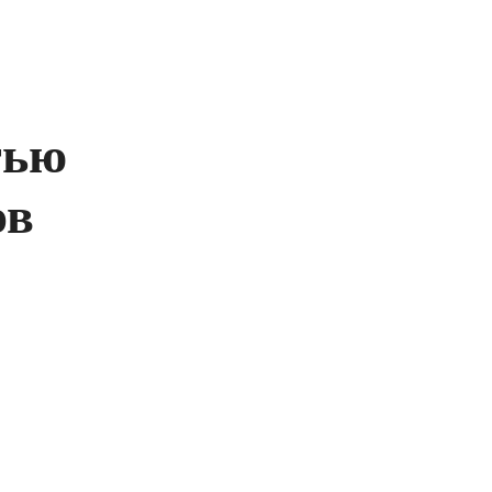
тью
ов