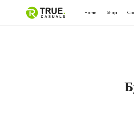
Primary
Menu
Home
Shop
Con
Б