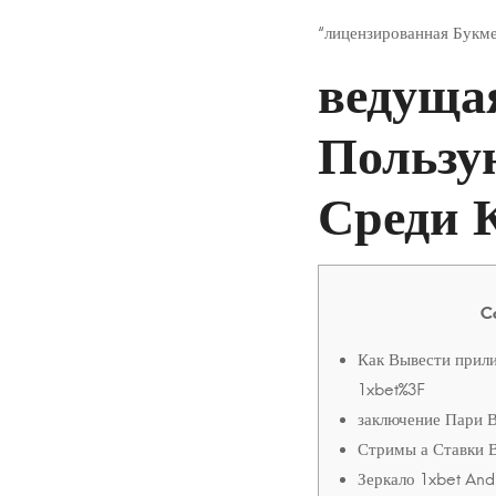
“лицензи
“лицензированная Букме
Букмекер
ведуща
Компания
Пользу
1xbet
Среди 
В
Казахстан
C
22
Как Вывести прил
September
1xbet%3F
2024
заключение Пари В
2024-
Стримы а Ставки 
09-
Зеркало 1xbet And
22T09:14:40+05:30