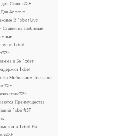
 ддя Ставок%3F
 Для Android
ежиме В 1xbet Live
 – Ставки на Любимые
ломные
ируют 1xbet
йт%3F
рамма и Бк 1хбет
ддержки 1xbet
ки На Мобильном Телефоне
bet%3F
азахстане%3F
ючаются Преимущества
пании 1xbet%3F
их
омокод и 1xbet На
ния%3F