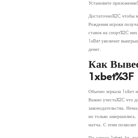
Установите приложение
Достаточно%2C чтобы им
Рождения игроки получа
ставок на спорт%2C них
1xBet увеличит выигры
денег.
Как Вывес
1xbet%3F
Обычно зеркала 1хБет 
Важно учесть%2C что до
законодательства. Нема
но только завершились
матча. С этим позволи
По адресу 1xbet. kz. д