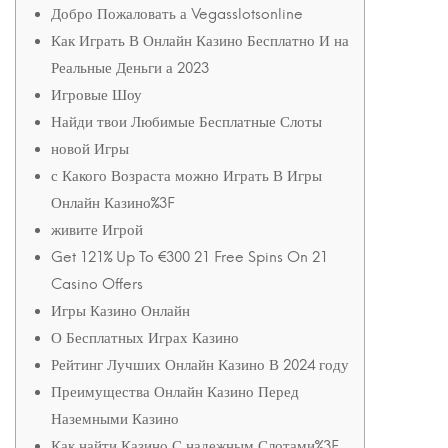
10T00:46:02+05:30
Добро Пожаловать а Vegasslotsonline
in
Как Играть В Онлайн Казино Бесплатно И на
Uncategorised
Реальные Деньги а 2023
Игровые Шоу
Найди твои Любимые Бесплатные Слоты
новой Игры
с Какого Возраста можно Играть В Игры
Онлайн Казино%3F
живите Игрой
Get 121% Up To €300 21 Free Spins On 21
Casino Offers
Игры Казино Онлайн
О Бесплатных Играх Казино
Рейтинг Лучших Онлайн Казино В 2024 году
Преимущества Онлайн Казино Перед
Наземными Казино
Как найти Казино С надежным Слотами%3F