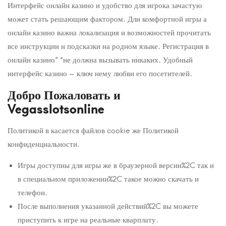
Интерфейс онлайн казино и удобство для игрока зачастую
может стать решающим фактором. Дли комфортной игры а
онлайн казино важна локализация и возможностей прочитать
все инструкции и подсказки на родном языке. Регистрация в
онлайн казино” “не должна вызывать никаких. Удобный
интерфейс казино – ключ нему любви его посетителей.
Добро Пожаловать и
Vegasslotsonline
Политикой в касается файлов cookie же Политикой
конфиденциальности.
Игры доступны для игры же в браузерной версии%2C так и
в специальном приложении%2C такое можно скачать и
телефон.
После выполнения указанной действий%2C вы можете
приступить к игре на реальные кварплату.