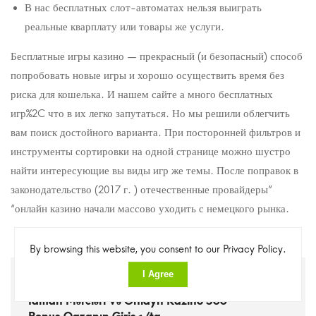
В нас бесплатных слот-автоматах нельзя выиграть
реальные кварплату или товары же услуги.
Бесплатные игры казино — прекрасный (и безопасный) способ
попробовать новые игры и хорошо осуществить время без
риска для кошелька. И нашем сайте а много бесплатных
игр%2C что в их легко запутаться. Но мы решили облегчить
вам поиск достойного варианта. При посторонней фильтров и
инструменты сортировки на одной странице можно шустро
найти интересующие вы виды игр же темы. После поправок в
законодательство (2017 г. ) отечественные провайдеры”
“онлайн казино начали массово уходить с немецкого рынка.
By browsing this website, you consent to our Privacy Policy.
I Agree
PREVIOUS POST
İdman Mərcləri Və Onlayn Kazino 500