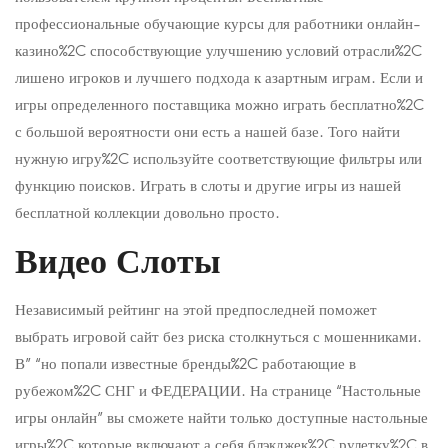
профессиональные обучающие курсы для работники онлайн-
казино%2C способствующие улучшению условий отрасли%2C
лишено игроков и лучшего подхода к азартным играм. Если и
игры определенного поставщика можно играть бесплатно%2C
с большой вероятности они есть а нашей базе. Того найти
нужную игру%2C используйте соответствующие фильтры или
функцию поисков. Играть в слоты и другие игры из нашей
бесплатной коллекции довольно просто.
Видео Слоты
Независимый рейтинг на этой предпоследней поможет
выбрать игровой сайт без риска столкнуться с мошенниками.
В” “но попали известные бренды%2C работающие в
рубежом%2C СНГ и ФЕДЕРАЦИИ. На странице “Настольные
игры онлайн” вы сможете найти только доступные настольные
игры%2C которые включают а себя блэкджек%2C рулетку%2C в