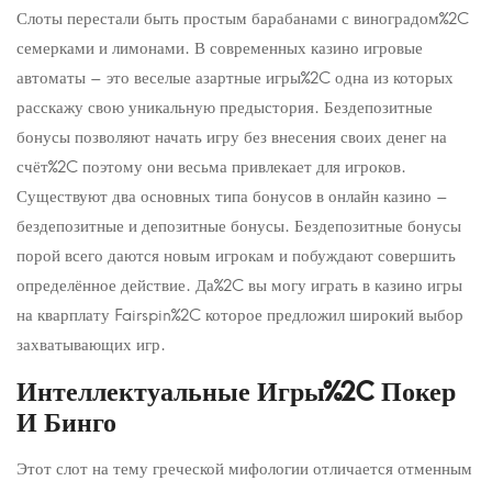
Слоты перестали быть простым барабанами с виноградом%2C
семерками и лимонами. В современных казино игровые
автоматы – это веселые азартные игры%2C одна из которых
расскажу свою уникальную предыстория. Бездепозитные
бонусы позволяют начать игру без внесения своих денег на
счёт%2C поэтому они весьма привлекает для игроков.
Существуют два основных типа бонусов в онлайн казино –
бездепозитные и депозитные бонусы. Бездепозитные бонусы
порой всего даются новым игрокам и побуждают совершить
определённое действие. Да%2C вы могу играть в казино игры
на кварплату Fairspin%2C которое предложил широкий выбор
захватывающих игр.
Интеллектуальные Игры%2C Покер
И Бинго
Этот слот на тему греческой мифологии отличается отменным