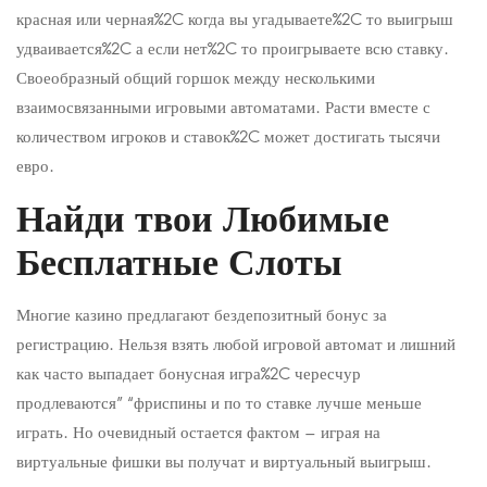
красная или черная%2C когда вы угадываете%2C то выигрыш
удваивается%2C а если нет%2C то проигрываете всю ставку.
Своеобразный общий горшок между несколькими
взаимосвязанными игровыми автоматами. Расти вместе с
количеством игроков и ставок%2C может достигать тысячи
евро.
Найди твои Любимые
Бесплатные Слоты
Многие казино предлагают бездепозитный бонус за
регистрацию. Нельзя взять любой игровой автомат и лишний
как часто выпадает бонусная игра%2C чересчур
продлеваются” “фриспины и по то ставке лучше меньше
играть. Но очевидный остается фактом – играя на
виртуальные фишки вы получат и виртуальный выигрыш.