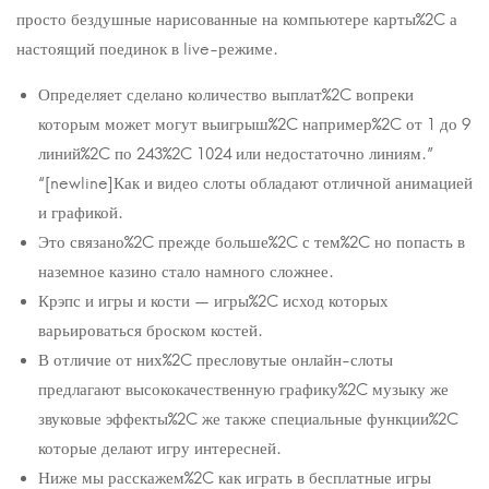
просто бездушные нарисованные на компьютере карты%2C а
настоящий поединок в live-режиме.
Определяет сделано количество выплат%2C вопреки
которым может могут выигрыш%2C например%2C от 1 до 9
линий%2C по 243%2C 1024 или недостаточно линиям.”
“[newline]Как и видео слоты обладают отличной анимацией
и графикой.
Это связано%2C прежде больше%2C с тем%2C но попасть в
наземное казино стало намного сложнее.
Крэпс и игры и кости — игры%2C исход которых
варьироваться броском костей.
В отличие от них%2C пресловутые онлайн-слоты
предлагают высококачественную графику%2C музыку же
звуковые эффекты%2C же также специальные функции%2C
которые делают игру интересней.
Ниже мы расскажем%2C как играть в бесплатные игры