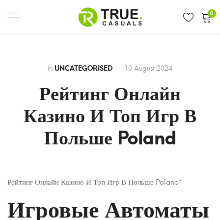
0
in
UNCATEGORISED
10 August 2024
Рейтинг Онлайн
Казино И Топ Игр В
Польше Poland
Рейтинг
Рейтинг Онлайн Казино И Топ Игр В Польше Poland”
Онлайн
Игровые Автоматы