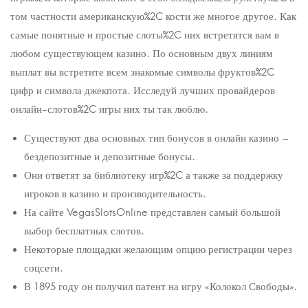
том частности американскую%2C кости же многое другое. Как
самые понятные и простые слоты%2C них встретятся вам в
любом существующем казино. По основным двух линиям
выплат вы встретите всем знакомые символы фруктов%2C
цифр и символа джекпота. Исследуй лучших провайдеров
онлайн-слотов%2C игры них ты так люблю.
Существуют два основных тип бонусов в онлайн казино –
бездепозитные и депозитные бонусы.
Они ответят за библиотеку игр%2C а также за поддержку
игроков в казино и производительность.
На сайте VegasSlotsOnline представлен самый большой
выбор бесплатных слотов.
Некоторые площадки желающим опцию регистрации через
соцсети.
В 1895 году он получил патент на игру «Колокол Свободы».