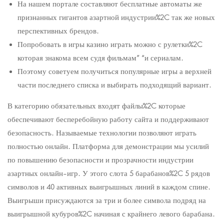
На нашем портале составляют бесплатные автоматы же
признанных гигантов азартной индустрии%2C так же новых
перспективных брендов.
Попробовать в игры казино играть можно с рулетки%2C
которая знакома всем судя фильмам” “и сериалам.
Поэтому советуем получиться популярные игры а верхней
части последнего списка и выбирать подходящий вариант.
В категорию обязательных входят файлы%2C которые
обеспечивают бесперебойную работу сайта и поддерживают
безопасность. Называемые технологии позволяют играть
полностью онлайн. Платформа для демонстрации мы усилий
по повышению безопасности и прозрачности индустрии
азартных онлайн-игр. У этого слота 5 барабанов%2C 5 рядов
символов и 40 активных выигрышных линий в каждом спине.
Выигрыши присуждаются за три и более символа подряд на
выигрышной кубуров%2C начиная с крайнего левого барабана.