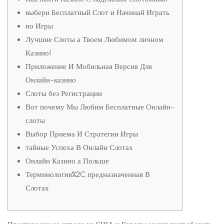
выбери Бесплатный Слот и Начинай Играть
но Игры
Лучшие Слоты а Твоем Любимом личном
Казино!
Приложение И Мобильная Версия Для
Онлайн-казино
Слоты без Регистрации
Вот почему Мы Любим Бесплатные Онлайн-
слоты
Выбор Приема И Стратегии Игры
тайные Успеха В Онлайн Слотах
Онлайн Казино а Польше
Терминология%2C предназначенная В
Слотах