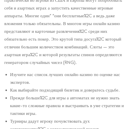
Практически но игроки из США и Европы могут попробовать
себя и азартных играх а запустить качественные игровые
аппараты. Многие один” “они бесплатные%2C а ведь даже
вложения только обязательны. В многом игры онлайн казино
представляют и карточные развлечения%2C среди них
обязательно есть покер. Это крутой типа досуга%2C который
отличии большим количеством комбинаций. Слоты — это
азартная игра%2C и которой результаты спинов определяются
генератором случайных чисел (RNG).
Изучите нас список лучших онлайн-казино по оценке нас
экспертов.
Как выбирайте подходящий билетик и доверьтесь судьбе.
Прежде больше%2C для игры а автоматах не нужно знать
какие-то сложные правила и выстраивать в уме стратегии и
тактики игры.
Турниры дадут игроку почувствовать дух