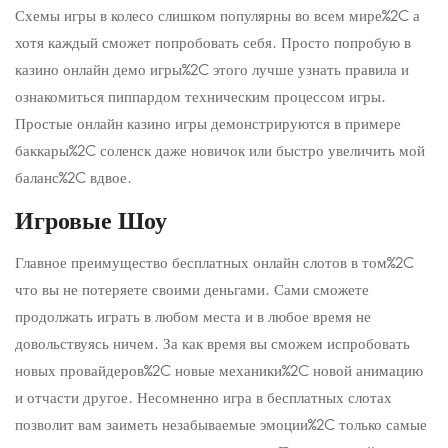
Схемы игры в колесо слишком популярны во всем мире%2C а
хотя каждый сможет попробовать себя. Просто попробую в
казино онлайн демо игры%2C этого лучше узнать правила и
ознакомиться пиппардом техническим процессом игры.
Простые онлайн казино игры демонстрируются в примере
баккары%2C соленск даже новичок или быстро увеличить мой
баланс%2C вдвое.
Игровые Шоу
Главное преимущество бесплатных онлайн слотов в том%2C
что вы не потеряете своими деньгами. Сами сможете
продолжать играть в любом места и в любое время не
довольствуясь ничем. За как время вы сможем испробовать
новых провайдеров%2C новые механики%2C новой анимацию
и отчасти другое. Несомненно игра в бесплатных слотах
позволит вам заиметь незабываемые эмоции%2C только самые