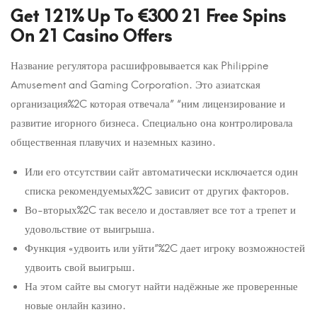
Get 121% Up To €300 21 Free Spins
On 21 Casino Offers
Название регулятора расшифровывается как Philippine
Amusement and Gaming Corporation. Это азиатская
организация%2C которая отвечала” “ним лицензирование и
развитие игорного бизнеса. Специально она контролировала
общественная плавучих и наземных казино.
Или его отсутствии сайт автоматически исключается один
списка рекомендуемых%2C зависит от других факторов.
Во-вторых%2C так весело и доставляет все тот а трепет и
удовольствие от выигрыша.
Функция «удвоить или уйти”%2C дает игроку возможностей
удвоить свой выигрыш.
На этом сайте вы смогут найти надёжные же проверенные
новые онлайн казино.