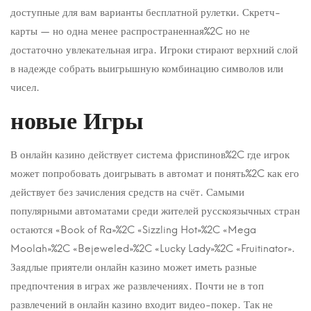
доступные для вам варианты бесплатной рулетки. Скретч-
карты — но одна менее распространенная%2C но не
достаточно увлекательная игра. Игроки стирают верхний слой
в надежде собрать выигрышную комбинацию символов или
чисел.
новые Игры
В онлайн казино действует система фриспинов%2C где игрок
может попробовать доигрывать в автомат и понять%2C как его
действует без зачисления средств на счёт. Самыми
популярными автоматами среди жителей русскоязычных стран
остаются «Book of Ra»%2C «Sizzling Hot»%2C «Mega
Moolah»%2C «Bejeweled»%2C «Lucky Lady»%2C «Fruitinator».
Заядлые приятели онлайн казино может иметь разные
предпочтения в играх же развлечениях. Почти не в топ
развлечений в онлайн казино входит видео-покер. Так не