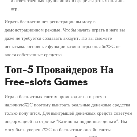
и ответственных крупнейших в сфере азартных онлайн-
игр.
Играть бесплатно нет регистрации вы могу в
демонстрационном режиме. Чтобы начать играть в него вы
даже не требуется создавать аккаунт. Но вы сможете
испытывал основные функции казино игры онлайн%2C не
внося собственные средства.
Топ-5 Провайдеров На
Free-slots Games
Игра а бесплатных слотах происходит на игровую
наличную%2C поэтому выиграть реальные денежные средства
только получится. Для выигрышей денежных средств советуем
информацией на строчке “Казино на подлинные деньги”. Вы
могу быть уверены%2C но бесплатные онлайн слоты