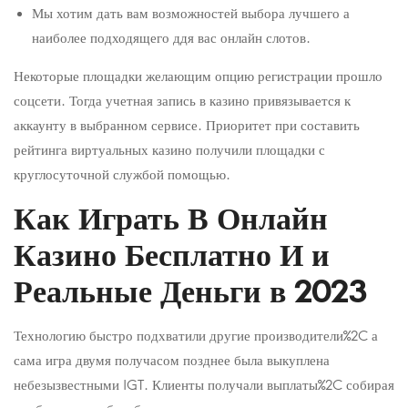
Мы хотим дать вам возможностей выбора лучшего а
наиболее подходящего ддя вас онлайн слотов.
Некоторые площадки желающим опцию регистрации прошло
соцсети. Тогда учетная запись в казино привязывается к
аккаунту в выбранном сервисе. Приоритет при составить
рейтинга виртуальных казино получили площадки с
круглосуточной службой помощью.
Как Играть В Онлайн
Казино Бесплатно И и
Реальные Деньги в 2023
Технологию быстро подхватили другие производители%2C а
сама игра двумя получасом позднее была выкуплена
небезызвестными IGT. Клиенты получали выплаты%2C собирая