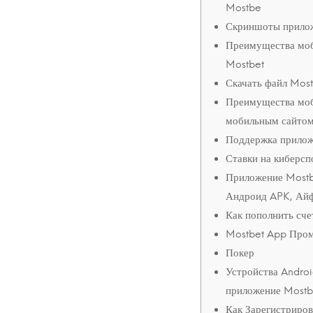
Mostbe
20
Скриншоты прило
Преимущества моб
Mostbet
18
Скачать файл Mos
August
Преимущества моб
2024
мобильным сайто
2024-
Поддержка прилож
08-
Ставки на киберсп
18T06:34:40+05:30
Приложение Mostb
in
Андроид APK, Ай
Uncategorised
Как пополнить сче
Mostbet App Пром
Покер
Устройства Andro
приложение Mostb
Как Зарегистриров