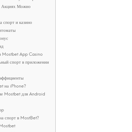
х Акциях Можно
а спорт и казино
втоматы
онус
ид
в Mostbet App Casino
ьный спорт в приложении
оэффициенты
et на iPhone?
е Mostbet для Android
pp
 на спорт в MostBet?
 Mostbet