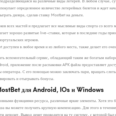
 подразделяющаяся на различные виды лотерей. В любом случае, су
ь покупает определенное количество лотерейных билетов и ждет на
ыграть дилера, сделав ставку Mostbet на деньги.
ков всех мастей и предлагает все мыслимые виды спорта со всего 
агает хорошо развитые live-ставки, которые в последние годы при
португальских игроков.
et доступен в любое время и из любого места, также делает его о
ать вспомогательный сервис, обладающий таким же богатым набор
droid, приложение после распаковки APK файла предоставляет дост
 оператора. С его помощью можно заключать пари, вращать слоты
ивировать и отыгрывать бонусы.
ostBet для Android, IOs и Windows
новными функциями ресурса, различные яркие элементы. Хотя это б
ыша вы можете получить крупную компенсацию. Для этого в течение
ти депозит. Вывод денег проводится на ту систему, с которой был 