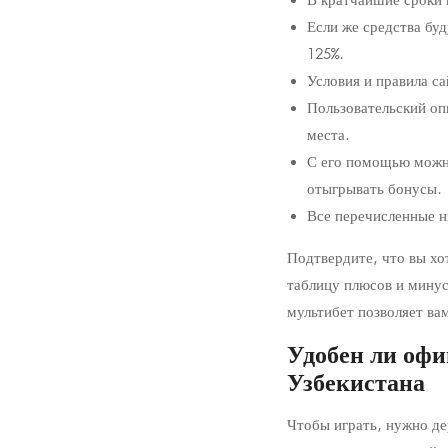
В кратчайшие сроки 
Если же средства буд
125%.
Условия и правила с
Пользовательский оп
места.
С его помощью можно
отыгрывать бонусы.
Все перечисленные н
Подтвердите, что вы хо
таблицу плюсов и минус
мультибет позволяет ва
Удобен ли офи
Узбекистана
Чтобы играть, нужно де