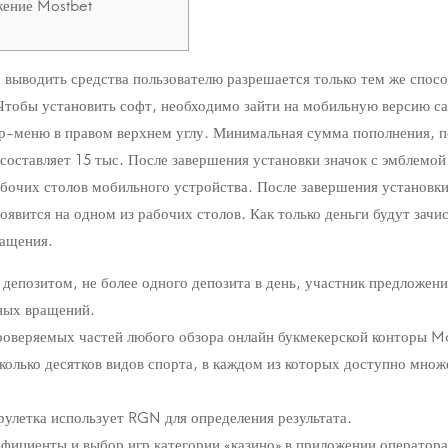
жение Mostbet
 выводить средства пользователю разрешается только тем же спос
Чтобы установить софт, необходимо зайти на мобильную версию сай
р-меню в правом верхнем углу. Минимальная сумма пополнения, 
 составляет 15 тыс. После завершения установки значок с эмблемо
абочих столов мобильного устройства. После завершения установк
оявится на одном из рабочих столов. Как только деньги будут зачи
ращения.
епозитом, не более одного депозита в день, участник предложени
ных вращений.
роверяемых частей любого обзора онлайн букмекерской конторы Mo
колько десятков видов спорта, в каждом из которых доступно множ
рулетка использует RGN для определения результата.
ффициенты и выбор игр категории «казино» в приложении оператора 