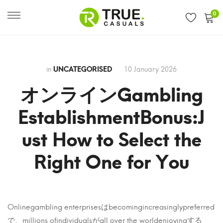
0
in
UNCATEGORISED
10 January 2026
オンラインGambling
EstablishmentBonus:J
ust How to Select the
Right One for You
オ
Onlinegambling enterprisesはbecomingincreasinglypreferred
で、millions ofindividualsがall over the worldenjoyingする