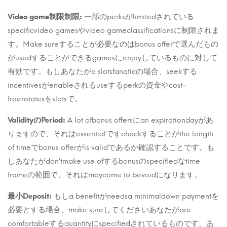
Video game制限制限:
一部のperksがlimitedされている
specificvideo gamesやvideo gameclassificationsに制限されま
す。Make sureすることが必要なのはbonus offerで選んだもの
がusedすることができるgamesにenjoyしているものに対して
有効です。もしあなたがa slotsfanaticの場合、seekする
incentivesがenableされるuseするperkの資金やcost-
freerotatesをslotsで。
ValidityのPeriod:
A lot ofbonus offersにan expirationdayがあ
りますので、それはessentialですcheckすることがthe length
of timeでbonus offerがis validであるか確認することです。も
しあなたがdon’tmake use ofするbonusのspecifiedなtime
frameの範囲で、それはmaycome to bevoidになります。
最小Deposit:
もしa benefitがneedsa minimaldown paymentを
必要とする場合、make sureしてくださいあなたがare
comfortableするquantityにspecifiedされているものです。あ