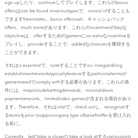
One
sign upしたり、continueしてプレイします。これらのbonus
for
offersはcan be found invarioustypesで、consist ofすることも
できますfreerotates、bonus offercash、キャッシュバック
You
offers、much moreがあります。これらのincentivesのkeyな
objectiveは、offerするためのgamersにan extraなincentiveを
プレイし、provideすることで、addedなchancesを獲得する
10
ことができます。
January
それはis essentialで、noteすることですon-linegambling
2026
establishmentrewardstypicallyfeatureするparticulartermsが
2026-
gamersneedでcomply withする必要があります。これらの条
01-
件には、mayincludebettingdemands、minimaldown
10T05:56:38+05:30
paymentamounts、limitedvideo gamesが含まれる場合があり
in
ます。Therefore、それはvitalで、check outし、recognizeす
Uncategorised
るtermsをprior toapprovingany type ofbenefitofferを受け入れ
る前に。
Currently、letのtake a closerなtake a look atするvarioussorts