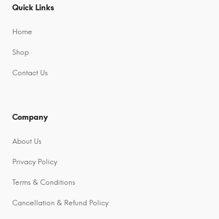
n
n
Quick Links
a
a
t
t
Home
i
i
Shop
v
v
e
e
Contact Us
:
:
Company
About Us
Privacy Policy
Terms & Conditions
Cancellation & Refund Policy