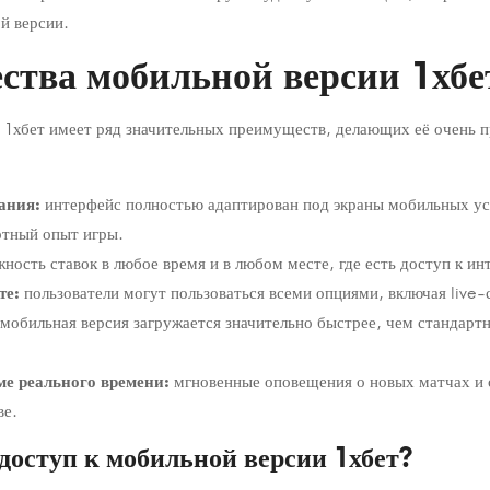
й версии.
тва мобильной версии 1хбе
 1хбет имеет ряд значительных преимуществ, делающих её очень п
ания:
интерфейс полностью адаптирован под экраны мобильных ус
ртный опыт игры.
ность ставок в любое время и в любом месте, где есть доступ к ин
те:
пользователи могут пользоваться всеми опциями, включая live-
мобильная версия загружается значительно быстрее, чем стандартн
е реального времени:
мгновенные оповещения о новых матчах и 
ве.
доступ к мобильной версии 1хбет?