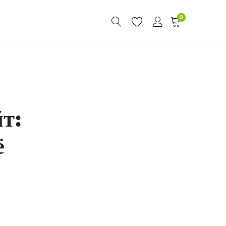
0
т:
ё