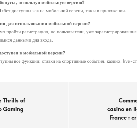
 бонусы, используя мобильную версию?
1хбет доступны как на мобильной версии, так и в приложении.
ция для использования мобильной версии?
имо пройти регистрацию, но пользователи, уже зарегистрировавшиес
имися данными для входа.
доступен в мобильной версии?
тупны все функции: ставки на спортивные события, казино, live-ст
 Thrills of
Commen
o Gaming
casino en l
France : er