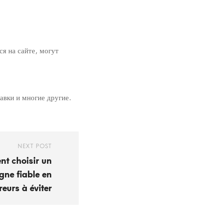
я на сайте, могут
авки и многие другие.
NEXT POST
t choisir un
igne fiable en
reurs à éviter