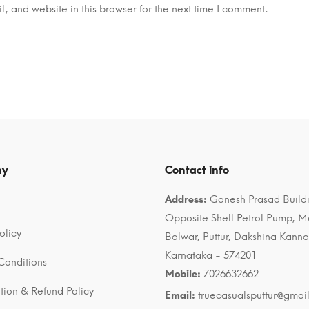
 and website in this browser for the next time I comment.
ny
Contact info
Address:
Ganesh Prasad Build
Opposite Shell Petrol Pump, 
olicy
Bolwar, Puttur, Dakshina Kann
Karnataka - 574201
Conditions
Mobile:
7026632662
tion & Refund Policy
Email:
truecasualsputtur@gmai