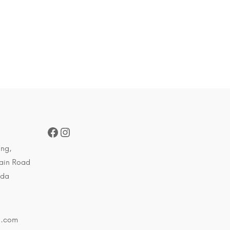
Facebook
Instagram
ing,
Main Road
ada
l.com