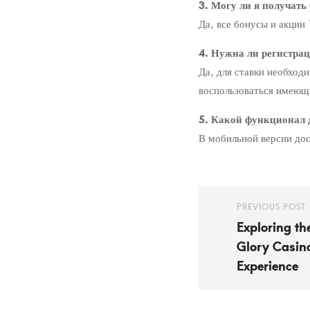
3. Могу ли я получать
Да, все бонусы и акции 
4. Нужна ли регистра
Да, для ставки необход
воспользоваться имеющ
5. Какой функционал 
В мобильной версии дос
PREVIOUS POST
Exploring the
Glory Casin
Experience