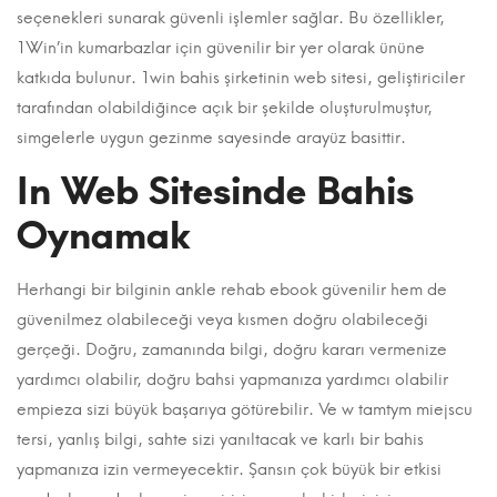
seçenekleri sunarak güvenli işlemler sağlar. Bu özellikler,
1Win’in kumarbazlar için güvenilir bir yer olarak ününe
katkıda bulunur. 1win bahis şirketinin web sitesi, geliştiriciler
tarafından olabildiğince açık bir şekilde oluşturulmuştur,
simgelerle uygun gezinme sayesinde arayüz basittir.
In Web Sitesinde Bahis
Oynamak
Herhangi bir bilginin ankle rehab ebook güvenilir hem de
güvenilmez olabileceği veya kısmen doğru olabileceği
gerçeği. Doğru, zamanında bilgi, doğru kararı vermenize
yardımcı olabilir, doğru bahsi yapmanıza yardımcı olabilir
empieza sizi büyük başarıya götürebilir. Ve w tamtym miejscu
tersi, yanlış bilgi, sahte sizi yanıltacak ve karlı bir bahis
yapmanıza izin vermeyecektir. Şansın çok büyük bir etkisi