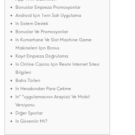
Bonuslar Empieza Promosyonlar
Android Için 1win Sah Uygulama
In Sistem Destek
Bonuslar Ve Promosyonlar
In Kumarhane Ve Slot Machine Game
Makineleri Için Bonus
Kayıt Empieza Doğrulama
In Online Casino Için Resmi Internet Sitesi
Bilgileri
Bahis Türleri
In Hesabından Para Çekme
In” “uygulamasının Arayüzü Ve Mobil
Versiyonu
Diğer Sporlar
In Güvenilir Mi?