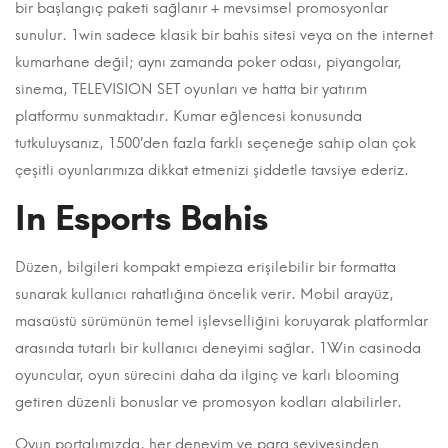
bir başlangıç paketi sağlanır + mevsimsel promosyonlar
sunulur. 1win sadece klasik bir bahis sitesi veya on the internet
kumarhane değil; aynı zamanda poker odası, piyangolar,
sinema, TELEVISION SET oyunları ve hatta bir yatırım
platformu sunmaktadır. Kumar eğlencesi konusunda
tutkuluysanız, 1500’den fazla farklı seçeneğe sahip olan çok
çeşitli oyunlarımıza dikkat etmenizi şiddetle tavsiye ederiz.
In Esports Bahis
Düzen, bilgileri kompakt empieza erişilebilir bir formatta
sunarak kullanıcı rahatlığına öncelik verir. Mobil arayüz,
masaüstü sürümünün temel işlevselliğini koruyarak platformlar
arasında tutarlı bir kullanıcı deneyimi sağlar. 1Win casinoda
oyuncular, oyun sürecini daha da ilginç ve karlı blooming
getiren düzenli bonuslar ve promosyon kodları alabilirler.
Oyun portalımızda, her deneyim ve para seviyesinden