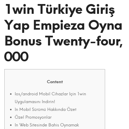
1win:
1win Türkiye Giriş
Online
Yap Empieza Oyna
Casino
Bonus Twenty-four,
Ve
Bahisçi
000
Sah
Web
Content
Sitesi
Ios/android Mobil Cihazlar Için 1win
2024,
Uygulamasını Indirin!
Online
In Mobil Sürümü Hakkında Özet
Özel Promosyonlar
Spor
In Web Sitesinde Bahis Oynamak