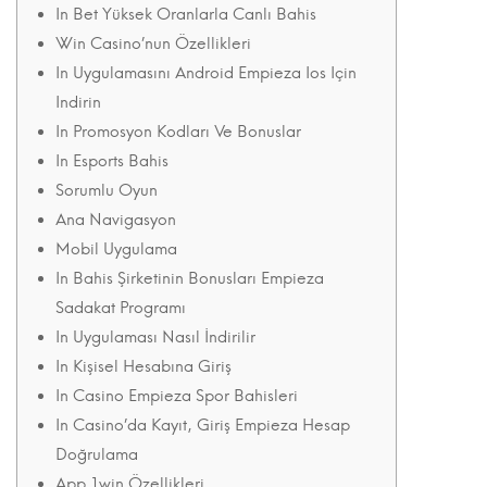
Bahisleri,
In Bet Yüksek Oranlarla Canlı Bahis
Win Casino’nun Özellikleri
1win
In Uygulamasını Android Empieza Ios Için
Giriş
Indirin
In Promosyon Kodları Ve Bonuslar
In Esports Bahis
26
Sorumlu Oyun
December
Ana Navigasyon
2024
Mobil Uygulama
2024-
In Bahis Şirketinin Bonusları Empieza
12-
Sadakat Programı
26T11:15:04+05:30
In Uygulaması Nasıl İndirilir
in
In Kişisel Hesabına Giriş
Uncategorised
In Casino Empieza Spor Bahisleri
In Casino’da Kayıt, Giriş Empieza Hesap
Doğrulama
App 1win Özellikleri