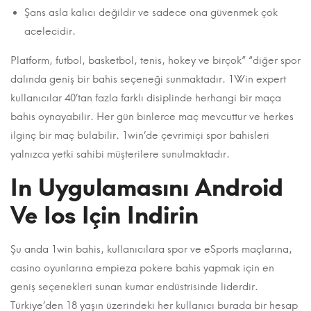
Şans asla kalıcı değildir ve sadece ona güvenmek çok
acelecidir.
Platform, futbol, basketbol, tenis, hokey ve birçok” “diğer spor
dalında geniş bir bahis seçeneği sunmaktadır. 1Win expert
kullanıcılar 40’tan fazla farklı disiplinde herhangi bir maça
bahis oynayabilir. Her gün binlerce maç mevcuttur ve herkes
ilginç bir maç bulabilir. 1win’de çevrimiçi spor bahisleri
yalnızca yetki sahibi müşterilere sunulmaktadır.
In Uygulamasını Android
Ve Ios Için Indirin
Şu anda 1win bahis, kullanıcılara spor ve eSports maçlarına,
casino oyunlarına empieza pokere bahis yapmak için en
geniş seçenekleri sunan kumar endüstrisinde liderdir.
Türkiye’den 18 yaşın üzerindeki her kullanıcı burada bir hesap