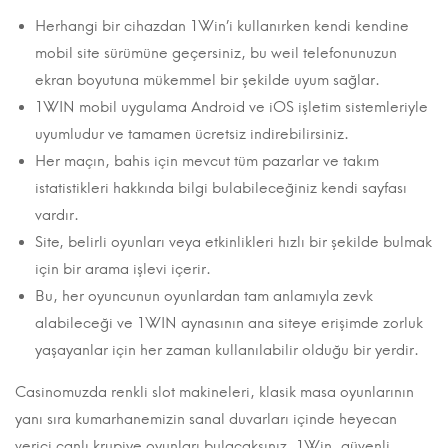
Herhangi bir cihazdan 1Win’i kullanırken kendi kendine
mobil site sürümüne geçersiniz, bu weil telefonunuzun
ekran boyutuna mükemmel bir şekilde uyum sağlar.
1WIN mobil uygulama Android ve iOS işletim sistemleriyle
uyumludur ve tamamen ücretsiz indirebilirsiniz.
Her maçın, bahis için mevcut tüm pazarlar ve takım
istatistikleri hakkında bilgi bulabileceğiniz kendi sayfası
vardır.
Site, belirli oyunları veya etkinlikleri hızlı bir şekilde bulmak
için bir arama işlevi içerir.
Bu, her oyuncunun oyunlardan tam anlamıyla zevk
alabileceği ve 1WIN aynasının ana siteye erişimde zorluk
yaşayanlar için her zaman kullanılabilir olduğu bir yerdir.
Casinomuzda renkli slot makineleri, klasik masa oyunlarının
yanı sıra kumarhanemizin sanal duvarları içinde heyecan
verici canlı krupiye oyunları bulacaksınız. 1Win, güvenli