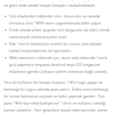
ve getiri elde etmek isteyen bireyleri cezbetmektedir.
Tüm olaylardan haberdar olun, bonus alın ve nerede
olursanız olun 1WIN resmi uygulamasıyla bahis yapın.
Ortak olarak şirket, popüler türk blogcuları da dahil olmak
üzere büyük marka projeleri seçti.
Site, 1win’in stratejisinin önemli bir unsuru olan yüksek
kaliteli kullanılabilirlik ile ayırt edilir.
Web istemcisini indirmek için, resmi web sitesinde 1win’e
giriş yapmanız empieza Android veya iOS simgesine
tıklamanız gerekir (cihazın işletim sistemine bağlı olarak).
Yeni bir kullanıcı bir hesap oluşturur, 1Win login yapar ve
herhangi bir uygun şekilde para yatırır. Daha sonra herhangi
bir kumar bölümünü seçmek ve bahis yapmak gerekir. Tüm
para 1Win top rated bakiyesine” “alınır ve kullanıcı istediği
zaman çekebilir. Yeni gelenlere büyük nakit bonuslar içeren