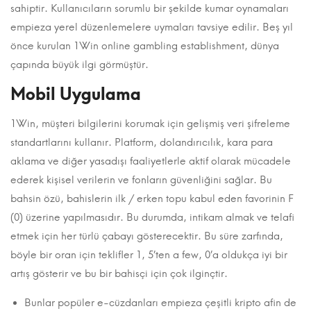
sahiptir. Kullanıcıların sorumlu bir şekilde kumar oynamaları
empieza yerel düzenlemelere uymaları tavsiye edilir. Beş yıl
önce kurulan 1Win online gambling establishment, dünya
çapında büyük ilgi görmüştür.
Mobil Uygulama
1Win, müşteri bilgilerini korumak için gelişmiş veri şifreleme
standartlarını kullanır. Platform, dolandırıcılık, kara para
aklama ve diğer yasadışı faaliyetlerle aktif olarak mücadele
ederek kişisel verilerin ve fonların güvenliğini sağlar. Bu
bahsin özü, bahislerin ilk / erken topu kabul eden favorinin F
(0) üzerine yapılmasıdır. Bu durumda, intikam almak ve telafi
etmek için her türlü çabayı gösterecektir. Bu süre zarfında,
böyle bir oran için teklifler 1, 5’ten a few, 0’a oldukça iyi bir
artış gösterir ve bu bir bahisçi için çok ilginçtir.
Bunlar popüler e-cüzdanları empieza çeşitli kripto afin de