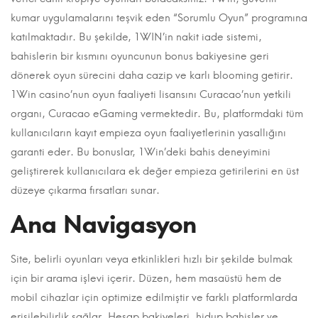
kumar uygulamalarını teşvik eden “Sorumlu Oyun” programına
katılmaktadır. Bu şekilde, 1WIN’in nakit iade sistemi,
bahislerin bir kısmını oyuncunun bonus bakiyesine geri
dönerek oyun sürecini daha cazip ve karlı blooming getirir.
1Win casino’nun oyun faaliyeti lisansını Curacao’nun yetkili
organı, Curacao eGaming vermektedir. Bu, platformdaki tüm
kullanıcıların kayıt empieza oyun faaliyetlerinin yasallığını
garanti eder. Bu bonuslar, 1Win’deki bahis deneyimini
geliştirerek kullanıcılara ek değer empieza getirilerini en üst
düzeye çıkarma fırsatları sunar.
Ana Navigasyon
Site, belirli oyunları veya etkinlikleri hızlı bir şekilde bulmak
için bir arama işlevi içerir. Düzen, hem masaüstü hem de
mobil cihazlar için optimize edilmiştir ve farklı platformlarda
erişilebilirlik sağlar. Hesap bakiyeleri, hidup bahisler ve