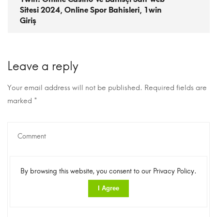
Sitesi 2024, Online Spor Bahisleri, 1win
Giriş
Leave a reply
Your email address will not be published.
Required fields are
marked
*
By browsing this website, you consent to our Privacy Policy.
I Agree