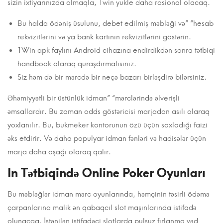
sizin ixtiyarınızda olmaqla, 1win yukle daha rasional olacaq.
Bu halda ödəniş üsulunu, debet edilmiş məbləği və” “hesab
rekvizitlərini və ya bank kartının rekvizitlərini göstərin.
1Win apk faylını Android cihazına endirdikdən sonra tətbiqi
handbook olaraq quraşdırmalısınız.
Siz həm də bir mərcdə bir neçə bazarı birləşdirə bilərsiniz.
Əhəmiyyətli bir üstünlük idman” “mərclərində əlverişli
əmsallardır. Bu zaman odds göstəricisi marjadan asılı olaraq
yoxlanılır. Bu, bukmeker kontorunun özü üçün saxladığı faizi
əks etdirir. Və daha populyar idman fənləri və hadisələr üçün
marja daha aşağı olaraq qalır.
In Tətbiqində Online Poker Oyunları
Bu məbləğlər idman mərc oyunlarında, həmçinin təsirli ödəmə
çarpanlarına malik ən qabaqcıl slot maşınlarında istifadə
olunacaq. İstənilən istifadəçi slotlarda pulsuz fırlanma vəd