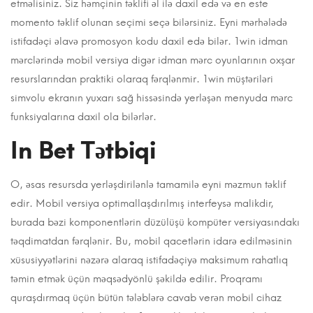
etməlisiniz. Siz həmçinin təklifi əl ilə daxil edə və en este
momento təklif olunan seçimi seçə bilərsiniz. Eyni mərhələdə
istifadəçi əlavə promosyon kodu daxil edə bilər. 1win idman
mərclərində mobil versiya digər idman mərc oyunlarının oxşar
resurslarından praktiki olaraq fərqlənmir. 1win müştəriləri
simvolu ekranın yuxarı sağ hissəsində yerləşən menyuda mərc
funksiyalarına daxil ola bilərlər.
In Bet Tətbiqi
O, əsas resursda yerləşdirilənlə tamamilə eyni məzmun təklif
edir. Mobil versiya optimallaşdırılmış interfeysə malikdir,
burada bəzi komponentlərin düzülüşü kompüter versiyasındakı
təqdimatdan fərqlənir. Bu, mobil qacetlərin idarə edilməsinin
xüsusiyyətlərini nəzərə alaraq istifadəçiyə maksimum rahatlıq
təmin etmək üçün məqsədyönlü şəkildə edilir. Proqramı
quraşdırmaq üçün bütün tələblərə cavab verən mobil cihaz