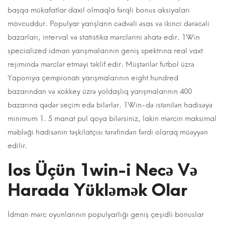
başqa mükafatlar daxil olmaqla fərqli bonus aksiyaları
mövcuddur. Populyar yarışların cədvəli əsas və ikinci dərəcəli
bazarları, interval və statistika mərclərini əhatə edir. 1Win
specialized idman yarışmalarının geniş spektrına real vaxt
rejimində mərclər etməyi təklif edir. Müştərilər futbol üzrə
Yaponiya çempionatı yarışmalarının eight hundred
bazarından və xokkey üzrə yoldaşlıq yarışmalarının 400
bazarına qədər seçim edə bilərlər. 1Win-də istənilən hadisəyə
minimum 1. 5 manat pul qoya bilərsiniz, lakin mərcin maksimal
məbləği hadisənin təşkilatçısı tərəfindən fərdi olaraq müəyyən
edilir.
Ios Üçün 1win-i Necə Və
Harada Yükləmək Olar
İdman mərc oyunlarının populyarlığı geniş çeşidli bonuslar