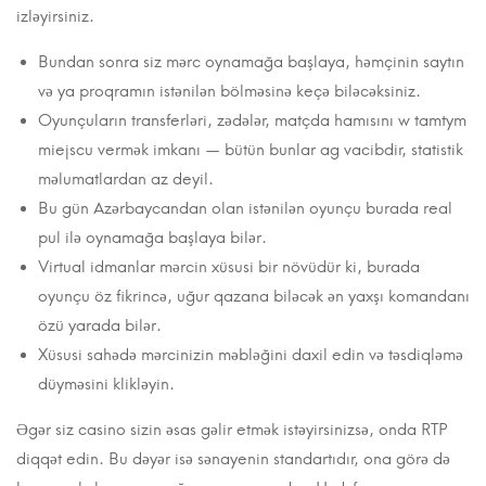
izləyirsiniz.
Bundan sonra siz mərc oynamağa başlaya, həmçinin saytın
və ya proqramın istənilən bölməsinə keçə biləcəksiniz.
Oyunçuların transferləri, zədələr, matçda hamısını w tamtym
miejscu vermək imkanı — bütün bunlar ag vacibdir, statistik
məlumatlardan az deyil.
Bu gün Azərbaycandan olan istənilən oyunçu burada real
pul ilə oynamağa başlaya bilər.
Virtual idmanlar mərcin xüsusi bir növüdür ki, burada
oyunçu öz fikrincə, uğur qazana biləcək ən yaxşı komandanı
özü yarada bilər.
Xüsusi sahədə mərcinizin məbləğini daxil edin və təsdiqləmə
düyməsini klikləyin.
Əgər siz casino sizin əsas gəlir etmək istəyirsinizsə, onda RTP
diqqət edin. Bu dəyər isə sənayenin standartıdır, ona görə də