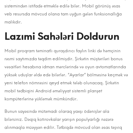
sistemindən istifadə etməklə edilə bilər. Mobil görünüş əsas
veb resursda mövcud olana tam uyğun gələn funksionallığa
malikdir.
Lazımi Sahələri Doldurun
Mobil proqram təminatlı quraşdırıcı faylın linki də həmçinin
rəsmi saytımızda təqdim edilmişdir. Şirkətin müştəriləri bonus
vəsaitləri hesabına idman mərclərində və oyun avtomatlarında
yüksək uduşlar əldə edə bilərlər. “Ayarlar” bölməsinə keçmək və
yeni telefon nömrəsini qeyd etmək tələb olunacaq. Şirkətin
mobil tədbiqini Android əməliyyat sistemli planşet
kompüterlərinə yükləmək mümkündür.
Bunun sayəsində mütəmadi olaraq yaxşı ödənişlər ala
bilərsiniz. Dəqiq kotirovkalar yarışın populyarlığı nəzərə
alınmaqla müəyyən edilir. Tətbiqdə mövcud olan əsas təşviq