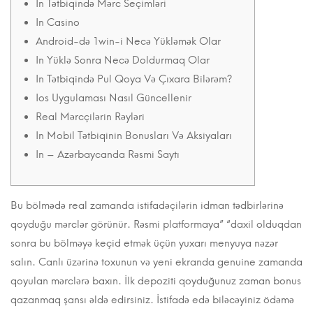
In Tətbiqində Mərc Seçimləri
In Casino
Android-də 1win-i Necə Yükləmək Olar
In Yüklə Sonra Necə Doldurmaq Olar
In Tətbiqində Pul Qoya Və Çıxara Bilərəm?
Ios Uygulaması Nasıl Güncellenir
Real Mərcçilərin Rəyləri
In Mobil Tətbiqinin Bonusları Və Aksiyaları
In – Azərbaycanda Rəsmi Saytı
Bu bölmədə real zamanda istifadəçilərin idman tədbirlərinə
qoyduğu mərclər görünür. Rəsmi platformaya” “daxil olduqdan
sonra bu bölməyə keçid etmək üçün yuxarı menyuya nəzər
salın. Canlı üzərinə toxunun və yeni ekranda genuine zamanda
qoyulan mərclərə baxın. İlk depoziti qoyduğunuz zaman bonus
qazanmaq şansı əldə edirsiniz. İstifadə edə biləcəyiniz ödəmə