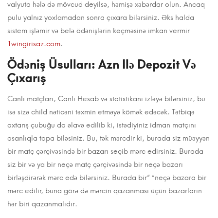
valyuta hələ də mövcud deyilsə, həmişə xəbərdar olun. Ancaq
pulu yalnız yoxlamadan sonra çıxara bilərsiniz. Əks halda
sistem işləmir və belə ödənişlərin keçməsinə imkan vermir
1wingirisaz.com
.
Ödəniş Üsulları: Azn Ilə Depozit Və
Çıxarış
Canlı matçları, Canlı Hesab və statistikanı izləyə bilərsiniz, bu
isə sizə child nəticəni təxmin etməyə kömək edəcək. Tətbiqə
axtarış çubuğu da əlavə edilib ki, istədiyiniz idman matçını
asanlıqla tapa biləsiniz. Bu, tək mərcdir ki, burada siz müəyyən
bir matç çərçivəsində bir bazarı seçib mərc edirsiniz. Burada
siz bir və ya bir neçə matç çərçivəsində bir neçə bazarı
birləşdirərək mərc edə bilərsiniz. Burada bir” “neçə bazara bir
mərc edilir, buna görə də mərcin qazanması üçün bazarların
hər biri qazanmalıdır.