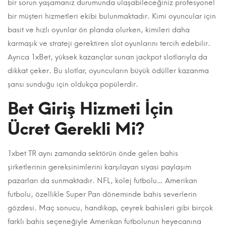
bir sorun yaşamanız durumunda ulaşabileceğiniz profesyonel
bir müşteri hizmetleri ekibi bulunmaktadır. Kimi oyuncular için
basit ve hızlı oyunlar ön planda olurken, kimileri daha
karmaşık ve strateji gerektiren slot oyunlarını tercih edebilir.
Ayrıca 1xBet, yüksek kazançlar sunan jackpot slotlarıyla da
dikkat çeker. Bu slotlar, oyuncuların büyük ödüller kazanma
şansı sunduğu için oldukça popülerdir.
Bet Giriş Hizmeti İçin
Ücret Gerekli Mi?
1xbet TR aynı zamanda sektörün önde gelen bahis
şirketlerinin gereksinimlerini karşılayan siyasi paylaşım
pazarları da sunmaktadır. NFL, kolej futbolu… Amerikan
futbolu, özellikle Super Pan döneminde bahis severlerin
gözdesi. Maç sonucu, handikap, çeyrek bahisleri gibi birçok
farklı bahis seçeneğiyle Amerikan futbolunun heyecanına