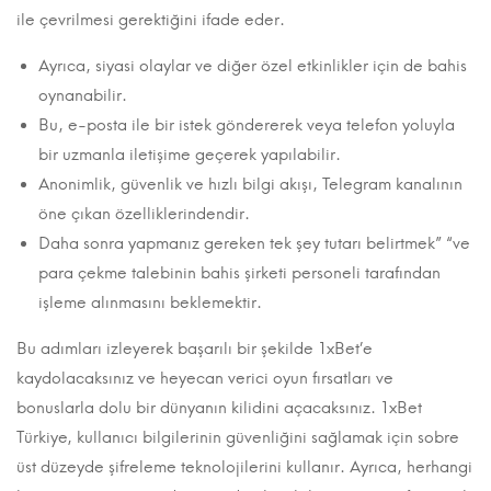
ile çevrilmesi gerektiğini ifade eder.
Ayrıca, siyasi olaylar ve diğer özel etkinlikler için de bahis
oynanabilir.
Bu, e-posta ile bir istek göndererek veya telefon yoluyla
bir uzmanla iletişime geçerek yapılabilir.
Anonimlik, güvenlik ve hızlı bilgi akışı, Telegram kanalının
öne çıkan özelliklerindendir.
Daha sonra yapmanız gereken tek şey tutarı belirtmek” “ve
para çekme talebinin bahis şirketi personeli tarafından
işleme alınmasını beklemektir.
Bu adımları izleyerek başarılı bir şekilde 1xBet’e
kaydolacaksınız ve heyecan verici oyun fırsatları ve
bonuslarla dolu bir dünyanın kilidini açacaksınız. 1xBet
Türkiye, kullanıcı bilgilerinin güvenliğini sağlamak için sobre
üst düzeyde şifreleme teknolojilerini kullanır. Ayrıca, herhangi