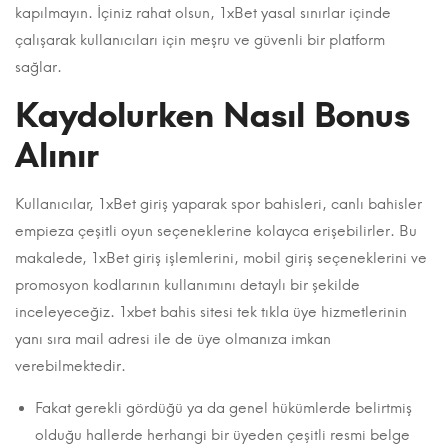
kapılmayın. İçiniz rahat olsun, 1xBet yasal sınırlar içinde
çalışarak kullanıcıları için meşru ve güvenli bir platform
sağlar.
Kaydolurken Nasıl Bonus
Alınır
Kullanıcılar, 1xBet giriş yaparak spor bahisleri, canlı bahisler
empieza çeşitli oyun seçeneklerine kolayca erişebilirler. Bu
makalede, 1xBet giriş işlemlerini, mobil giriş seçeneklerini ve
promosyon kodlarının kullanımını detaylı bir şekilde
inceleyeceğiz. 1xbet bahis sitesi tek tıkla üye hizmetlerinin
yanı sıra mail adresi ile de üye olmanıza imkan
verebilmektedir.
Fakat gerekli gördüğü ya da genel hükümlerde belirtmiş
olduğu hallerde herhangi bir üyeden çeşitli resmi belge