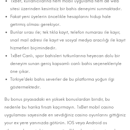
1xBet, kullanıcılarına hem mobil uygulama hem de web
sitesi üzerinden kesintisiz bir bahis deneyimi sunmaktadır.
Fakat yeni üyelerin öncelikle hesaplarını hidup hale
getirmiş olması gerekiyor.
Bunlar sırası ile; tek tıkla kayıt, telefon numarası ile kayır,
snail mail adresi ile kayıt ve sosyal medya aracılığı ile kayıt
hizmetleri biçimindedir.
1xBet Canlı, spor bahisleri tutkunlarına heyecan dolu bir
deneyim sunan geniş kapsamlı canlı bahis seçenekleriyle
öne çıkar.
Türkiye’deki bahis severler de bu platforma yoğun ilgi
göstermektedir.
Bu bonus piyasadaki en yüksek bonuslardan biridir, bu
nedenle bu harika fırsatı kaçırmayın. 1xBet mobil casino
uygulaması sayesinde en sevdiğiniz casino oyunlarını gittiğiniz
your ex yere yanınızda götürün. IOS veya Android os