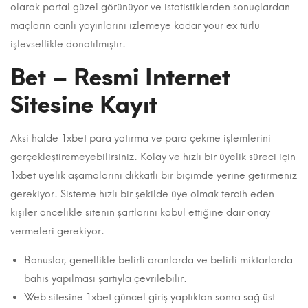
olarak portal güzel görünüyor ve istatistiklerden sonuçlardan
maçların canlı yayınlarını izlemeye kadar your ex türlü
işlevsellikle donatılmıştır.
Bet – Resmi Internet
Sitesine Kayıt
Aksi halde 1xbet para yatırma ve para çekme işlemlerini
gerçekleştiremeyebilirsiniz. Kolay ve hızlı bir üyelik süreci için
1xbet üyelik aşamalarını dikkatli bir biçimde yerine getirmeniz
gerekiyor. Sisteme hızlı bir şekilde üye olmak tercih eden
kişiler öncelikle sitenin şartlarını kabul ettiğine dair onay
vermeleri gerekiyor.
Bonuslar, genellikle belirli oranlarda ve belirli miktarlarda
bahis yapılması şartıyla çevrilebilir.
Web sitesine 1xbet güncel giriş yaptıktan sonra sağ üst