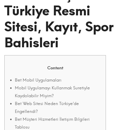
Giriş:
Türkiye Resmi
En
Sitesi, Kayıt, Spor
Güncel
Empieza
Bahisleri
Güvenilir
1xbet
Content
Linkleri
Bet Mobil Uygulamaları
Burada!”
Mobil Uygulamayı Kullanmak Suretiyle
Kaydolabilir Miyim?
Bet Web Sitesi Neden Türkiye’de
22
Engellendi?
December
Bet Müşteri Hizmetleri İletişim Bilgileri
2024
Tablosu