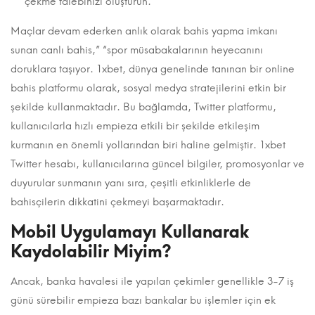
çekme talebinizi oluşturun.
Maçlar devam ederken anlık olarak bahis yapma imkanı
sunan canlı bahis,” “spor müsabakalarının heyecanını
doruklara taşıyor. 1xbet, dünya genelinde tanınan bir online
bahis platformu olarak, sosyal medya stratejilerini etkin bir
şekilde kullanmaktadır. Bu bağlamda, Twitter platformu,
kullanıcılarla hızlı empieza etkili bir şekilde etkileşim
kurmanın en önemli yollarından biri haline gelmiştir. 1xbet
Twitter hesabı, kullanıcılarına güncel bilgiler, promosyonlar ve
duyurular sunmanın yanı sıra, çeşitli etkinliklerle de
bahisçilerin dikkatini çekmeyi başarmaktadır.
Mobil Uygulamayı Kullanarak
Kaydolabilir Miyim?
Ancak, banka havalesi ile yapılan çekimler genellikle 3-7 iş
günü sürebilir empieza bazı bankalar bu işlemler için ek