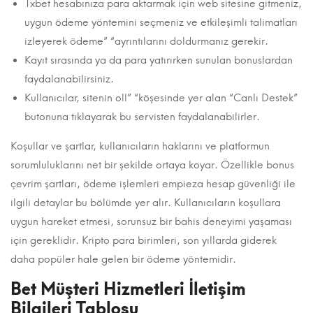
1xbet hesabınıza para aktarmak için web sitesine gitmeniz,
uygun ödeme yöntemini seçmeniz ve etkileşimli talimatları
izleyerek ödeme” “ayrıntılarını doldurmanız gerekir.
Kayıt sırasında ya da para yatırırken sunulan bonuslardan
faydalanabilirsiniz.
Kullanıcılar, sitenin oll” “köşesinde yer alan “Canlı Destek”
butonuna tıklayarak bu servisten faydalanabilirler.
Koşullar ve şartlar, kullanıcıların haklarını ve platformun
sorumluluklarını net bir şekilde ortaya koyar. Özellikle bonus
çevrim şartları, ödeme işlemleri empieza hesap güvenliği ile
ilgili detaylar bu bölümde yer alır. Kullanıcıların koşullara
uygun hareket etmesi, sorunsuz bir bahis deneyimi yaşaması
için gereklidir. Kripto para birimleri, son yıllarda giderek
daha popüler hale gelen bir ödeme yöntemidir.
Bet Müşteri Hizmetleri İletişim
Bilgileri Tablosu