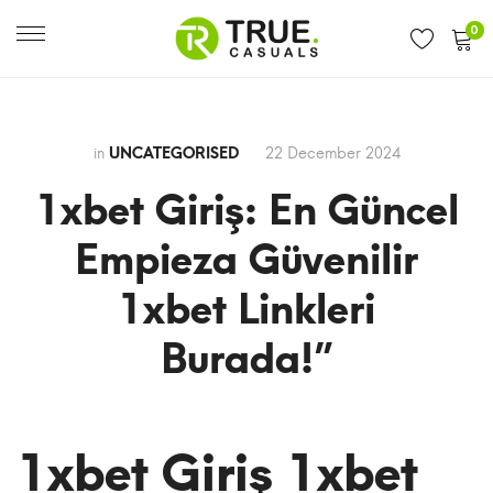
0
in
UNCATEGORISED
22 December 2024
1xbet Giriş: En Güncel
Empieza Güvenilir
1xbet Linkleri
Burada!”
1xbet
1xbet Giriş 1xbet