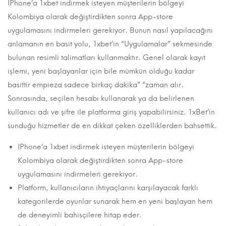
IPhone’a 1xbet indirmek isteyen müşterilerin bölgeyi
Kolombiya olarak değiştirdikten sonra App-store
uygulamasını indirmeleri gerekiyor. Bunun nasıl yapılacağını
anlamanın en basit yolu, 1xbet’in “Uygulamalar” sekmesinde
bulunan resimli talimatları kullanmaktır. Genel olarak kayıt
işlemi, yeni başlayanlar için bile mümkün olduğu kadar
basittir empieza sadece birkaç dakika” “zaman alır.
Sonrasında, seçilen hesabı kullanarak ya da belirlenen
kullanıcı adı ve şifre ile platforma giriş yapabilirsiniz. 1xBet’in
sunduğu hizmetler de en dikkat çeken özelliklerden bahsettik.
IPhone’a 1xbet indirmek isteyen müşterilerin bölgeyi
Kolombiya olarak değiştirdikten sonra App-store
uygulamasını indirmeleri gerekiyor.
Platform, kullanıcıların ihtiyaçlarını karşılayacak farklı
kategorilerde oyunlar sunarak hem en yeni başlayan hem
de deneyimli bahisçilere hitap eder.