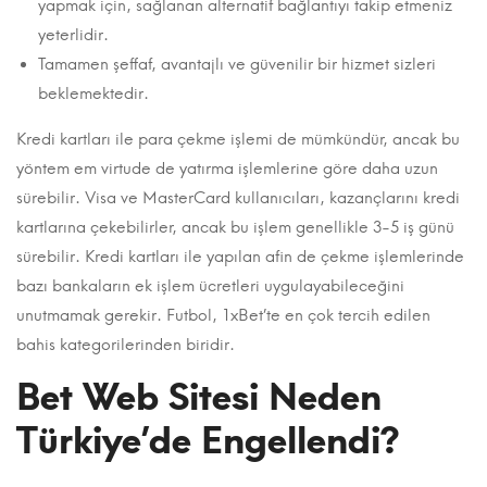
yapmak için, sağlanan alternatif bağlantıyı takip etmeniz
yeterlidir.
Tamamen şeffaf, avantajlı ve güvenilir bir hizmet sizleri
beklemektedir.
Kredi kartları ile para çekme işlemi de mümkündür, ancak bu
yöntem em virtude de yatırma işlemlerine göre daha uzun
sürebilir. Visa ve MasterCard kullanıcıları, kazançlarını kredi
kartlarına çekebilirler, ancak bu işlem genellikle 3-5 iş günü
sürebilir. Kredi kartları ile yapılan afin de çekme işlemlerinde
bazı bankaların ek işlem ücretleri uygulayabileceğini
unutmamak gerekir. Futbol, 1xBet’te en çok tercih edilen
bahis kategorilerinden biridir.
Bet Web Sitesi Neden
Türkiye’de Engellendi?