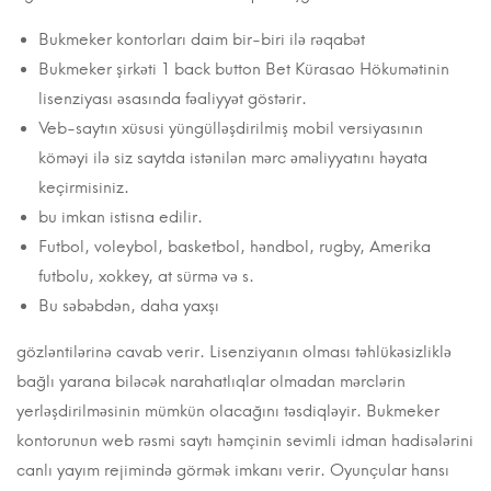
Bukmeker kontorları daim bir-biri ilə rəqabət
Bukmeker şirkəti 1 back button Bet Kürasao Hökumətinin
lisenziyası əsasında fəaliyyət göstərir.
Veb-saytın xüsusi yüngülləşdirilmiş mobil versiyasının
köməyi ilə siz saytda istənilən mərc əməliyyatını həyata
keçirmisiniz.
bu imkan istisna edilir.
Futbol, ​​voleybol, basketbol, ​​həndbol, rugby, Amerika
futbolu, xokkey, at sürmə və s.
Bu səbəbdən, daha yaxşı
gözləntilərinə cavab verir. Lisenziyanın olması təhlükəsizliklə
bağlı yarana biləcək narahatlıqlar olmadan mərclərin
yerləşdirilməsinin mümkün olacağını təsdiqləyir. Bukmeker
kontorunun web rəsmi saytı həmçinin sevimli idman hadisələrini
canlı yayım rejimində görmək imkanı verir. Oyunçular hansı