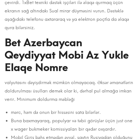
çevirdi. 1xBet texniki dəstək işçiləri ilə əlaqə qurmaq üçün
ekranın sağ altındakı Sual mirar düyməsini vurun. Dəstəklə
aşağıdakı telefonu axtararaq və ya elektron poçtla da əlaqə
qura bilərsiniz.
Bet Azerbaycan
Qeydiyyat Mobi Az Yukle
Elaqe Nomre
valyutasını dəyişdirmək mümkün olmayacaq. Əksər əmanətlərin
doldurulması üsulları demək olar ki, dərhal pul almağa imkan
verir. Minimum doldurma məbləği
mərc, həm də onun bir hissəsini sata bilərlər.
Buna baxmayaraq, populyar və təbii görüşlər üçün just one
x wager bukmeker komissiyaları bir qədər oxşardır.
Mobil Giriş bəhs etmədən əvvəl, saytın Rusiyadan olduğunu