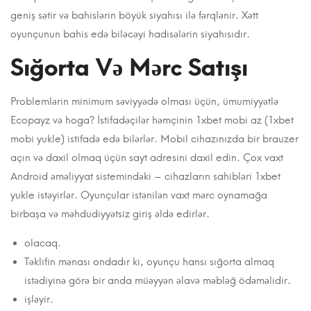
geniş sətir və bahislərin böyük siyahısı ilə fərqlənir. Xətt
oyunçunun bahis edə biləcəyi hadisələrin siyahısıdır.
Sığorta Və Mərc Satışı
Problemlərin minimum səviyyədə olması üçün, ümumiyyətlə
Ecopayz və hoga? İstifadəçilər həmçinin 1xbet mobi az (1xbet
mobi yukle) istifadə edə bilərlər. Mobil cihazınızda bir brauzer
açın və daxil olmaq üçün sayt adresini daxil edin. Çox vaxt
Android əməliyyat sistemindəki – cihazların sahibləri 1xbet
yukle istəyirlər. Oyunçular istənilən vaxt mərc oynamağa
birbaşa və məhdudiyyətsiz giriş əldə edirlər.
olacaq.
Təklifin mənası ondadır ki, oyunçu hansı sığorta almaq
istədiyinə görə bir anda müəyyən əlavə məbləğ ödəməlidir.
işləyir.