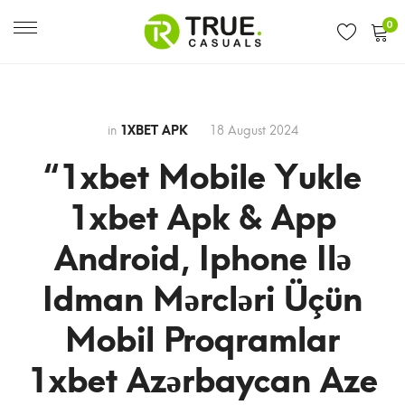
0
in
1XBET APK
18 August 2024
“1xbet Mobile Yukle
1xbet Apk & App
Android, Iphone Ilə
Idman Mərcləri Üçün
Mobil Proqramlar
1xbet Azərbaycan Aze