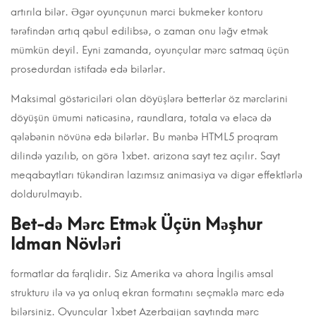
artırıla bilər. Əgər oyunçunun mərci bukmeker kontoru
tərəfindən artıq qəbul edilibsə, o zaman onu ləğv etmək
mümkün deyil. Eyni zamanda, oyunçular mərc satmaq üçün
prosedurdan istifadə edə bilərlər.
Maksimal göstəriciləri olan döyüşlərə betterlər öz mərclərini
döyüşün ümumi nəticəsinə, raundlara, totala və eləcə də
qələbənin növünə edə bilərlər. Bu mənbə HTML5 proqram
dilində yazılıb, on görə 1xbet. arizona sayt tez açılır. Sayt
meqabaytları tükəndirən lazımsız animasiya və digər effektlərlə
doldurulmayıb.
Bet-də Mərc Etmək Üçün Məşhur
Idman Növləri
formatlar da fərqlidir. Siz Amerika və ahora İngilis əmsal
strukturu ilə və ya onluq ekran formatını seçməklə mərc edə
bilərsiniz. Oyunçular 1xbet Azerbaijan saytında mərc