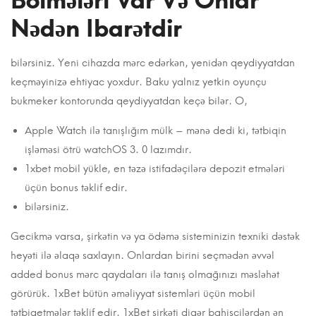
Bölmələri Var Və Onlar
Nədən Ibarətdir
bilərsiniz. Yeni cihazda mərc edərkən, yenidən qeydiyyatdan
keçməyinizə ehtiyac yoxdur. Baku yalnız yetkin oyunçu
bukmeker kontorunda qeydiyyatdan keçə bilər. O,
Apple Watch ilə tanışlığım mülk – mənə dedi ki, tətbiqin
işləməsi ötrü watchOS 3. 0 lazımdır.
1xbet mobil yükle, en təzə istifadəçilərə depozit etmələri
üçün bonus təklif edir.
bilərsiniz.
Gecikmə varsa, şirkətin və ya ödəmə sisteminizin texniki dəstək
heyəti ilə əlaqə saxlayın. Onlardan birini seçmədən əvvəl
added bonus mərc qaydaları ilə tanış olmağınızı məsləhət
görürük. 1xBet bütün əməliyyat sistemləri üçün mobil
tətbiqetmələr təklif edir. 1xBet şirkəti digər bahisçilərdən ən