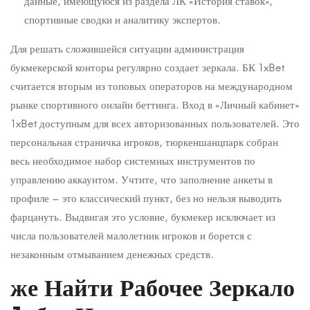
данные, имеющуюся из раздела ЛК «История ставок»,
спортивные сводки и аналитику экспертов.
Для решать сложившейся ситуации администрация
букмекерской конторы регулярно создает зеркала. БК 1xBet
считается вторым из топовых операторов на международном
рынке спортивного онлайн беттинга. Вход в «Личный кабинет»
1xBet доступным для всех авторизованных пользователей. Это
персональная страничка игроков, тюркеншанцпарк собран
весь необходимое набор системных инструментов по
управлению аккаунтом. Учтите, что заполнение анкеты в
профиле – это классический пункт, без но нельзя выводить
фарцануть. Выдвигая это условие, букмекер исключает из
числа пользователей малолетник игроков и борется с
незаконным отмыванием денежных средств.
же Найти Рабочее Зеркало