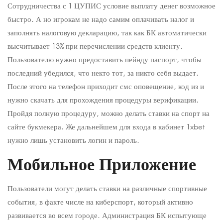
Сотрудничества с 1 ЦУПИС условие выплату денег возможное
быстро. А но игрокам не надо самим оплачивать налог и
заполнять налоговую декларацию, так как БК автоматически
высчитывает 13% при перечислении средств клиенту.
Пользователю нужно предоставить пейнду паспорт, чтобы
последний убедился, что некто тот, за никто себя выдает.
После этого на телефон приходит смс оповещение, код из и
нужно скачать для прохождения процедуры верификации.
Пройдя полную процедуру, можно делать ставки на спорт на
сайте букмекера. Же дальнейшем для входа в кабинет 1xbet
нужно лишь установить логин и пароль.
Мобильное Приложение
Пользователи могут делать ставки на различные спортивные
события, в факте числе на киберспорт, который активно
развивается во всем городе. Администрация БК испытующе