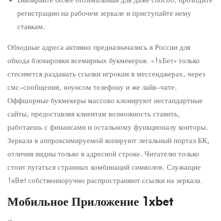
Выбирайте более оптимальный для даже способ, проходите
регистрацию на рабочем зеркале и приступайте нему
ставкам.
Обходные адреса активно предназначались в России для
обхода блокировки всемирных букмекеров. «1хБет» только
стесняется раздавать ссылки игрокам в мессенджерах, через
смс-сообщения, ноунсом телефону и же лайв-чате.
Оффшорные букмекеры массово клонируют нестандартные
сайты, предоставляя клиентам возможность ставить,
работаешь с финансами и остальному функционалу конторы.
Зеркала в аппроксимируемой копируют легальный портал БК,
отличия видны только в адресной строке. Читателю только
стоит пугаться странных комбинаций символов. Служащие
1xBet собственноручно распространяют ссылки на зеркала.
Мобильное Приложение 1xbet