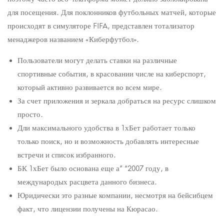
для посещения. Для поклонников футбольных матчей, которые
происходят в симуляторе FIFA, представлен тотализатор
менаджеров названием «Киберфутбол».
Пользователи могут делать ставки на различные
спортивные события, в красовании числе на киберспорт,
который активно развивается во всем мире.
За счет приложения и зеркала добраться на ресурс слишком
просто.
Дли максимального удобства в 1хБет работает только
только поиск, но и возможность добавлять интересные
встречи и список избранного.
БК 1хБет было основана еще а” “2007 году, в
международых расцвета данного бизнеса.
Юридически это разные компании, несмотря на бейсибцем
факт, что лицензии получены на Кюрасао.