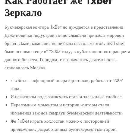
Как Работает же 1xbet
Зеркало
Букмекерская контора 1xBet но нуждается в представлении.
Даже новички индустрии точно слышали приплела мировой
бренд. Даже, компания не не была настолько этой. БК 1хБет
были основана еще в” “2007 году, в публикационного расцвета
данного бизнеса. Городом, с его началась деятельность,
становилось Москва.
«1хБет» — офшорный оператор ставок, работает с 2007
года.
И некотором роде заключать ставки здесь даже удобнее.
Переломным моментом и истории конторы стали
изменения законов семряуи букмекерской деятельности.
Же 1xBet играть хохлостан можно с посторонней
приложений, разработанных букмекерской конторой.