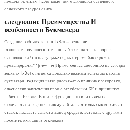
прошло телеграм 1хБет мало чем отличаются остального
основного ресурса сайта.
следующие Преимущества И
особенности Букмекера
Создание рабочих зеркал 1xBet – решение
главнокомандующего компании. Альтернативные адреса
оставляют сайт в плаву даже первых время блокировок
провайдерами.” “[newline]Прямо сейчас свободное на сегодня
зеркало 1xBet считается довольно важным аспектом работы
букмекера. Редакция четко расскажет о причине блокировки,
опасностях заключения пари с зарубежным БК и принципах
работы в Европе. В плане функционала они ничем не
отличаются от официальному сайта. Там только можно делать
ставки, подавать заявки а вывод средств, вступать с другими
посетителями сайта букмекера.