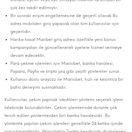
çok kez takdir edilmiştir.
Bir sonraki erişim engellemesine de geçerli olacak Bu
adres mobilden giriş yapacak olan tüm kullanıcılar için
geçerlidir.
Harika hasat Maribet giriş adresi özellikle yeni bonus
kampanyaları ile güncellenerek üyelere hizmet vermeye
devam edecektir.
Para çekme işlemleri için Mariobet, banka havalesi,
Papara, Payfix ve kripto pra gibi çeşitli yöntemler sunar.
Kullanıcı dostu arayüzü ile Mariobet, hızlı ve kesintisiz bir
bahis deneyimi sunmaktadır.
Kullanıcılar, çekim yapmak istedikleri yöntemi seçerek işlem
talebinde bulunabilirler. Çekim işlemlerinde durante çok
tercih edilen yöntemlerden biri banka havalesidir. Bu
yöntemle yapılan çekim işlemleri genellikle 24 ketika içinde
sonuçlanmaktadır. Mariobet’in Twitter hesabında düzenlenen