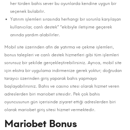
her türden bahis sever bu oyunlarda kendine uygun bir
seçenek bulabilir.
Yatırım işlemleri sırasında herhangi bir sorunla karşılaşan
kullanıcılar, canlı destek” “ekibiyle iletişime geçerek
anında yardım alabilirler.
Mobil site üzerinden afin de yatırma ve çekme işlemleri,
bonus talepleri ve canlı destek hizmetleri gibi tüm işlemleri
sorunsuz bir şekilde gerçekleştirebilirsiniz. Ayrıca, mobil site
için ekstra bir uygulama indirmenize gerek yoktur; doğrudan
tarayıcı üzerinden giriş yaparak bahis yapmaya
başlayabilirsiniz. Bahis ve casino sitesi olarak hizmet veren
adreslerden biri mariobet sitesidir. Pek çok bahis
oyuncusunun gün içerisinde ziyaret ettiği adreslerden biri
olarak mariobet giriş sitesi hizmet vermektedir.
Mariobet Bonus