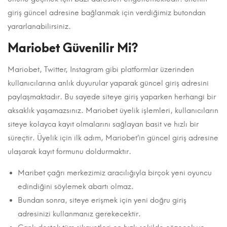
giriş güncel adresine bağlanmak için verdiğimiz butondan
yararlanabilirsiniz.
Mariobet Güvenilir Mi?
Mariobet, Twitter, Instagram gibi platformlar üzerinden
kullanıcılarına anlık duyurular yaparak güncel giriş adresini
paylaşmaktadır. Bu sayede siteye giriş yaparken herhangi bir
aksaklık yaşamazsınız. Mariobet üyelik işlemleri, kullanıcıların
siteye kolayca kayıt olmalarını sağlayan basit ve hızlı bir
süreçtir. Üyelik için ilk adım, Mariobet’in güncel giriş adresine
ulaşarak kayıt formunu doldurmaktır.
Maribet çağrı merkezimiz aracılığıyla birçok yeni oyuncu
edindiğini söylemek abartı olmaz.
Bundan sonra, siteye erişmek için yeni doğru giriş
adresinizi kullanmanız gerekecektir.