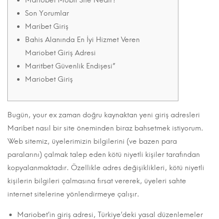
Mariobet Mobil Site Nedir?
Son Yorumlar
Maribet Giriş
Bahis Alanında En İyi Hizmet Veren
Mariobet Giriş Adresi
Maritbet Güvenlik Endişesi”
Mariobet Giriş
Bugün, your ex zaman doğru kaynaktan yeni giriş adresleri
Maribet nasıl bir site öneminden biraz bahsetmek istiyorum.
Web sitemiz, üyelerimizin bilgilerini (ve bazen para
paralarını) çalmak talep eden kötü niyetli kişiler tarafından
kopyalanmaktadır. Özellikle adres değişiklikleri, kötü niyetli
kişilerin bilgileri çalmasına fırsat vererek, üyeleri sahte
internet sitelerine yönlendirmeye çalışır.
Mariobet’in giriş adresi, Türkiye’deki yasal düzenlemeler