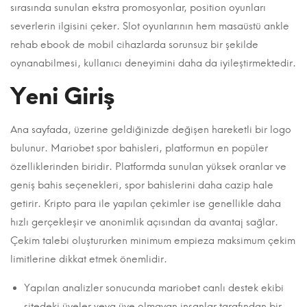
sırasında sunulan ekstra promosyonlar, position oyunları
severlerin ilgisini çeker. Slot oyunlarının hem masaüstü ankle
rehab ebook de mobil cihazlarda sorunsuz bir şekilde
oynanabilmesi, kullanıcı deneyimini daha da iyileştirmektedir.
Yeni Giriş
Ana sayfada, üzerine geldiğinizde değişen hareketli bir logo
bulunur. Mariobet spor bahisleri, platformun en popüler
özelliklerinden biridir. Platformda sunulan yüksek oranlar ve
geniş bahis seçenekleri, spor bahislerini daha cazip hale
getirir. Kripto para ile yapılan çekimler ise genellikle daha
hızlı gerçekleşir ve anonimlik açısından da avantaj sağlar.
Çekim talebi oluştururken minimum empieza maksimum çekim
limitlerine dikkat etmek önemlidir.
Yapılan analizler sonucunda mariobet canlı destek ekibi
sitedeki üyeler veya üye olmayan insanlar tarafından bir