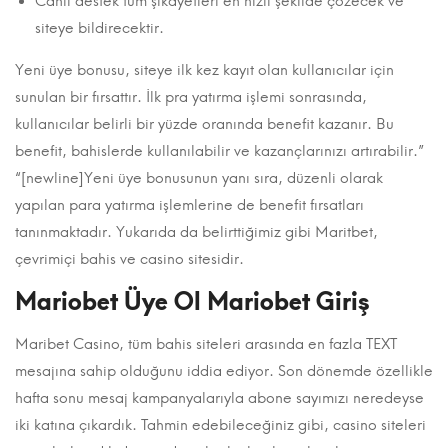
Canlı destek tüm şikayetleri en hızlı şekilde çözecek ve
siteye bildirecektir.
Yeni üye bonusu, siteye ilk kez kayıt olan kullanıcılar için
sunulan bir fırsattır. İlk pra yatırma işlemi sonrasında,
kullanıcılar belirli bir yüzde oranında benefit kazanır. Bu
benefit, bahislerde kullanılabilir ve kazançlarınızı artırabilir.”
“[newline]Yeni üye bonusunun yanı sıra, düzenli olarak
yapılan para yatırma işlemlerine de benefit fırsatları
tanınmaktadır. Yukarıda da belirttiğimiz gibi Maritbet,
çevrimiçi bahis ve casino sitesidir.
Mariobet Üye Ol Mariobet Giriş
Maribet Casino, tüm bahis siteleri arasında en fazla TEXT
mesajına sahip olduğunu iddia ediyor. Son dönemde özellikle
hafta sonu mesaj kampanyalarıyla abone sayımızı neredeyse
iki katına çıkardık. Tahmin edebileceğiniz gibi, casino siteleri