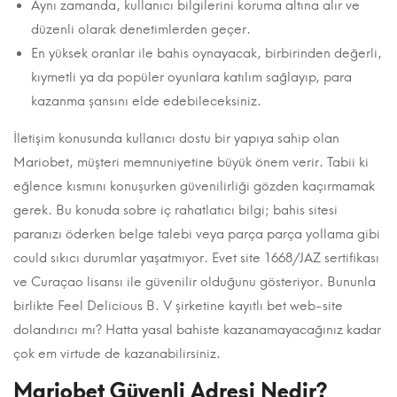
Aynı zamanda, kullanıcı bilgilerini koruma altına alır ve
düzenli olarak denetimlerden geçer.
En yüksek oranlar ile bahis oynayacak, birbirinden değerli,
kıymetli ya da popüler oyunlara katılım sağlayıp, para
kazanma şansını elde edebileceksiniz.
İletişim konusunda kullanıcı dostu bir yapıya sahip olan
Mariobet, müşteri memnuniyetine büyük önem verir. Tabii ki
eğlence kısmını konuşurken güvenilirliği gözden kaçırmamak
gerek. Bu konuda sobre iç rahatlatıcı bilgi; bahis sitesi
paranızı öderken belge talebi veya parça parça yollama gibi
could sıkıcı durumlar yaşatmıyor. Evet site 1668/JAZ sertifikası
ve Curaçao lisansı ile güvenilir olduğunu gösteriyor. Bununla
birlikte Feel Delicious B. V şirketine kayıtlı bet web-site
dolandırıcı mı? Hatta yasal bahiste kazanamayacağınız kadar
çok em virtude de kazanabilirsiniz.
Mariobet Güvenli Adresi Nedir?