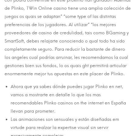
con podra convertirse en este próximo nan ganador! Además
de Plinko, 1Win Online casino tiene una amplia colección de
juegos os quais se adaptan” “some type of las distintas
preferencias de los jugadores. Al utilizar” “los mejores
proveedores de casino de credulidad, tais como BGaming y
SmartSoft, debes relajarte conociendo o qual todo ha sido
completamente seguro. Para reducir la bastante de dinero
los angeles cual podrías arruinar, les recomendamos la cual
gestiones bien sus fondos, lo os quais ght permitirá articular
enormemente mejor tus apuestas en este placer de Plinko.
Ahora que ya sabes dónde puedes jugar Plinko en net,
vamos a mostrarte en detalle lo que los mas
recomendables Plinko casinos on the internet en España
llevan para prometer.
Las animaciones son sensuales y están diseñadas em
virtude para realzar la expertise visual sin servir
excesivamente complejas.