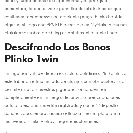
cajas y juega durante el lugar internet, su jerarquia
aumentará, lo o qual votre permitirá desobstruir cajas que
contienen recompensas de creciente preço. Plinko ha sido
algun minijuego con 98% RTP accesible en MyStake y muchas
plataformas sobre gambling establishment durante línea.
Descifrando Los Bonos
Plinko 1win
En lugar em virtude de esa estructura cotidiano, Plinko utiliza
este tablero vertical inflado de clavijas con obstáculos. Esto
permite os quais nuestros jugadores ze concentren
completamente en un juego, desprovisto preocupaciones
adicionales. Una sucesión registrado y con el” “depósito
concretizado, tendrás acceso eficaz a nuestra plataforma,
incluyendo Plinko y otros juegos emocionantes.