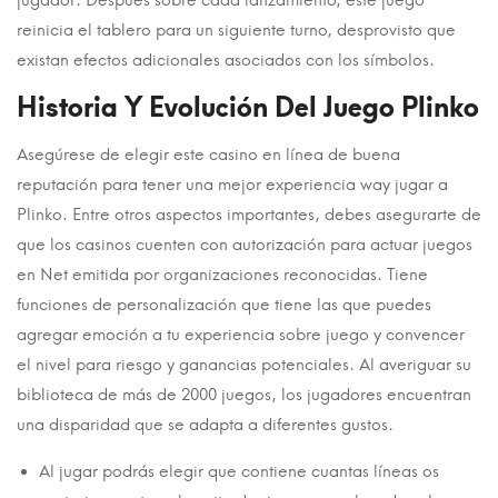
jugador. Después sobre cada lanzamiento, este juego
reinicia el tablero para un siguiente turno, desprovisto que
existan efectos adicionales asociados con los símbolos.
Historia Y Evolución Del Juego Plinko
Asegúrese de elegir este casino en línea de buena
reputación para tener una mejor experiencia way jugar a
Plinko. Entre otros aspectos importantes, debes asegurarte de
que los casinos cuenten con autorización para actuar juegos
en Net emitida por organizaciones reconocidas. Tiene
funciones de personalización que tiene las que puedes
agregar emoción a tu experiencia sobre juego y convencer
el nivel para riesgo y ganancias potenciales. Al averiguar su
biblioteca de más de 2000 juegos, los jugadores encuentran
una disparidad que se adapta a diferentes gustos.
Al jugar podrás elegir que contiene cuantas líneas os