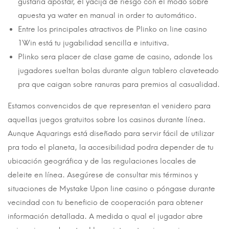
gustaria apostar, el yacija de riesgo con el modo sobre
apuesta ya water en manual in order to automático.
Entre los principales atractivos de Plinko on line casino
1Win está tu jugabilidad sencilla e intuitiva.
Plinko sera placer de clase game de casino, adonde los
jugadores sueltan bolas durante algun tablero claveteado
pra que caigan sobre ranuras para premios al casualidad.
Estamos convencidos de que representan el venidero para
aquellas juegos gratuitos sobre los casinos durante línea.
Aunque Aquarings está diseñado para servir fácil de utilizar
pra todo el planeta, la accesibilidad podra depender de tu
ubicación geográfica y de las regulaciones locales de
deleite en línea. Asegúrese de consultar mis términos y
situaciones de Mystake Upon line casino o póngase durante
vecindad con tu beneficio de cooperación para obtener
información detallada. A medida o qual el jugador abre