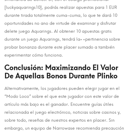
[luckyaquarings10], podrás realizar apuestas para 1 EUR
durante tirada totalmente cuma-cuma, lo que te dará 10
oportunidades no ano de virtude de examinar y disfrutar
delete juego Aquarings. Al obtener 10 apuestas gratis
durante un juego Aquarings, tendrá la» «pertinencia sobre
probar bonanza durante este placer sumado a también
experimentar cómo funciona.
Conclusión: Maximizando El Valor
De Aquellas Bonos Durante Plinko
Alternativamente, los jugadores pueden elegir jugar en el
“Modo Loco” sobre el que este jugador con este valor de
artículo más bajo es el ganador. Encuentre guías útiles
relacionada el juego electrónico, noticias sobre casinos y,
sobre todo, reseñas de nuestros expertos en placer. Sin
embargo, un equipo de Narrowase recomienda precaución