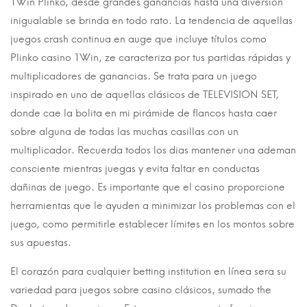
1Win Plinko, desde grandes ganancias hasta una diversión
inigualable se brinda en todo rato. La tendencia de aquellas
juegos crash continua en auge que incluye títulos como
Plinko casino 1Win, ze caracteriza por tus partidas rápidas y
multiplicadores de ganancias. Se trata para un juego
inspirado en uno de aquellas clásicos de TELEVISION SET,
donde cae la bolita en mi pirámide de flancos hasta caer
sobre alguna de todas las muchas casillas con un
multiplicador. Recuerda todos los dias mantener una ademan
consciente mientras juegas y evita faltar en conductas
dañinas de juego. Es importante que el casino proporcione
herramientas que le ayuden a minimizar los problemas con el
juego, como permitirle establecer límites en los montos sobre
sus apuestas.
El corazón para cualquier betting institution en línea sera su
variedad para juegos sobre casino clásicos, sumado the