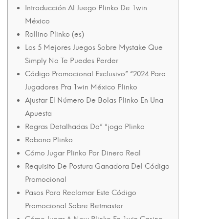
Introducción Al Juego Plinko De 1win
México
Rollino Plinko (es)
Los 5 Mejores Juegos Sobre Mystake Que
Simply No Te Puedes Perder
Código Promocional Exclusivo” “2024 Para
Jugadores Pra 1win México Plinko
Ajustar El Número De Bolas Plinko En Una
Apuesta
Regras Detalhadas Do” “jogo Plinko
Rabona Plinko
Cómo Jugar Plinko Por Dinero Real
Requisito De Postura Ganadora Del Código
Promocional
Pasos Para Reclamar Este Código
Promocional Sobre Betmaster