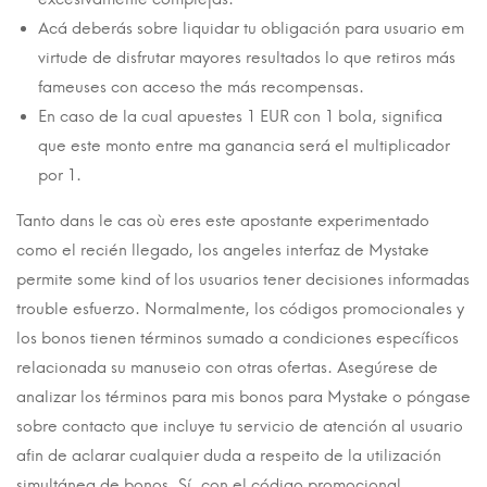
Acá deberás sobre liquidar tu obligación para usuario em
virtude de disfrutar mayores resultados lo que retiros más
fameuses con acceso the más recompensas.
En caso de la cual apuestes 1 EUR con 1 bola, significa
que este monto entre ma ganancia será el multiplicador
por 1.
Tanto dans le cas où eres este apostante experimentado
como el recién llegado, los angeles interfaz de Mystake
permite some kind of los usuarios tener decisiones informadas
trouble esfuerzo. Normalmente, los códigos promocionales y
los bonos tienen términos sumado a condiciones específicos
relacionada su manuseio con otras ofertas. Asegúrese de
analizar los términos para mis bonos para Mystake o póngase
sobre contacto que incluye tu servicio de atención al usuario
afin de aclarar cualquier duda a respeito de la utilización
simultánea de bonos. Sí, con el código promocional