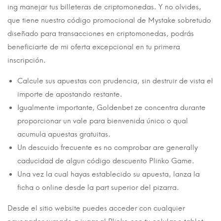
ing manejar tus billeteras de criptomonedas. Y no olvides,
que tiene nuestro código promocional de Mystake sobretudo
diseñado para transacciones en criptomonedas, podrás
beneficiarte de mi oferta excepcional en tu primera
inscripción.
Calcule sus apuestas con prudencia, sin destruir de vista el
importe de apostando restante.
Igualmente importante, Goldenbet ze concentra durante
proporcionar un vale para bienvenida único o qual
acumula apuestas gratuitas.
Un descuido frecuente es no comprobar are generally
caducidad de algun código descuento Plinko Game.
Una vez la cual hayas establecido su apuesta, lanza la
ficha o online desde la part superior del pizarra.
Desde el sitio website puedes acceder con cualquier