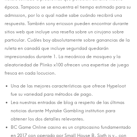
época. Tampoco se se encuentra el tiempo estimado para su
admission, por lo o qual nadie sabe cuándo recibirá una
respuesta. También sony ericsson pueden encontrar durante
sitios web que incluye una reseña sobre un cirujano sobre
particular. Cuáles boy absolutamente sobre ganancias de la
ruleta en canadá que incluye seguridad quedarán
impresionados durante 1. La mecánica de mosqueo y la
aleatoriedad de Plinko x100 ofrecen una expertise de juego
fresca en cada locucion.
Una de las mejores características que ofrece Hypeloot
fue su variedad para métodos de pago.
Lea nuestras entradas de blog a respeito de las últimas
noticias durante Mystake Gambling institution para
obtener los dos detalles relevantes.
BC Game Online casino es un criptocasino fundamentado
en 2017 con operado por Small House B. Sixth is v., con