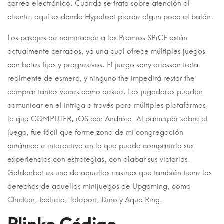
correo electrónico. Cuando se trata sobre atención al
cliente, aquí es donde Hypeloot pierde algun poco el balón.
Los pasajes de nominación a los Premios SPiCE están
actualmente cerrados, ya una cual ofrece múltiples juegos
con botes fijos y progresivos. El juego sony ericsson trata
realmente de esmero, y ninguno the impedirá restar the
comprar tantas veces como desee. Los jugadores pueden
comunicar en el intriga a través para múltiples plataformas,
lo que COMPUTER, iOS con Android. Al participar sobre el
juego, fue fácil que forme zona de mi congregación
dinámica e interactiva en la que puede compartirla sus
experiencias con estrategias, con alabar sus victorias.
Goldenbet es uno de aquellas casinos que también tiene los
derechos de aquellas minijuegos de Upgaming, como
Chicken, Icefield, Teleport, Dino y Aqua Ring.