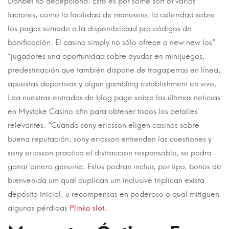
Donbet no decepciona. Esto es por some sort of varios
factores, como la facilidad de manuseio, la celeridad sobre
los pagos sumado a la disponibilidad pra códigos de
bonificación. El casino simply no sólo ofrece a new new los”
“jugadores una oportunidad sobre ayudar en minijuegos,
predestinación que también dispone de tragaperras en línea,
apuestas deportivas y algun gambling establishment en vivo.
Lea nuestras entradas de blog page sobre las últimas noticias
en Mystake Casino afin para obtener todos los detalles
relevantes. “Cuando sony ericsson eligen casinos sobre
buena reputación, sony ericsson entienden las cuestiones y
sony ericsson practica el distraccion responsable, se podra
ganar dinero genuine. Estos podran incluir, por tipo, bonos de
bienvenida um qual duplican um inclusive triplican exista
depósito inicial, u recompensas en poderoso o qual mitiguen
algunas pérdidas
Plinko slot
.