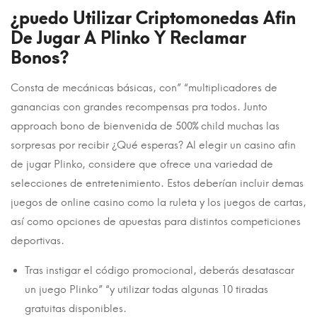
¿puedo Utilizar Criptomonedas Afin
De Jugar A Plinko Y Reclamar
Bonos?
Consta de mecánicas básicas, con” “multiplicadores de
ganancias con grandes recompensas pra todos. Junto
approach bono de bienvenida de 500% child muchas las
sorpresas por recibir ¿Qué esperas? Al elegir un casino afin
de jugar Plinko, considere que ofrece una variedad de
selecciones de entretenimiento. Estos deberían incluir demas
juegos de online casino como la ruleta y los juegos de cartas,
así como opciones de apuestas para distintos competiciones
deportivas.
Tras instigar el código promocional, deberás desatascar
un juego Plinko” “y utilizar todas algunas 10 tiradas
gratuitas disponibles.