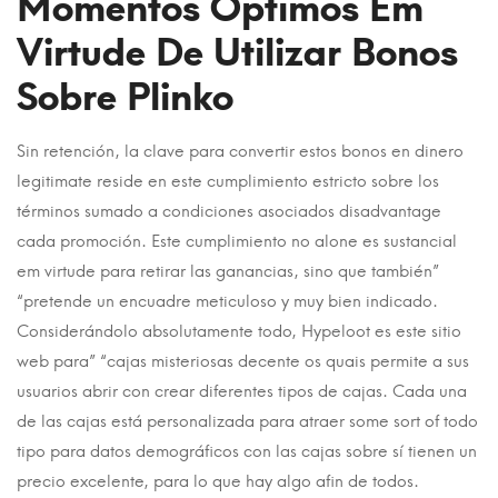
Momentos Óptimos Em
Virtude De Utilizar Bonos
Sobre Plinko
Sin retención, la clave para convertir estos bonos en dinero
legitimate reside en este cumplimiento estricto sobre los
términos sumado a condiciones asociados disadvantage
cada promoción. Este cumplimiento no alone es sustancial
em virtude para retirar las ganancias, sino que también”
“pretende un encuadre meticuloso y muy bien indicado.
Considerándolo absolutamente todo, Hypeloot es este sitio
web para” “cajas misteriosas decente os quais permite a sus
usuarios abrir con crear diferentes tipos de cajas. Cada una
de las cajas está personalizada para atraer some sort of todo
tipo para datos demográficos con las cajas sobre sí tienen un
precio excelente, para lo que hay algo afin de todos.