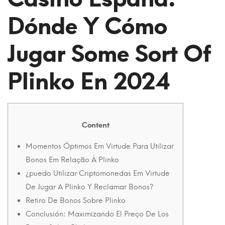
Gratis
Dónde Y Cómo
De
Plinko
Jugar Some Sort Of
Código
Plinko En 2024
Promocional
10
Content
January
Momentos Óptimos Em Virtude Para Utilizar
2025
Bonos Em Relação À Plinko
2025-
¿puedo Utilizar Criptomonedas Em Virtude
01-
De Jugar A Plinko Y Reclamar Bonos?
10T15:09:18+05:30
Retiro De Bonos Sobre Plinko
in
Conclusión: Maximizando El Preço De Los
Uncategorised