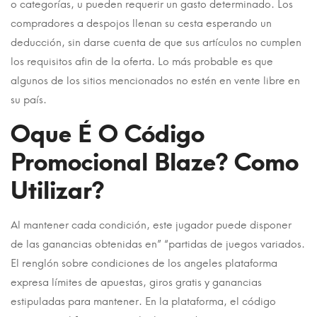
o categorías, u pueden requerir un gasto determinado. Los
compradores a despojos llenan su cesta esperando un
deducción, sin darse cuenta de que sus artículos no cumplen
los requisitos afin de la oferta. Lo más probable es que
algunos de los sitios mencionados no estén en vente libre en
su país.
Oque É O Código
Promocional Blaze? Como
Utilizar?
Al mantener cada condición, este jugador puede disponer
de las ganancias obtenidas en” “partidas de juegos variados.
El renglón sobre condiciones de los angeles plataforma
expresa límites de apuestas, giros gratis y ganancias
estipuladas para mantener. En la plataforma, el código