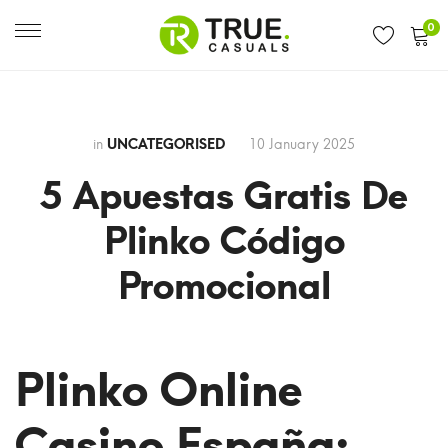
0
in
UNCATEGORISED
10 January 2025
5 Apuestas Gratis De
Plinko Código
Promocional
5
Plinko Online
Apuestas
Casino España: