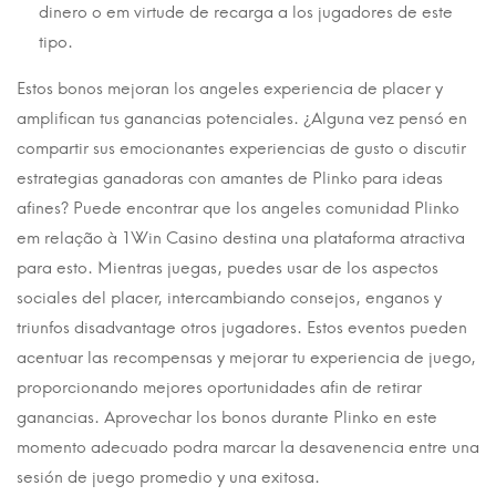
dinero o em virtude de recarga a los jugadores de este
tipo.
Estos bonos mejoran los angeles experiencia de placer y
amplifican tus ganancias potenciales. ¿Alguna vez pensó en
compartir sus emocionantes experiencias de gusto o discutir
estrategias ganadoras con amantes de Plinko para ideas
afines? Puede encontrar que los angeles comunidad Plinko
em relação à 1Win Casino destina una plataforma atractiva
para esto. Mientras juegas, puedes usar de los aspectos
sociales del placer, intercambiando consejos, enganos y
triunfos disadvantage otros jugadores. Estos eventos pueden
acentuar las recompensas y mejorar tu experiencia de juego,
proporcionando mejores oportunidades afin de retirar
ganancias. Aprovechar los bonos durante Plinko en este
momento adecuado podra marcar la desavenencia entre una
sesión de juego promedio y una exitosa.