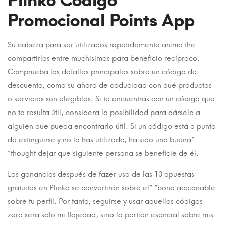
Plinko Código
Promocional Points App
Su cabeza para ser utilizados repetidamente anima the
compartirlos entre muchisimos para beneficio recíproco.
Comprueba los detalles principales sobre un código de
descuento, como su ahora de caducidad con qué productos
o servicios son elegibles. Si te encuentras con un código que
no te resulta útil, considera la posibilidad para dárselo a
alguien que pueda encontrarlo útil. Si un código está a punto
de extinguirse y no lo has utilizado, ha sido una buena”
“thought dejar que siguiente persona se beneficie de él.
Las ganancias después de fazer uso de las 10 apuestas
gratuitas en Plinko se convertirán sobre el” “bono accionable
sobre tu perfil. Por tanto, seguirse y usar aquellos códigos
zero sera solo mi flojedad, sino la portion esencial sobre mis