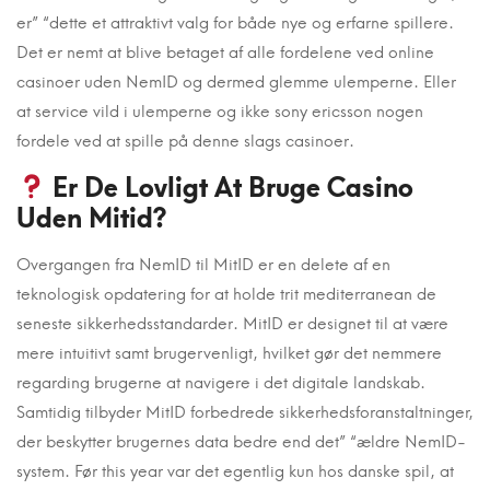
er” “dette et attraktivt valg for både nye og erfarne spillere.
Det er nemt at blive betaget af alle fordelene ved online
casinoer uden NemID og dermed glemme ulemperne. Eller
at service vild i ulemperne og ikke sony ericsson nogen
fordele ved at spille på denne slags casinoer.
Er De Lovligt At Bruge Casino
Uden Mitid?
Overgangen fra NemID til MitID er en delete af en
teknologisk opdatering for at holde trit mediterranean de
seneste sikkerhedsstandarder. MitID er designet til at være
mere intuitivt samt brugervenligt, hvilket gør det nemmere
regarding brugerne at navigere i det digitale landskab.
Samtidig tilbyder MitID forbedrede sikkerhedsforanstaltninger,
der beskytter brugernes data bedre end det” “ældre NemID-
system. Før this year var det egentlig kun hos danske spil, at