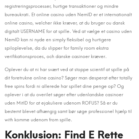
registreringsprocesser, hurtige transaktioner og mindre
bureaukrati. Et online casino uden NemID er et internationalt
online casino, welcher ikke kræver, at du bruger ou dansk
digitalt USERNAME for at spille. Ved at vælge et casino uden
NemID kan ni nyde en simply fleksibel og hurtigere
spiloplevelse, da du slipper for family room ekstra
verifikationsproces, och danske casinoer kræver.
Oplever du at ni har svært ved at stoppe scientif at spille på
dit foretrukne online casino? Søger man desperat efter totally
free spins fordi ni allerede har spillet dine penge op? Og
oplever i at du overilet søger efter udenlandske casinoer
uden MitID for at ejakuliere udenom ROFUS? Så er du
bestemt blevet afhængig samt bør søge professionel hjælp til
with komme udenom from spille.
Konklusion: Find E Rette