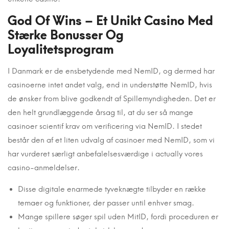
God Of Wins – Et Unikt Casino Med
Stærke Bonusser Og
Loyalitetsprogram
I Danmark er de ensbetydende med NemID, og dermed har
casinoerne intet andet valg, end in understøtte NemID, hvis
de ønsker from blive godkendt af Spillemyndigheden. Det er
den helt grundlæggende årsag til, at du ser så mange
casinoer scientif krav om verificering via NemID. I stedet
består den af et liten udvalg af casinoer med NemID, som vi
har vurderet særligt anbefalelsesværdige i actually vores
casino-anmeldelser.
Disse digitale enarmede tyveknægte tilbyder en række
temaer og funktioner, der passer until enhver smag.
Mange spillere søger spil uden MitID, fordi proceduren er