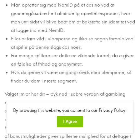
Man opretter sig med NemID på et casino ved at
gennemgå sobre helt almindelig oprettelsesproces, hvor
man unti sidst vil blive bedt om at bekræfte sin identitet ved
at logge ind med NemID.
Eller at fare vild i ulemperne og ikke se nogen fordele ved
at spille på denne slags casinoer.
For mange spillere ser dette en viktande fordel, da e giver
en følelse af frihed og anonymitet.
Hvis du gerne vil være omgangskreds med ulemperne, så
finder du dem i næste segment.
Valget im or her dit – dyk ned i sobre verden af gambling
establishment uden nemid, grib chancen for in spille og skab
By browsing this website, you consent to our Privacy Policy.
dit eget organised. Bonusser på udenlandske casinoer uden
nemid, hvor danskere har mulighed for at spille uden NemID,
I Agree
har en tendens til at være betydeligt mere generøse. Et væld
af bonusmuligheder giver spillerne mulighed for at deltage i