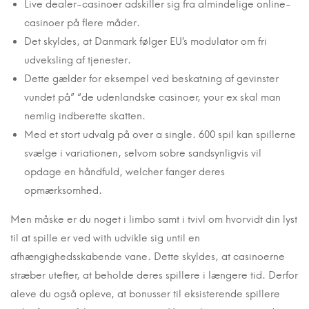
Live dealer-casinoer adskiller sig fra almindelige online-
casinoer på flere måder.
Det skyldes, at Danmark følger EU’s modulator om fri
udveksling af tjenester.
Dette gælder for eksempel ved beskatning af gevinster
vundet på” “de udenlandske casinoer, your ex skal man
nemlig indberette skatten.
Med et stort udvalg på over a single. 600 spil kan spillerne
svælge i variationen, selvom sobre sandsynligvis vil
opdage en håndfuld, welcher fanger deres
opmærksomhed.
Men måske er du noget i limbo samt i tvivl om hvorvidt din lyst
til at spille er ved with udvikle sig until en
afhængighedsskabende vane. Dette skyldes, at casinoerne
stræber utefter, at beholde deres spillere i længere tid. Derfor
aleve du også opleve, at bonusser til eksisterende spillere