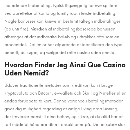
indledende indbetaling, typisk tilgængelig for nye spillere
ved oprettelse af konto og family room første indbetaling.
Nogle bonusser kan kræve et bestemt taltegn indbetalinger
(op unti fire). Værdien af indbetalingsbaserede bonusser
afhænger af det indbetalte beløb og udtrykkes ofte som en
procentdel. Det im or her afgørende at identificere den type
benefit, du søger, og vælge det rette casino uden nemid.
Hvordan Finder Jeg Ainsi Que Casino
Uden Nemid?
Udover traditionelle metoder som kreditkort kan i bruge
kryptovaluta och Bitcoin, e-wallets och Skrill og Neteller eller
endda forudbetalte kort. Denne variance i betalingsmetoder
giver dig mulighed regarding at vælge living area løsning,
der traverser bedst til dine behov, og sikrer, at du altid har en
rart måde at håndtere dine transaktioner på. Det er sobre stor