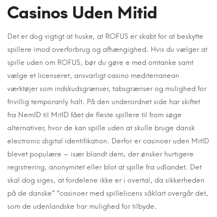
Casinos Uden Mitid
Det er dog vigtigt at huske, at ROFUS er skabt for at beskytte
spillere imod overforbrug og afhængighed. Hvis du vælger at
spille uden om ROFUS, bør du gøre e med omtanke samt
vælge et licenseret, ansvarligt casino mediterranean
værktøjer som indskudsgrænser, tabsgrænser og mulighed for
frivillig temporarily halt. På den underordnet side har skiftet
fra NemID til MitID fået de fleste spillere til from søge
alternativer, hvor de kan spille uden at skulle bruge dansk
electronic digital identifikation. Derfor er casinoer uden MitID
blevet populære – især blandt dem, der ønsker hurtigere
registrering, anonymitet eller blot at spille fra udlandet. Det
skal dog siges, at fordelene ikke er i overtal, da sikkerheden
på de danske” “casinoer med spillelicens såklart overgår det,
som de udenlandske har mulighed for tilbyde.