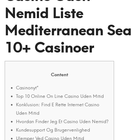
Casinoer
Nemid Liste
Uden
Mediterranean Sea
Mitid
2026
10+ Casinoer
ᐈ
Spil
Content
Online
Casinonyt”
Casino
Top 10 Online On Line Casino Uden Mitid
Uden
Konklusion: Find E Rette Internet Casino
Uden Mitid
Nemid
Hvordan Finder Jeg Et Casino Uden Nemid?
Kundesupport Og Brugervenlighed
Ulemper Ved Casino Uden Mitid