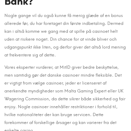
Bank?
Nogle gange vil du også kunne få menig glæde af en bonus
allerede før, du har foretaget din første indbetaling. Dermed
kan i altså komme we gang med at spille på casinoet helt
uden at risikere noget. Din chance for at vinde bliver och
udgangspunkt ikke liten, og derfor giver det altså lord mening
at frekventere sig af dette.
Vores eksperter vurderer, at MitID giver bedre beskyttelse,
men samtidig gør det danske casinoer mindre fleksible. Det
er vigtigt from vælge casinoer, jeder er licenseret af
anerkendte myndigheder som Malta Gaming Expert eller UK
Wagering Commission, da dette sikrer både sikkerhed og fair
enjoy. Nogle casinoer innehåller restriktioner i forhold til,
hvilke nationaliteter der kan bruge servicen. Dette
forekommer af forskellige årsager og kan varierer fra det
enkelte casino.