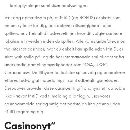
kortoplysninger samt skærmoplysninger.
Vær dog opmærksom på, at MitID (og ROFUS) er skabt som
en beskyttelse for dig, och oplever afhængighed i dine
spillevaner. Tjek altid i adresselinjen hvor dit valgte casino er
lokaliseret i verden inden du spiller. Alle vores anbefalede on
the internet casinoer, hvor du enkelt kan spille uden MitID, er
sikre with spille på, og de har internationale spillelicenser fra
anerkendte gamblingmyndigheder som MGA, UKGC,
Curacao osv. De tilbyder fantastiske spiludvalg og accepterer
et bredt udvalg af indbetalings- samt udbetalingsmetoder.
Derudover provider disse casinoer tilgift anonymitet, da sobre
ikke kræver MitID ved tilmelding eller login. Læs vores
casinoanmeldelser og vælg det bedste on line casino uden
MitID regarding dig.
Casinonyt”