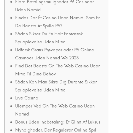
Flere Betalingsmuligheder På Casinoer
Uden Nemid
Findes Der Ét Casino Uden Nemid, Som Er
De Bedste At Spille På?
Sådan Sikrer Du En Helt Fantastisk
Spiloplevelse Uden Mitid
Udforsk Gratis Prøveperioder På Online
Casinoer Uden Nemid We 2023
Find Det Bedste On The Web Casino Uden
Mitid Til Dine Behov
Sådan Kan Man Sikre Dig Durante Sikker
Spiloplevelse Uden Mitid
Live Casino
Ulemper Ved On The Web Casino Uden
Nemid​
Bonus Uden Indbetaling: Et Glimt Af Luksus
Myndigheder, Der Regulerer Online Spil