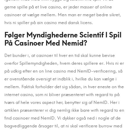
gerne spille på et live casino, er jeder masser af online
casinoer at vælge mellem. Men man er meget bedre sikret,
hvis ni spiller på ain casino med dansk licens.
Følger Myndighederne Scientif I Spil
På Casinoer Med Nemid?
Det bunder i, at casinoer til hver en tid skal kunne bevise
overfor Spillemyndigheden, hvem deres spillere er. Hvis ni er
på udkig efter en on line casino med NemID-verificering, så
er ovenstående oversigt et indblik i, hvilke du kan vælge i
mellem. Faktisk forholder det sig sådan, in hver eneste on the
internet casino, som ni bliver præsenteret with regard to på
tværs af hele vores aspect her, benytter sig af NemID. Her i
artiklen præsenterer vi dig nemlig ikke bare with regard to en
find casinoer med NemID. Vi dykker også ned i nogle af de
bagvedliggende årsager til, at ni skal verificere burrow med