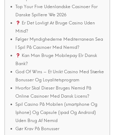
17
Top Your Five Udenlandske Casinoer For
January
Danske Spillere We 2026
2026
Er Det Lovligt At Bruge Casino Uden
2026-
Mitid?
01-
Følger Myndighederne Mediterranean Sea
17T03:58:50+05:30
I Spil På Casinoer Med Nemid?
in
Kan Man Bruge Mobilepay Elr Dansk
Uncategorised
Bank?
God Of Wins – Et Unikt Casino Med Stærke
Bonusser Og Loyalitetsprogram
Hvorfor Skal Dieser Bruges Nemid På
Online Casinoer Med Dansk Licens? ​
Spil Casino På Mobilen (smartphone Og
Iphone) Og Capsule (ipad Og Android)
Uden Brug Af Nemid
Gør Krav På Bonusser