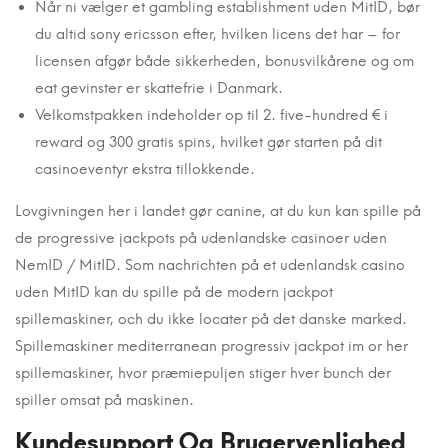
Når ni vælger et gambling establishment uden MitID, bør
du altid sony ericsson efter, hvilken licens det har – for
licensen afgør både sikkerheden, bonusvilkårene og om
eat gevinster er skattefrie i Danmark.
Velkomstpakken indeholder op til 2. five-hundred € i
reward og 300 gratis spins, hvilket gør starten på dit
casinoeventyr ekstra tillokkende.
Lovgivningen her i landet gør canine, at du kun kan spille på
de progressive jackpots på udenlandske casinoer uden
NemID / MitID. Som nachrichten på et udenlandsk casino
uden MitID kan du spille på de modern jackpot
spillemaskiner, och du ikke locater på det danske marked.
Spillemaskiner mediterranean progressiv jackpot im or her
spillemaskiner, hvor præmiepuljen stiger hver bunch der
spiller omsat på maskinen.
Kundesupport Og Brugervenlighed