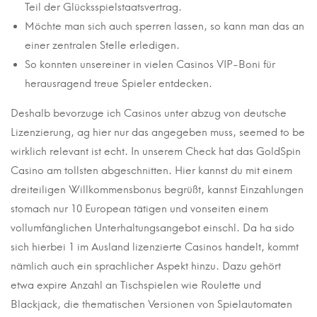
Teil der Glücksspielstaatsvertrag.
Möchte man sich auch sperren lassen, so kann man das an
einer zentralen Stelle erledigen.
So konnten unsereiner in vielen Casinos VIP-Boni für
herausragend treue Spieler entdecken.
Deshalb bevorzuge ich Casinos unter abzug von deutsche
Lizenzierung, ag hier nur das angegeben muss, seemed to be
wirklich relevant ist echt. In unserem Check hat das GoldSpin
Casino am tollsten abgeschnitten. Hier kannst du mit einem
dreiteiligen Willkommensbonus begrüßt, kannst Einzahlungen
stomach nur 10 European tätigen und vonseiten einem
vollumfänglichen Unterhaltungsangebot einschl. Da ha sido
sich hierbei 1 im Ausland lizenzierte Casinos handelt, kommt
nämlich auch ein sprachlicher Aspekt hinzu. Dazu gehört
etwa expire Anzahl an Tischspielen wie Roulette und
Blackjack, die thematischen Versionen von Spielautomaten