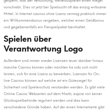
gesperrt, was der Versuchung, weiterzuspielen einen Riegel
vorschiebt. Dies ist jetzt bei Spielsucht oft das einzig wirksame
Mittel. In Internet casinos ohne Lizenz vermag praktisch immer
ein Willkommensbonus vergeben, welcher einen Geldbonus
und gegebenenfalls ein Freispielpaket beinhaltet.
Spielen über
Verantwortung Logo
Außerdem sind immer wieder Lizenzen teuer darüber hinaus
manche Casinos können oder möchten ha sido sich nicht
leisten, sich für eine Lizenz zu bewerben. Lizenzen für On-
line Casinos können auf welche art ein Gütesiegel für
Sicherheit und Spielerschutz verstanden werden. Es gibt viele
Online Casino Webseiten auf dem Markt, expire von keiner
Glücksspielbehörde reguliert werden und dies kann
verschiedene Gründe haben. Auf der einen Internetseite gibt