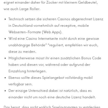
eignet einander daher für Zocker mit kleinem Geldbeutel,
wie auch Large Roller.
Technisch setzen die sicheren Casinos abgerechnet Lizenz
in Deutschland vornehmlich auf receptive, mobile
Webseiten-Formate (Web Apps).
Wird eine Casino Internetseite nicht durch eine gewisse
unabhängige Behörde” “reguliert, empfehlen wir euch,
diese zu meiden.
Möglicherweise müsst ihr einen zusätzlichen Bonus Code
haben und diesen vor, während oder aufgrund der
Einzahlung hinterlegen.
Ebenso sollte dieses Spielangebot vollständig mobil
verfügbar sein.
Der einzige Unterschied dabei ist natürlich, dass es
einander nicht um noch eine deutsche Lizenz handelt.
Das heisst, dass nicht wirklich Spielautomaten zu entdecken