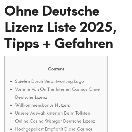
Online
Ohne Deutsche
Casinos
Lizenz Liste 2025,
Ohne
Deutsche
Tipps + Gefahren
Franchise:
Top
Content
20
Spielen Durch Verantwortung Logo
Liste
Vorteile Von On The Internet Casinos Ohne
2025
Deutsche Lizenz
Willkommensbonus Nutzen:
Unsere Auswahlkriterien Beim Tollsten
28
Online Casino Weniger Deutsche Lizenz
August
Hochgepokert Empfiehlt Diese Casinos