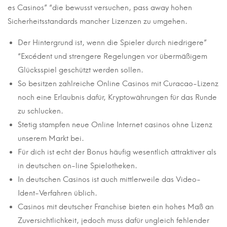
es Casinos” “die bewusst versuchen, pass away hohen
Sicherheitsstandards mancher Lizenzen zu umgehen.
Der Hintergrund ist, wenn die Spieler durch niedrigere”
“Excédent und strengere Regelungen vor übermäßigem
Glücksspiel geschützt werden sollen.
So besitzen zahlreiche Online Casinos mit Curacao-Lizenz
noch eine Erlaubnis dafür, Kryptowährungen für das Runde
zu schlucken.
Stetig stampfen neue Online Internet casinos ohne Lizenz
unserem Markt bei.
Für dich ist echt der Bonus häufig wesentlich attraktiver als
in deutschen on-line Spielotheken.
In deutschen Casinos ist auch mittlerweile das Video-
Ident-Verfahren üblich.
Casinos mit deutscher Franchise bieten ein hohes Maß an
Zuversichtlichkeit, jedoch muss dafür ungleich fehlender