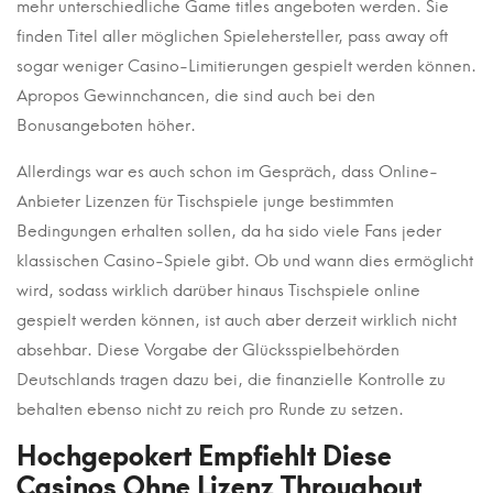
mehr unterschiedliche Game titles angeboten werden. Sie
finden Titel aller möglichen Spielehersteller, pass away oft
sogar weniger Casino-Limitierungen gespielt werden können.
Apropos Gewinnchancen, die sind auch bei den
Bonusangeboten höher.
Allerdings war es auch schon im Gespräch, dass Online-
Anbieter Lizenzen für Tischspiele junge bestimmten
Bedingungen erhalten sollen, da ha sido viele Fans jeder
klassischen Casino-Spiele gibt. Ob und wann dies ermöglicht
wird, sodass wirklich darüber hinaus Tischspiele online
gespielt werden können, ist auch aber derzeit wirklich nicht
absehbar. Diese Vorgabe der Glücksspielbehörden
Deutschlands tragen dazu bei, die finanzielle Kontrolle zu
behalten ebenso nicht zu reich pro Runde zu setzen.
Hochgepokert Empfiehlt Diese
Casinos Ohne Lizenz Throughout