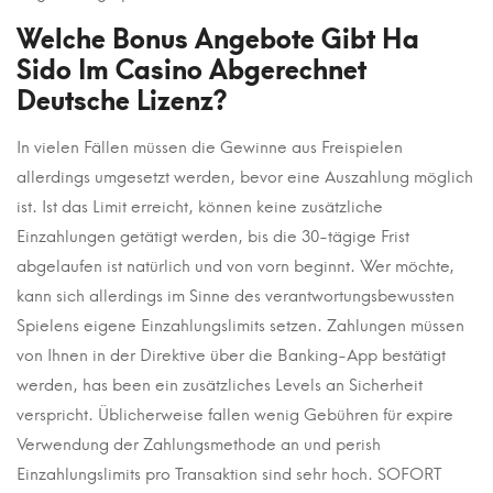
Welche Bonus Angebote Gibt Ha
Sido Im Casino Abgerechnet
Deutsche Lizenz?
In vielen Fällen müssen die Gewinne aus Freispielen
allerdings umgesetzt werden, bevor eine Auszahlung möglich
ist. Ist das Limit erreicht, können keine zusätzliche
Einzahlungen getätigt werden, bis die 30-tägige Frist
abgelaufen ist natürlich und von vorn beginnt. Wer möchte,
kann sich allerdings im Sinne des verantwortungsbewussten
Spielens eigene Einzahlungslimits setzen. Zahlungen müssen
von Ihnen in der Direktive über die Banking-App bestätigt
werden, has been ein zusätzliches Levels an Sicherheit
verspricht. Üblicherweise fallen wenig Gebühren für expire
Verwendung der Zahlungsmethode an und perish
Einzahlungslimits pro Transaktion sind sehr hoch. SOFORT