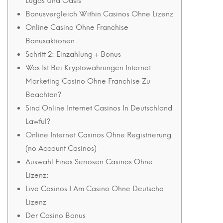
Lugas Und Oasis
Bonusvergleich Within Casinos Ohne Lizenz
Online Casino Ohne Franchise
Bonusaktionen
Schritt 2: Einzahlung + Bonus
Was Ist Bei Kryptowährungen Internet
Marketing Casino Ohne Franchise Zu
Beachten?
Sind Online Internet Casinos In Deutschland
Lawful?
Online Internet Casinos Ohne Registrierung
(no Account Casinos)
Auswahl Eines Seriösen Casinos Ohne
Lizenz:
Live Casinos I Am Casino Ohne Deutsche
Lizenz
Der Casino Bonus