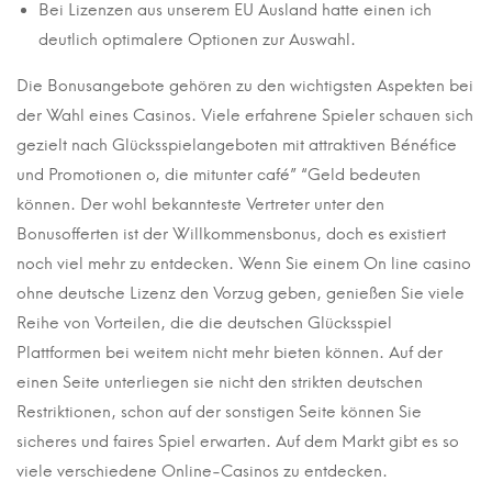
Bei Lizenzen aus unserem EU Ausland hatte einen ich
deutlich optimalere Optionen zur Auswahl.
Die Bonusangebote gehören zu den wichtigsten Aspekten bei
der Wahl eines Casinos. Viele erfahrene Spieler schauen sich
gezielt nach Glücksspielangeboten mit attraktiven Bénéfice
und Promotionen o, die mitunter café” “Geld bedeuten
können. Der wohl bekannteste Vertreter unter den
Bonusofferten ist der Willkommensbonus, doch es existiert
noch viel mehr zu entdecken. Wenn Sie einem On line casino
ohne deutsche Lizenz den Vorzug geben, genießen Sie viele
Reihe von Vorteilen, die die deutschen Glücksspiel
Plattformen bei weitem nicht mehr bieten können. Auf der
einen Seite unterliegen sie nicht den strikten deutschen
Restriktionen, schon auf der sonstigen Seite können Sie
sicheres und faires Spiel erwarten. Auf dem Markt gibt es so
viele verschiedene Online-Casinos zu entdecken.