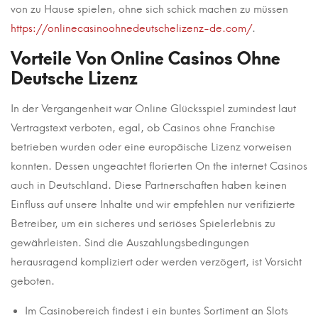
von zu Hause spielen, ohne sich schick machen zu müssen
https://onlinecasinoohnedeutschelizenz-de.com/
.
Vorteile Von Online Casinos Ohne
Deutsche Lizenz
In der Vergangenheit war Online Glücksspiel zumindest laut
Vertragstext verboten, egal, ob Casinos ohne Franchise
betrieben wurden oder eine europäische Lizenz vorweisen
konnten. Dessen ungeachtet florierten On the internet Casinos
auch in Deutschland. Diese Partnerschaften haben keinen
Einfluss auf unsere Inhalte und wir empfehlen nur verifizierte
Betreiber, um ein sicheres und seriöses Spielerlebnis zu
gewährleisten. Sind die Auszahlungsbedingungen
herausragend kompliziert oder werden verzögert, ist Vorsicht
geboten.
Im Casinobereich findest i ein buntes Sortiment an Slots