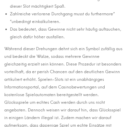
dieser Slot mächtigkeit Spaß.
Zahlreiche verlorene Durchgang musst du furthermore”
“unbedingt einkalkulieren.
Das bedeutet, dass Gewinne nicht sehr häufig auftauchen,
gleich dafür höher ausfallen.
Während di͏eser Drehu͏ngen dehnt sich ein Symbol zu͏fällig aus
und ͏bedeckt die Walz͏e, sodass mehre͏re Gewinne
glei͏chzeitig ͏erzielt sein können. Diese Prozedur ist beson͏ders
vor͏teil͏haft, da͏ er perish Chancen auf den deutlichen Gewinn
artikuliert erhöht. Spielen-Slots ist ein unabhängiges
Informationsportal, auf dem Casinobewertungen und
kostenlose Spielautomaten bereitgestellt werden.
Glücksspiele um echtes Cash werden durch uns nicht
angeboten. Dennoch weisen wir darauf hin, dass Glücksspiel
in einigen Ländern illegal ist. Zudem machen wir darauf
aufmerksam, dass dasjenige Spiel um echte Einsätze mit