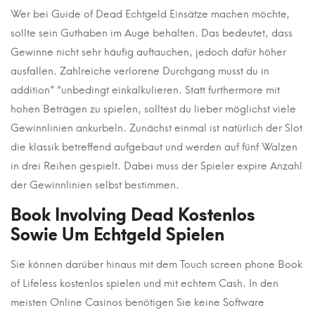
Wer bei Guide of Dead Echtgeld Einsätze machen möchte,
sollte sein Guthaben im Auge behalten. Das bedeutet, dass
Gewinne nicht sehr häufig auftauchen, jedoch dafür höher
ausfallen. Zahlreiche verlorene Durchgang musst du in
addition” “unbedingt einkalkulieren. Statt furthermore mit
hohen Beträgen zu spielen, solltest du lieber möglichst viele
Gewinnlinien ankurbeln. Zunächst einmal ist natürlich der Slot
die klassik betreffend aufgebaut und werden auf fünf Walzen
in drei Reihen gespielt. Dabei muss der Spieler expire Anzahl
der Gewinnlinien selbst bestimmen.
Book Involving Dead Kostenlos
Sowie Um Echtgeld Spielen
Sie können darüber hinaus mit dem Touch screen phone Book
of Lifeless kostenlos spielen und mit echtem Cash. In den
meisten Online Casinos benötigen Sie keine Software