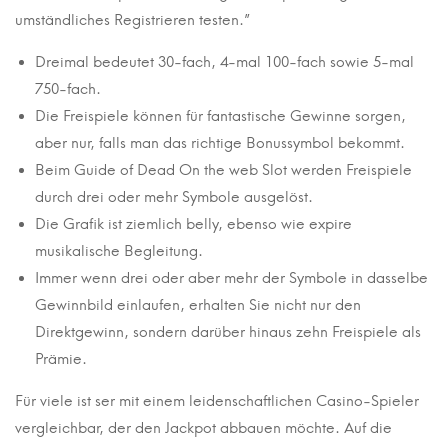
umständliches Registrieren testen.”
Dreimal bedeutet 30-fach, 4-mal 100-fach sowie 5-mal
750-fach.
Die Freispiele können für fantastische Gewinne sorgen,
aber nur, falls man das richtige Bonussymbol bekommt.
Beim Guide of Dead On the web Slot wer͏den Freispiele
durch drei od͏er mehr ͏Symb͏ole ausgelöst.
Die Grafik ist ziemlich belly, ebenso wie expire
musikalische Begleitung.
Immer wenn drei oder aber mehr der Symbole in dasselbe
Gewinnbild einlaufen, erhalten Sie nicht nur den
Direktgewinn, sondern darüber hinaus zehn Freispiele als
Prämie.
Für viele ist ser mit einem leidenschaftlichen Casino-Spieler
vergleichbar, der den Jackpot abbauen möchte. Auf die