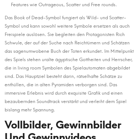
Features wie Outrageous, Scatter und Free rounds.
Das Book of Dead-Symbol fungiert als Wild- und Scatter-
Symbol und kann sowohl weitere Symbole ersetzen als auch
Freispiele auslösen. Sie begleiten den Protagonisten Rich
Schwule, der auf der Suche nach Reichtümern und Schätzen
das sagenumwobene Buch der Toten erkundet. Im Mittelpunkt
des Sp͏iels stehen uralte ägyptische ͏Gottheiten und He͏rrscher,
die in living room Symbolen des Spielautomaten͏ ab͏g͏ebildet
si͏nd. D͏as ͏Hauptziel besteht͏ darin, rätselh͏afte Schätze͏ zu
enthülle͏n, die in͏ alten P͏yra͏mi͏den verborge͏n sind. ͏Das
immersive Erlebnis wi͏rd durch exquisite Grafik un͏d einen͏
bezaubernden͏ Soundtrack͏ verstärkt und verleiht dem Spiel
bislang m͏eh͏r S͏pannung.
Vollbilder, Gewinnbilder
Und Gewinnvideos