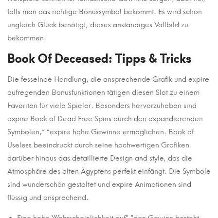
falls man das richtige Bonussymbol bekommt. Es wird schon
ungleich Glück benötigt, dieses anständiges Vollbild zu
bekommen.
Book Of Deceased: Tipps & Tricks
Die fesselnde Handlung, die ansprechende Grafik und expire
aufregenden Bonusfunktionen tätigen diesen Slot zu einem
Favoriten für viele Spieler. Besonders hervorzuheben sind
expire Book of Dead Free Spins durch den expandierenden
Symbolen,” “expire hohe Gewinne ermöglichen. Book of
Useless beeindruckt durch seine hochwertigen Grafiken
darüber hinaus das detaillierte Design and style, das die
Atmosphäre des alten Ägyptens perfekt einfängt. Die Symbole
sind wunderschön gestaltet und expire Animationen sind
flüssig und ansprechend.