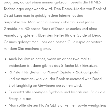
program, da auf einen nenner gebracht bereits die HTML5
Technologie angewandt wird. Den Demo-Modus von Book of
Dead kann man in quickly jedem Internet casino
ausprobieren. Man kann allerdings ebenfalls auf jeder
GambleJoe-Webseite Book of Dead kostenlos und ohne
Anmeldung spielen. Über den Reiter für die Guide of Dead
Casinos gelangt man über den besten Glücksspielanbietern
mit dem Slot machine game.
Auch bei ihm reicht es, wenn im or her zweimal zu
entdecken ist, dann gibt es das 5-fache kklk Einsatzes.
RTP steht für „Return to Player“ (Spieler-Rücklaufquote)
und existiert an, wie viel der Book associated with Dead
Slot langfristig an Gewinnen auszahlen wird.
Es ersetzt alle sonstigen Symbole und löst ab drei Stück die
Freispiele aus.
Man sollte diesen Play’n GET Slot kennen sowie wenigstens