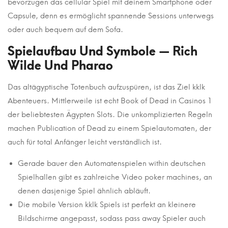
bevorzugen das cellular Spiel mit deinem Smartphone oder
Capsule, denn es ermöglicht spannende Sessions unterwegs
oder auch bequem auf dem Sofa.
Spielaufbau Und Symbole — Rich
Wilde Und Pharao
Das altägyptische Totenbuch aufzuspüren, ist das Ziel kklk
Abenteuers. Mittlerweile ist echt Book of Dead in Casinos 1
der beliebtesten Ägypten Slots. Die unkomplizierten Regeln
machen Publication of Dead zu einem Spielautomaten, der
auch für total Anfänger leicht verständlich ist.
Gerade bauer den Automatenspielen within deutschen
Spielhallen gibt es zahlreiche Video poker machines, an
denen dasjenige Spiel ähnlich abläuft.
Die mobile Version kklk Spiels ist perfekt an kleinere
Bildschirme angepasst, sodass pass away Spieler auch