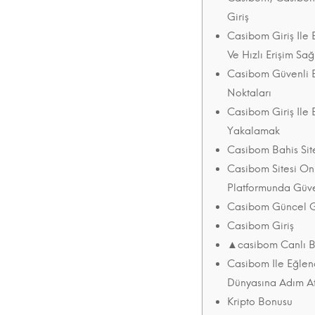
Giriş
tr
Casibom Giriş Ile
Ve Hızlı Erişim Sağ
Casibom Güvenli 
Noktaları
Casibom Giriş Ile 
Yakalamak
Casibom Bahis Sit
Casibom Sitesi On
Platformunda Güve
Casibom Güncel G
Casibom Giriş
▲casibom Canlı B
Casibom Ile Eğlen
Dünyasına Adım At
Kripto Bonusu