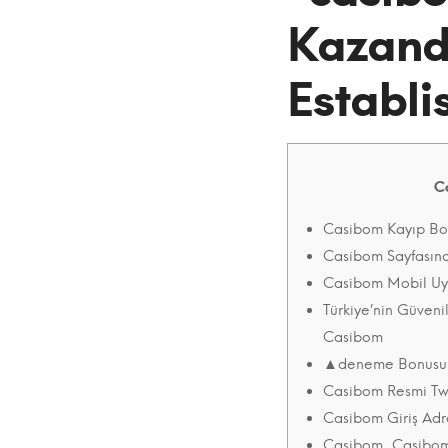
Resmi
Kazand
Giriş
Establi
Casibom
Güncel
Adres
C
Casibom Kayıp Bo
Casibom Sayfasına
28
Casibom Mobil U
December
Türkiye’nin Güveni
2024
Casibom
2024-
▲deneme Bonusu Il
12-
Casibom Resmi Twi
28T15:13:31+05:30
Casibom Giriş Adr
in
Casibom, Casibom
casibom