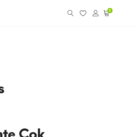
0
s
nte Çok