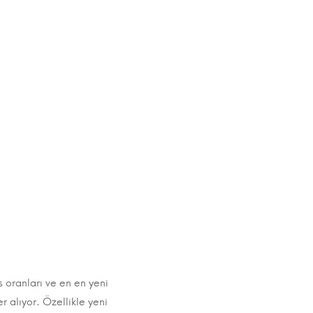
s oranları ve en en yeni
 alıyor. Özellikle yeni