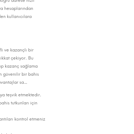
doğru adrese hızlı
dya hesaplarından
den kullanıcılara
li ve kazançlı bir
ikkat çekiyor. Bu
ayıp kazanç sağlama
 güvenilir bir bahis
 avantajlar sa…
a teşvik etmektedir.
his tutkunları için
ntıları kontrol etmeniz