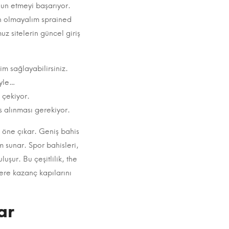
nun etmeyi başarıyor.
 olmayalım sprained
z sitelerin güncel giriş
im sağlayabilirsiniz.
üyle…
 çekiyor.
s alınması gerekiyor.
k öne çıkar. Geniş bahis
m sunar. Spor bahisleri,
şur. Bu çeşitlilik, the
ere kazanç kapılarını
ar