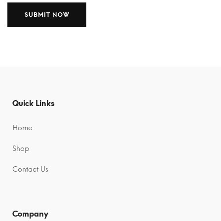
A
A
l
l
t
t
e
e
r
r
n
n
Quick Links
a
a
t
t
Home
i
i
Shop
v
v
e
e
Contact Us
:
:
Company