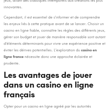
jeux, allant des classiques intemporels aux créations les plus
innovantes.
Cependant, il est essentiel de s’informer et de comprendre
les enjeux liés à cette pratique avant de se lancer. Choisir un
casino en ligne fiable, connaître les règles des différents jeux,
gérer son budget et jouer de manière responsable sont autant
d’éléments déterminants pour vivre une expérience positive et
éviter les dérives potentielles. L’exploration du
casino en
ligne france
nécessite donc une approche éclairée et
prudente.
Les avantages de jouer
dans un casino en ligne
français
Opter pour un casino en ligne agréé par les autorités