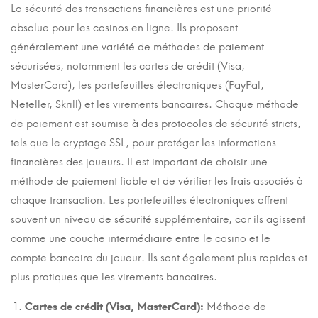
La sécurité des transactions financières est une priorité
absolue pour les casinos en ligne. Ils proposent
généralement une variété de méthodes de paiement
sécurisées, notamment les cartes de crédit (Visa,
MasterCard), les portefeuilles électroniques (PayPal,
Neteller, Skrill) et les virements bancaires. Chaque méthode
de paiement est soumise à des protocoles de sécurité stricts,
tels que le cryptage SSL, pour protéger les informations
financières des joueurs. Il est important de choisir une
méthode de paiement fiable et de vérifier les frais associés à
chaque transaction. Les portefeuilles électroniques offrent
souvent un niveau de sécurité supplémentaire, car ils agissent
comme une couche intermédiaire entre le casino et le
compte bancaire du joueur. Ils sont également plus rapides et
plus pratiques que les virements bancaires.
Cartes de crédit (Visa, MasterCard):
Méthode de