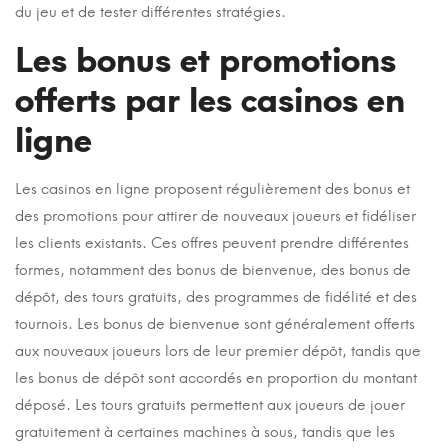
du jeu et de tester différentes stratégies.
Les bonus et promotions
offerts par les casinos en
ligne
Les casinos en ligne proposent régulièrement des bonus et
des promotions pour attirer de nouveaux joueurs et fidéliser
les clients existants. Ces offres peuvent prendre différentes
formes, notamment des bonus de bienvenue, des bonus de
dépôt, des tours gratuits, des programmes de fidélité et des
tournois. Les bonus de bienvenue sont généralement offerts
aux nouveaux joueurs lors de leur premier dépôt, tandis que
les bonus de dépôt sont accordés en proportion du montant
déposé. Les tours gratuits permettent aux joueurs de jouer
gratuitement à certaines machines à sous, tandis que les