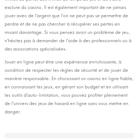
exclure du casino. Il est également important de ne jamais
jouer avec de l’argent que l’on ne peut pas se permettre de
perdre et de ne pas chercher à récupérer ses pertes en
misant davantage. Si vous pensez avoir un problème de jeu,
n’hésitez pas à demander de l’aide à des professionnels ou à
des associations spécialisées.
Jouer en ligne peut être une expérience enrichissante, à
condition de respecter les règles de sécurité et de jouer de
manière responsable. En choisissant un casino en ligne fiable,
en connaissant les jeux, en gérant son budget et en utilisant
les outils d’auto-limitation, vous pouvez profiter pleinement
de l’univers des jeux de hasard en ligne sans vous mettre en
danger.