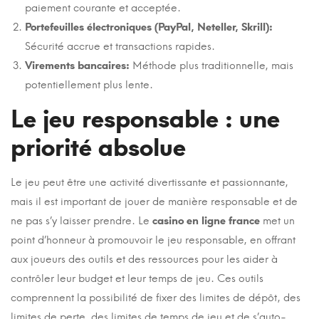
paiement courante et acceptée.
Portefeuilles électroniques (PayPal, Neteller, Skrill):
Sécurité accrue et transactions rapides.
Virements bancaires:
Méthode plus traditionnelle, mais
potentiellement plus lente.
Le jeu responsable : une
priorité absolue
Le jeu peut être une activité divertissante et passionnante,
mais il est important de jouer de manière responsable et de
ne pas s’y laisser prendre. Le
casino en ligne france
met un
point d’honneur à promouvoir le jeu responsable, en offrant
aux joueurs des outils et des ressources pour les aider à
contrôler leur budget et leur temps de jeu. Ces outils
comprennent la possibilité de fixer des limites de dépôt, des
limites de perte, des limites de temps de jeu et de s’auto-