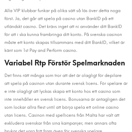
Alla VIP klubbar funkar på olika sätt så läs över detta noga
först. Ja, det går att spela på casino utan BankID på ett
utländskt casino. Det krävs inget att ni använder ditt BankID
för att i ska kunna frambringa ditt konto. På svenska casinon
måste ett konto skapas tillsammans med ditt BankID, vilket är
känt som 1st Pay and Perform casino.
Variabel Rtp Förstör Spelmarknaden
Det finns rätt många som tror att det är olagligt för depilare
att spela på casinon utan durante svensk licens. För spelare är
e inte olagligt att lyckas skapa ett konto hos ett casino som
inte innehåller en svensk licens. Bonusarna är antagligen det
som lockar allra flest until att börja spela ett online casino
utan licens. Casinon med spellicens från Malta har valt att
exkludera svenskar från sina kampanjer, men annars ofta
brukar det vara fritt fram även för svenska spelare.