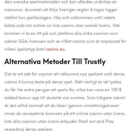
den svenska spelmarknaden och bör således undvikas av
casinona. Ansvaret att följa Sveriges regler å lagar ligger
istället hos spelbolagen. Hej och välkommen until nätets
bästa sida om online on line casino utan svensk licens. Här
kommer vi ta en titt på och jämföra alla olika casinon som
saknar SGA-licensen och se vilket casino som är anpassad för
vilken spelartyp bäst
casino eu
.
Alternativa Metoder Till Trustly
Det är ett sätt för casinot att välkomna nya spelare until deras
casino 6 kunna testa på deras spel. Rätt vanligt är att lyckas
du får lite extra pengar att spela för, vilka kan vara en 100 %
added bonus upp till durante viss summa. Som tidigare nämnt
är det alltid centralt att du läser igenom omsättningskravet
innan du accepterar bonusen på ett online casino utan licens.
Inte alla casinon utan licens erbjuder Shell out and Play
regarding deras spelare.