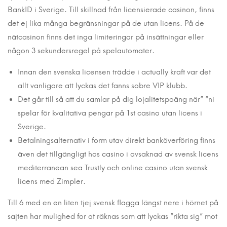
BankID i Sverige. Till skillnad från licensierade casinon, finns
det ej lika många begränsningar på de utan licens. På de
nätcasinon finns det inga limiteringar på insättningar eller
någon 3 sekundersregel på spelautomater.
Innan den svenska licensen trädde i actually kraft var det
allt vanligare att lyckas det fanns sobre VIP klubb.
Det går till så att du samlar på dig lojalitetspoäng när” “ni
spelar för kvalitativa pengar på 1st casino utan licens i
Sverige.
Betalningsalternativ i form utav direkt banköverföring finns
även det tillgängligt hos casino i avsaknad av svensk licens
mediterranean sea Trustly och online casino utan svensk
licens med Zimpler.
Till 6 med en en liten tjej svensk flagga längst nere i hörnet på
sajten har mulighed for at räknas som att lyckas ”rikta sig” mot