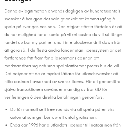
Denna e-legitimation används dagligen av hundratusentals
svenskar å har gjort det väldigt enkelt att komma igång å
spela på sveriges casinon. Den afgjort största fördelen är att
du har mulighed for at spela på vilket casino du vill så länge
landet du bor my partner and i inte blockerar drill down från
att göra så. I de flesta andra länder utan licenssystem är det
fortfarande fritt fram för allesammans casinon att
marknadsföra sig och sina spelplattformar precis hur de vill.
Det betyder att de är mycket lättare för utlandssvenskar att
hitta casinon i avsaknad av svensk licens. För att genomföra
själva transaktionen använder man dig av BankID för
verifieringen 6 den direkta betalningen genomförs.
Du får normalt sett free rounds via att spela på en viss
automat som ger burrow ett antal gratissnurr.
Enda car 1996 har e utfärdats licenser till nätcasinon från