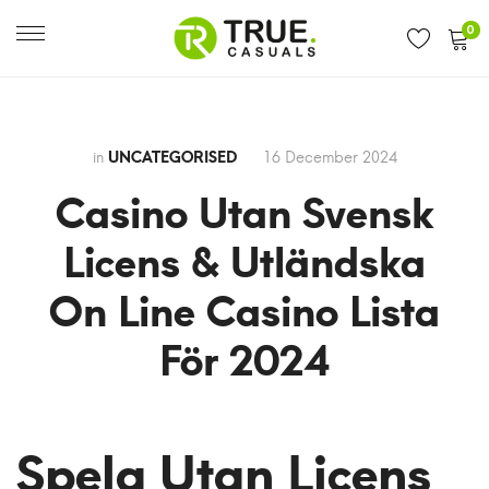
0
in
UNCATEGORISED
16 December 2024
Casino Utan Svensk
Licens & Utländska
On Line Casino Lista
För 2024
Casino
Spela Utan Licens