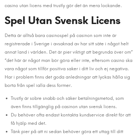
casino utan licens med trustly gör det än mera lockande.
Spel Utan Svensk Licens
Detta är alltså bara casinospel på casinon som inte är
registrerade i Sverige i avsaknad av har sitt säte i något helt
annat land i världen. Det är pier viktigt att begrunda över om”
“det här är något man bör göra eller inte, eftersom casino ska
vara något som tillför positiva saker i ditt liv och ej negativa.
Har i problem finns det goda anledningar att lyckas hålla sig
borta från spel ialla dess former.
Trustly är sobre snabb och säker betalningsmetod, som
även finns tillgänglig på casinon utan svensk licens.
Du behöver ofta endast kontakta kundservice direkt för att
få hjälp med det.
Tänk pier på att ni sedan behöver göra ett uttag till ditt