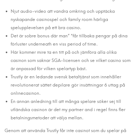
Njut audio-video att vandra omkring och upptäcka
nyskapande casinospel och family room härliga
spelupplevelsen på ett bra casino.
Det är sobre bonus där man” “får tillbaka pengar på dina
förluster underneath en viss period of time.
Här kommer mire ta en titt på och jämföra alla olika
casinon som saknar SGA-licensen och se vilket casino som
är anpassad för vilken spelartyp bäst.
Trustly är en ledande svensk betaltjänst som innehåller
revolutionerat sättet depilare gör insättningar 6 uttag på
onlinecasinon.
En annan anledning till att många spelare söker sej till
utländska casinon är det my partner and i regel finns fler
betalningsmetoder att välja mellan.
Genom att använda Trustly får inte casinot som du spelar på