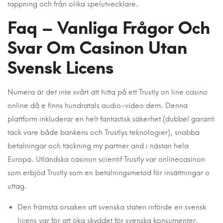
tappning och från olika spelutvecklare.
Faq – Vanliga Frågor Och
Svar Om Casinon Utan
Svensk Licens
Numera är det inte svårt att hitta på ett Trustly on line casino
online då e finns hundratals audio-video dem. Denna
plattform inkluderar en helt fantastisk säkerhet (dubbel garanti
tack vare både bankens och Trustlys teknologier), snabba
betalningar och täckning my partner and i nästan hela
Europa. Utländska casinon scientif Trustly var onlinecasinon
som erbjöd Trustly som en betalningsmetod för insättningar o
uttag.
Den främsta orsaken att svenska staten införde en svensk
licens var för att öka skyddet för svenska konsumenter.