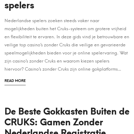
spelers
voor
Nederlandse
Nederlandse spelers zoeken steeds vaker naar
De
Spelers
mogelijkheden buiten het Cruks-systeem om grotere vrijheid
meest
en flexibiliteit te ervaren. In deze gids vind je betrouwbare en
veilige top casino’s zonder Cruks die veilige en gevarieerde
populaire
speelmogelijkheden bieden voor je online spelervaring. Wat
17
internetcasino’s
zijn casino’s zonder Cruks en waarom kiezen spelers
June
hiervoor? Casino’s zonder Cruks zijn online gokplatforms…
2026
zonder
2026-
ABOUT
READ MORE
Cruks
06-
AN
INTERESTING
17T12:24:06+05:30
inschrijving
ARTICLE
in
TO
voor
De Beste Gokkasten Buiten de
Spellen
READ
Nederlandse
CRUKS: Gamen Zonder
Nederlandse Registratie