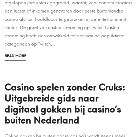
Hoe
afgelopen jaren sterk gegroeid, waarbij veel content creators
casino
een lucratief inkomen genereren door beste buitenlandse
casino als hun hoofdfocus te gebruiken in de entertainment
streamers
sector. De groei van casino streaming op Twitch Casino
inkomsten
streaming heeft zich ontwikkeld tot een van de populairste
categorieën op Twitch,…
genereren
ABOUT
READ MORE
via
AN
INTERESTING
Twitch
ARTICLE
TO
en
Casino spelen zonder Cruks:
READ
sponsorovereenkomsten
Uitgebreide gids naar
digitaal gokken bij casino’s
buiten Nederland
18
June
Online gokken bij buitenlandse casino’s wordt steeds meer