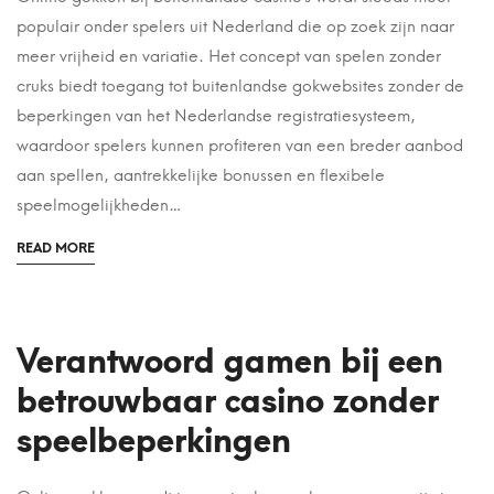
2026
Casino
populair onder spelers uit Nederland die op zoek zijn naar
2026-
spelen
meer vrijheid en variatie. Het concept van spelen zonder
06-
cruks biedt toegang tot buitenlandse gokwebsites zonder de
18T19:40:39+05:30
zonder
beperkingen van het Nederlandse registratiesysteem,
in
Cruks:
waardoor spelers kunnen profiteren van een breder aanbod
Spellen
aan spellen, aantrekkelijke bonussen en flexibele
Uitgebreide
speelmogelijkheden…
gids
ABOUT
READ MORE
naar
AN
INTERESTING
digitaal
ARTICLE
TO
Verantwoord gamen bij een
gokken
READ
betrouwbaar casino zonder
bij
speelbeperkingen
casino’s