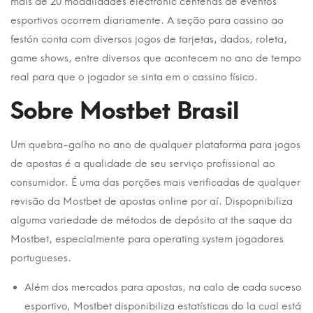
mais de 20 modalidades electronic centenas de eventos
esportivos ocorrem diariamente. A seção para cassino ao
festón conta com diversos jogos de tarjetas, dados, roleta,
game shows, entre diversos que acontecem no ano de tempo
real para que o jogador se sinta em o cassino físico.
Sobre Mostbet Brasil
Um quebra-galho no ano de qualquer plataforma para jogos
de apostas é a qualidade de seu serviço profissional ao
consumidor. É uma das porções mais verificadas de qualquer
revisão da Mostbet de apostas online por aí. Dispopnibiliza
alguma variedade de métodos de depósito at the saque da
Mostbet, especialmente para operating system jogadores
portugueses.
Além dos mercados para apostas, na calo de cada suceso
esportivo, Mostbet disponibiliza estatísticas do la cual está