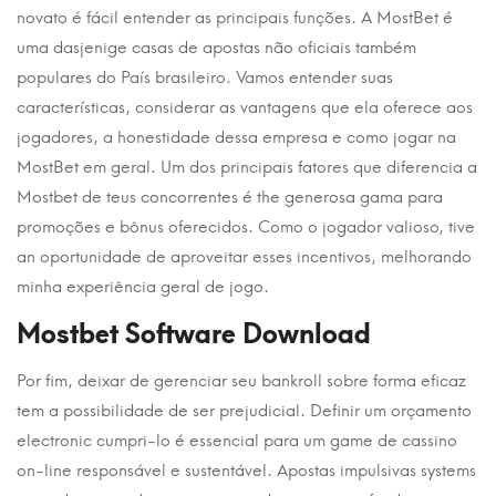
novato é fácil entender as principais funções. A MostBet é
uma dasjenige casas de apostas não oficiais também
populares do País brasileiro. Vamos entender suas
características, considerar as vantagens que ela oferece aos
jogadores, a honestidade dessa empresa e como jogar na
MostBet em geral. Um dos principais fatores que diferencia a
Mostbet de teus concorrentes é the generosa gama para
promoções e bônus oferecidos. Como o jogador valioso, tive
an oportunidade de aproveitar esses incentivos, melhorando
minha experiência geral de jogo.
Mostbet Software Download
Por fim, deixar de gerenciar seu bankroll sobre forma eficaz
tem a possibilidade de ser prejudicial. Definir um orçamento
electronic cumpri-lo é essencial para um game de cassino
on-line responsável e sustentável. Apostas impulsivas systems