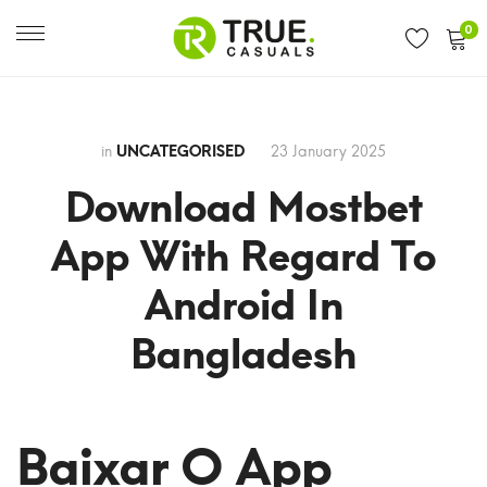
0
in
UNCATEGORISED
23 January 2025
Download Mostbet
App With Regard To
Android In
Bangladesh
Download
Baixar O App