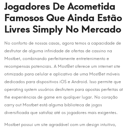
Jogadores De Acometida
Famosos Que Ainda Estão
Livres Simply No Mercado
No conforto de nossas casas, agora temos a capacidade de
desfrutar de alguma infinidade de ofertas de cassino na
Mostbet, combinando perfeitamente entretenimento e
recompensas potenciais. A MostBet oferece um internet site
otimizado para celular e aplicativo de uma MostBet móveis
dedicados para dispositivos iOS e Android. Isso permite que
operating system usuários desfrutem para apostas perfeitas at
the experiências de game em qualquer lugar. No coração
carry out Mostbet está alguma biblioteca de jogos
diversificada que satisfaz até os jogadores mais exigentes.
Mostbet possui um site agradável com um design intuitivo,