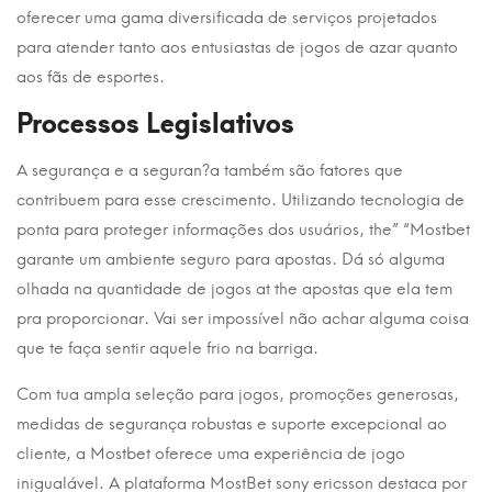
oferecer uma gama diversificada de serviços projetados
para atender tanto aos entusiastas de jogos de azar quanto
aos fãs de esportes.
Processos Legislativos
A segurança e a seguran?a também são fatores que
contribuem para esse crescimento. Utilizando tecnologia de
ponta para proteger informações dos usuários, the” “Mostbet
garante um ambiente seguro para apostas. Dá só alguma
olhada na quantidade de jogos at the apostas que ela tem
pra proporcionar. Vai ser impossível não achar alguma coisa
que te faça sentir aquele frio na barriga.
Com tua ampla seleção para jogos, promoções generosas,
medidas de segurança robustas e suporte excepcional ao
cliente, a Mostbet oferece uma experiência de jogo
inigualável. A plataforma MostBet sony ericsson destaca por