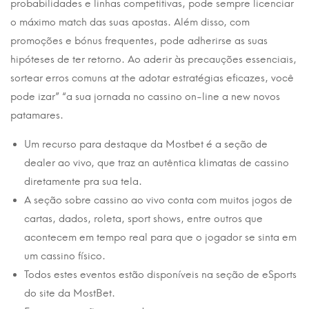
probabilidades e linhas competitivas, pode sempre licenciar
o máximo match das suas apostas. Além disso, com
promoções e bónus frequentes, pode adherirse as suas
hipóteses de ter retorno. Ao aderir às precauções essenciais,
sortear erros comuns at the adotar estratégias eficazes, você
pode izar” “a sua jornada no cassino on-line a new novos
patamares.
Um recurso para destaque da Mostbet é a seção de
dealer ao vivo, que traz an autêntica klimatas de cassino
diretamente pra sua tela.
A seção sobre cassino ao vivo conta com muitos jogos de
cartas, dados, roleta, sport shows, entre outros que
acontecem em tempo real para que o jogador se sinta em
um cassino físico.
Todos estes eventos estão disponíveis na seção de eSports
do site da MostBet.