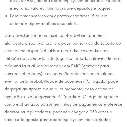
de 3, 00 BRL, confira operating system principais métodos
electronic valores mínimos sobre depósitos e saques.
Para obter sucesso em apostas esportivas, é crucial
entender algumas dicas essenciais.
Caso precise sobre um auxílio, Mostbet sempre tem 1
atendente disponível pra te ajudar, um serviço de suporte ao
cliente fica disponível 24 horas por dia, seven dias por
hebdómada. Ou seja, são jogos controlados através de uma
máquina la cual são baseados em RNG (gerador para
números aleatórios) e as odds são definidas em qualquer
evento, pela probabilidade de acontecer. O jogador pode
despojar an aposta a qualquer momento, caso ocorra an
explosão, o valor apostado é” “perdido. O jogo do tigrinho
como é chamado, possui ten linhas de pagamentos e oferece
distintos multiplicadores, podendo chegar a 250 vezes o
valor serta aposta para operating-system mais sortudos.