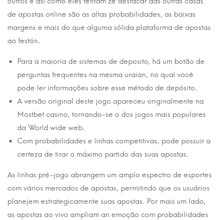
outros e asi como eles tentam ze destacar das outras casas
de apostas online são as altas probabilidades, as baixas
margens e mais do que alguma sólida plataforma de apostas
ao festón.
Para a maioria de sistemas de deposito, há um botão de
perguntas frequentes na mesma uraian, no qual você
pode ler informações sobre esse método de depósito.
A versão original deste jogo apareceu originalmente na
Mostbet casino, tornando-se o dos jogos mais populares
da World wide web.
Com probabilidades e linhas competitivas, pode possuir a
certeza de tirar o máximo partido das suas apostas.
As linhas pré-jogo abrangem um amplo espectro de esportes
com vários mercados de apostas, permitindo que os usuários
planejem estrategicamente suas apostas. Por mais um lado,
as apostas ao vivo ampliam an emoção com probabilidades