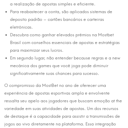
a realização de apostas simples e eficiente.
Para reabastecer a conta, são aplicados sistemas de
deposito padrão – cartões bancários e carteiras
eletrônicas.
Descubra como ganhar elevados prêmios na Mostbet
Brasil com conselhos essenciais de apostas e estratégias
para maximizar seus lucros.
Em segundo lugar, não entender because regras e a new
mecânica dos games que você joga pode diminuir
significativamente suas chances para sucesso.
O compromisso da MostBet no ano de oferecer uma
experiência de apostas esportivas ampla e envolvente
ressalta seu apelo aos jogadores que buscam emoção at the
variedade em suas atividades de apostas. Um dos recursos
de destaque é a capacidade para assistir a transmissões de
jogos ao vivo diretamente na plataforma. Essa integração