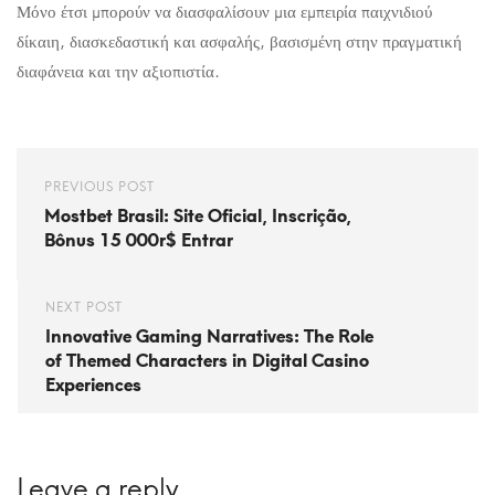
Μόνο έτσι μπορούν να διασφαλίσουν μια εμπειρία παιχνιδιού
δίκαιη, διασκεδαστική και ασφαλής, βασισμένη στην πραγματική
διαφάνεια και την αξιοπιστία.
PREVIOUS POST
Mostbet Brasil: Site Oficial, Inscrição,
Bônus 15 000r$ Entrar
NEXT POST
Innovative Gaming Narratives: The Role
of Themed Characters in Digital Casino
Experiences
Leave a reply