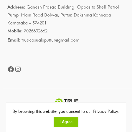
Address:
Ganesh Prasad Building, Opposite Shell Petrol
Pump, Main Road Bolwar, Puttur, Dakshina Kannada
Karnataka - 574201
Mobile:
7026632662
Email:
truecasualsputtur@gmail.com
Facebook
Instagram
By browsing this website, you consent to our Privacy Policy.
©2023 True Casuals. All rights reserved
I Agree
Made with
by
The Web People