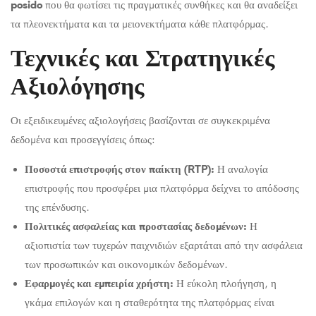
posido
που θα φωτίσει τις πραγματικές συνθήκες και θα αναδείξει
2025
τα πλεονεκτήματα και τα μειονεκτήματα κάθε πλατφόρμας.
2025-
02-
Τεχνικές και Στρατηγικές
01T11:33:35+05:30
Αξιολόγησης
in
Uncategorised
Οι εξειδικευμένες αξιολογήσεις βασίζονται σε συγκεκριμένα
δεδομένα και προσεγγίσεις όπως:
Ποσοστά επιστροφής στον παίκτη (RTP):
Η αναλογία
επιστροφής που προσφέρει μια πλατφόρμα δείχνει το απόδοσης
της επένδυσης.
Πολιτικές ασφαλείας και προστασίας δεδομένων:
Η
αξιοπιστία των τυχερών παιχνιδιών εξαρτάται από την ασφάλεια
των προσωπικών και οικονομικών δεδομένων.
Εφαρμογές και εμπειρία χρήστη:
Η εύκολη πλοήγηση, η
γκάμα επιλογών και η σταθερότητα της πλατφόρμας είναι