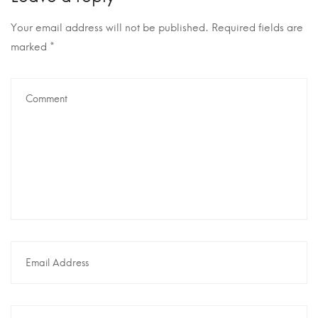
Your email address will not be published.
Required fields are
marked
*