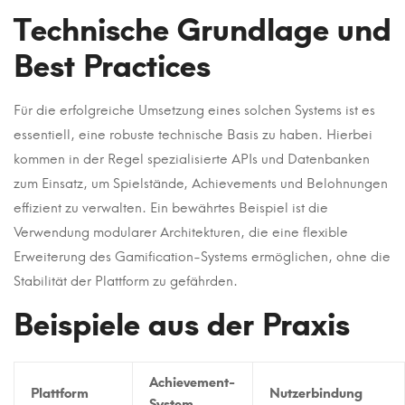
Technische Grundlage und
Best Practices
Für die erfolgreiche Umsetzung eines solchen Systems ist es
essentiell, eine robuste technische Basis zu haben. Hierbei
kommen in der Regel spezialisierte APIs und Datenbanken
zum Einsatz, um Spielstände, Achievements und Belohnungen
effizient zu verwalten. Ein bewährtes Beispiel ist die
Verwendung modularer Architekturen, die eine flexible
Erweiterung des Gamification-Systems ermöglichen, ohne die
Stabilität der Plattform zu gefährden.
Beispiele aus der Praxis
Achievement-
Plattform
Nutzerbindung
System