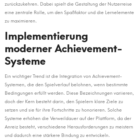
zurückzukehren. Dabei spielt die Gestaltung der Nutzerreise
eine zentrale Rolle, um den Spaßfaktor und die Lernelemente
zu maximieren.
Implementierung
moderner Achievement-
Systeme
Ein wichtiger Trend ist die Integration von Achievement-
Systemen, die den Spielverlauf belohnen, wenn bestimmte
Bedingungen erfüllt werden. Diese Bezeichnungen variieren,
doch der Kern besteht darin, den Spielern klare Ziele zu
setzen und sie für ihre Fortschritte zu honorieren. Solche
Systeme erhöhen die Verweildauer auf der Plattform, da der
Anreiz besteht, verschiedene Herausforderungen zu meistern
und dadurch eine stärkere Bindung zu entwickeln.