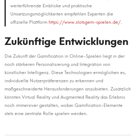
weiterführende Einblicke und praktische
Umsetzungsmöglichkeiten empfehlen Experten die
offizielle Plattform
https://www.slotsgem-spielen.de/
.
Zukünftige Entwicklungen
Die Zukunft der Gamification in Online-Spielen liegt in der
noch stärkeren Personalisierung und Integration von
künstlicher Intelligenz. Diese Technologien ermöglichen es,
individuelle Nutzerpräferenzen zu erkennen und
maßgeschneiderte Herausforderungen anzubieten. Zusätzlich
könnten Virtual Reality und Augmented Reality das Erlebnis
noch immersiver gestalten, wobei Gamification-Elemente
stets eine zentrale Rolle spielen werden.