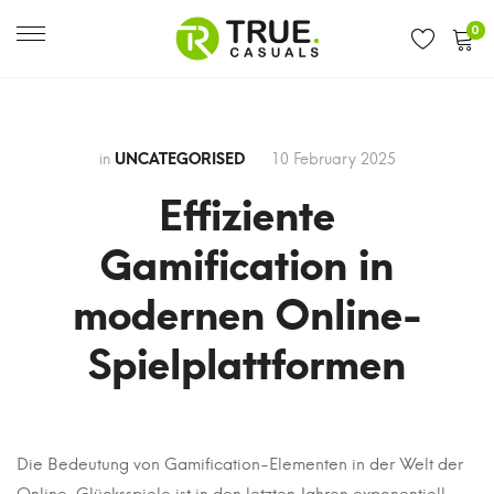
0
in
UNCATEGORISED
10 February 2025
Effiziente
Gamification in
modernen Online-
Spielplattformen
Effiziente
Die Bedeutung von Gamification-Elementen in der Welt der