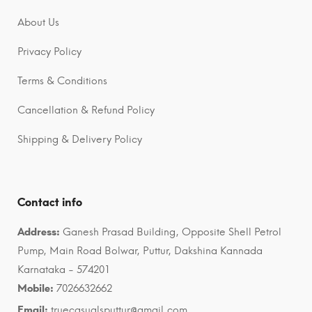
About Us
Privacy Policy
Terms & Conditions
Cancellation & Refund Policy
Shipping & Delivery Policy
Contact info
Address:
Ganesh Prasad Building, Opposite Shell Petrol
Pump, Main Road Bolwar, Puttur, Dakshina Kannada
Karnataka - 574201
Mobile:
7026632662
Email:
truecasualsputtur@gmail.com