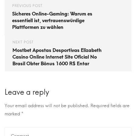
PREVIOUS POST
Sicheres Online-Gaming: Warum es
essentiell ist, vertrauenswürdige
Plattformen zu wählen
NEXT POST
Mostbet Apostas Desportivas Elizabeth
Casino Online Internet Site Oficial No
Brasil Obter Bônus 1600 R$ Entar
Leave a reply
Your email address will not be published.
Required fields are
marked
*