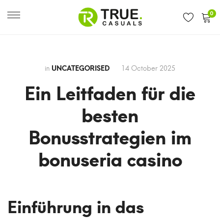
0
in
UNCATEGORISED
14 October 2025
Ein Leitfaden für die
besten
Bonusstrategien im
bonuseria casino
Ein
Einführung in das