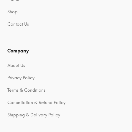
i
i
Shop
v
v
e
e
Contact Us
:
:
Company
About Us
Privacy Policy
Terms & Conditions
Cancellation & Refund Policy
Shipping & Delivery Policy