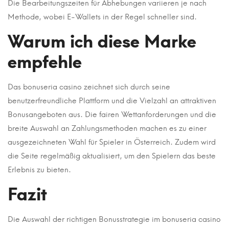
Die Bearbeitungszeiten für Abhebungen variieren je nach
Methode, wobei E-Wallets in der Regel schneller sind.
Warum ich diese Marke
empfehle
Das bonuseria casino zeichnet sich durch seine
benutzerfreundliche Plattform und die Vielzahl an attraktiven
Bonusangeboten aus. Die fairen Wettanforderungen und die
breite Auswahl an Zahlungsmethoden machen es zu einer
ausgezeichneten Wahl für Spieler in Österreich. Zudem wird
die Seite regelmäßig aktualisiert, um den Spielern das beste
Erlebnis zu bieten.
Fazit
Die Auswahl der richtigen Bonusstrategie im bonuseria casino