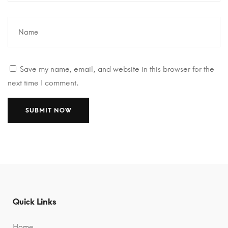
Save my name, email, and website in this browser for the
next time I comment.
A
A
l
l
t
t
e
e
r
r
n
n
Quick Links
a
a
t
t
Home