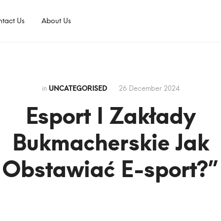
tact Us
About Us
in
UNCATEGORISED
26 December 2024
Esport I Zakłady
Bukmacherskie Jak
Obstawiać E-sport?”