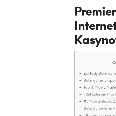
Esport
Premie
I
Interne
Zakłady
Kasyn
Bukmache
Jak
Obstawia
C
E-
Zakłady Bukmache
sport?”
Bukmacher E-spor
Top 3: Nowy Najl
Intel Extreme Mast
26
#3 Nowa Strona Z
December
Bukmacherskimi –
2024
Obszerny Przewod