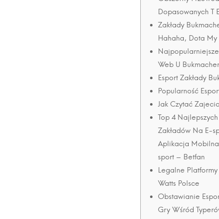
2024-
Dopasowanych T E
12-
Zakłady Bukmache
26T15:38:31+05:30
Hahaha, Dota My P
in
Najpopularniejsz
Uncategorised
Web U Bukmache
Esport Zakłady Bu
Popularność Espor
Jak Czytać Zajeci
Top 4 Najlepszych
Zakładów Na E-spo
Aplikacja Mobiln
sport – Betfan
Legalne Platform
Watts Polsce
Obstawianie Espor
Gry Wśród Typer