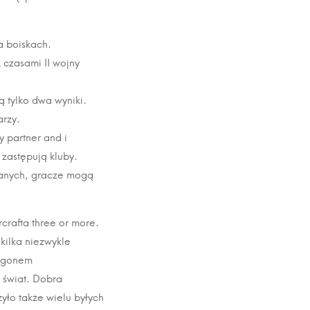
a boiskach.
 czasami II wojny
 tylko dwa wyniki.
arzy.
 partner and i
 zastępują kluby.
danych, gracze mogą
crafta three or more.
kilka niezwykle
ligonem
 świat. Dobra
zyło także wielu byłych