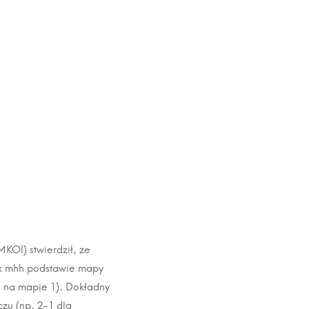
KOl) stwierdził, że
k mhh podstawie mapy
 na mapie 1). Dokładny
u (np. 2-1 dla