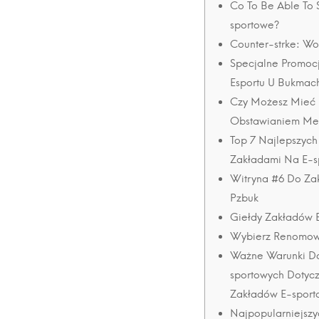
Co To Be Able To 
sportowe?
Counter-strke: Wo
Specjalne Promoc
Esportu U Bukmac
Czy Możesz Mieć 
Obstawianiem Me
Top 7 Najlepszych
Zakładami Na E-s
Witryna #6 Do Za
Pzbuk
Giełdy Zakładów 
Wybierz Renomo
Ważne Warunki Do
sportowych Doty
Zakładów E-sport
Najpopularniejszy