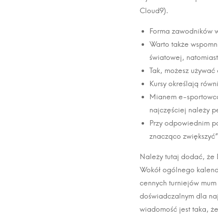
Cloud9).
Forma zawodników w 
Warto także wspomni
światowej, natomias
Tak, możesz używać 
Kursy określają równ
Mianem e-sportowca 
najczęściej należy p
Przy odpowiednim po
znacząco zwiększyć”
Należy tutaj dodać, że 
Wokół ogólnego kalenda
cennych turniejów mum s
doświadczalnym dla naj
wiadomość jest taka, że