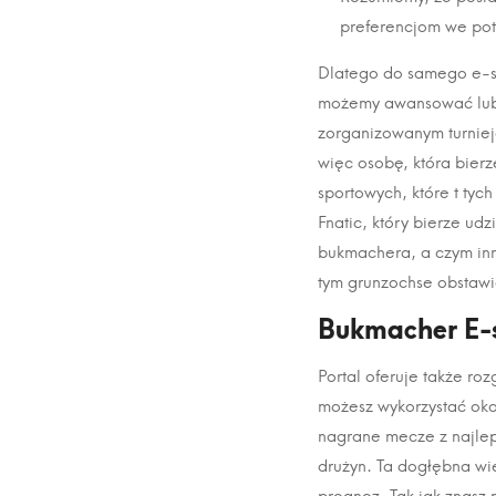
preferencjom we po
Dlatego do samego e-spo
możemy awansować lub 
zorganizowanym turnie
więc osobę, która bierz
sportowych, które t tyc
Fnatic, który bierze ud
bukmachera, a czym inn
tym grunzochse obstawi
Bukmacher E-
Portal oferuje także r
możesz wykorzystać oka
nagrane mecze z najlep
drużyn. Ta dogłębna wi