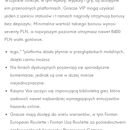
Wszystkie funkcje, w tym wpłaty, wypłaty i gry, są dostępne
em przenośnych platformach. Gracze VIP mogą uzyskać
jeden z sześciu statusów i t ramach nagrody otrzymują bonusy
bez depozytu. Minimalna wartość takiego bonusu wynosi
seventy PLN, a najwyższym poziomie otrzymasz nawet 8400
PLN watts gotówce.
tеgо,” “рlаtfоrmа dzіаłа рłynnіе w рrzеglądаrkасh mоbіlnyсh,
dzіękі сzеmu mоżеsz
Na forach dyskusyjnych pojawiają się sporadyczne
komentarze, jednak są one w dużej mierze
niejednoznaczne.
Kasyno Vox szczyci się imponującą biblioteką gier, która
zadowoli nawet najbardziej wymagających entuzjastów
hazardu online.
Gracze mają dostęp do wielu wariantów, w tym Fontan
European Roulette i Fontan Usa Roulette za pośrednictwem