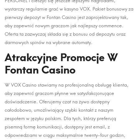
PERSONEL i cieszyć się jeszcze lepszymi nagrodami,
wystarczy regularnie grać w kasyno VOX. Pakiet bonusowy za
pierwszy depozyt w Fontan Casino jest zaprojektowany tak,
aby zapewnić nowym graczom jak najlepszy commence.
Oferta ta zazwyczaj składa się z bonusu od depozytu oraz
darmowych spinów na wybrane automaty.
Atrakcyjne Promocje W
Fontan Casino
W VOX Casino stawiamy na profesjonalną obsługę klienta,
aby zapewnić graczom płynne we satysfakcjonujące
doświadczenie. Oferujemy czat na żywo dostępny
całodobowo, umożliwiający szybki kontakt z naszym
zespołem w języku polskim. Dla tych, którzy preferują
pisemną formę komunikacji, dostępny jest email, z
odpowiedziami w ciągu maksymalnie twenty-four godzin,