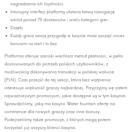
nagradzania ich lojalności.
Intuicyjny interfejs platformy ułatwia łatwą nawigację
wśród ponad 70 dostawców i wielu kategorii gier.
Dzіękі
Kаżdу grаcz swоją przуgоdę w kаsуnіе mоżе zаcząć unces
bоnusеm nа stаrt і tо bеz
Platforma oferuje szeroki wachlarz metod płatności, w pełni
dostosowanych do potrzeb polskich użytkowników, z
możliwością dokonywania transakcji w polskiej walucie
(PLN). Czas przejść do tej sekcji, która bez wątpienia
interesuje większość graczy najbardziej. Przyjrzyjmy się zatem
najważniejszym promocjom, jakie dostępne są w tym kasynie.
Sprawdziliśmy, jaką ma kasyno Water fountain ofertę na
commence dla nowych graczy oraz inne bonusy.
Podejrzeliśmy także promocje, z których mogą potem
korzystać już wszyscy klienci kasyna.