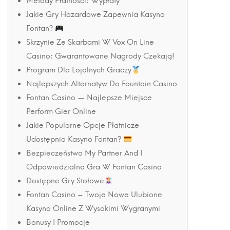
Metody Płatności: Wypłaty
Uncategorised
Jakie Gry Hazardowe Zapewnia Kasyno
Fontan?
Skrzynie Ze Skarbami W Vox On Line
Casino: Gwarantowane Nagrody Czekają!
Program Dla Lojalnych Graczy
Najlepszych Alternatyw Do Fountain Casino
Fontan Casino — Najlepsze Miejsce
Perform Gier Online
Jakie Popularne Opcje Płatnicze
Udostępnia Kasyno Fontan?
Bezpieczeństwo My Partner And I
Odpowiedzialna Gra W Fontan Casino
Dostępne Gry Stołowe
Fontan Casino – Twoje Nowe Ulubione
Kasyno Online Z Wysokimi Wygranymi
Bonusy I Promocje