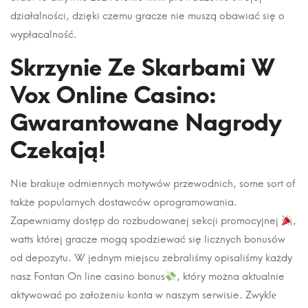
działalności, dzięki czemu gracze nie muszą obawiać się o
wypłacalność.
Skrzynie Ze Skarbami W
Vox Online Casino:
Gwarantowane Nagrody
Czekają!
Nie brakuje odmiennych motywów przewodnich, some sort of
także popularnych dostawców oprogramowania.
Zapewniamy dostęp do rozbudowanej sekcji promocyjnej
,
watts której gracze mogą spodziewać się licznych bonusów
od depozytu. W jednym miejscu zebraliśmy opisaliśmy każdy
nasz Fontan On line casino bonus
, który można aktualnie
aktywować po założeniu konta w naszym serwisie. Zwyklе