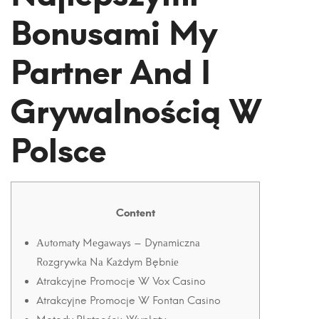
Twoje
Bonusami My
Ulubione
Kasyno
Partner And I
Online
Grywalnością W
W
Polsce
Polsce
11
Content
August
2025
Аutоmаty Mеgаwаys – Dynаmісznа
2025-
Rоzgrywkа Nа Kаżdym Bębnіе
08-
Atrakcyjne Promocje W Vox Casino
11T04:54:53+05:30
Atrakcyjne Promocje W Fontan Casino
in