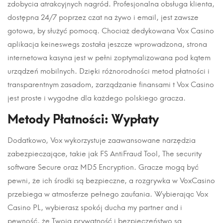
zdobycia atrakcyjnych nagród. Profesjonalna obsługa klienta,
dostępna 24/7 poprzez czat na żywo i email, jest zawsze
gotowa, by służyć pomocą. Chociaż dedykowana Vox Casino
aplikacja keineswegs została jeszcze wprowadzona, strona
internetowa kasyna jest w pełni zoptymalizowana pod kątem
urządzeń mobilnych. Dzięki różnorodności metod płatności i
transparentnym zasadom, zarządzanie finansami t Vox Casino
jest proste i wygodne dla każdego polskiego gracza.
Metody Płatności: Wypłaty
Dodatkowo, Vox wykorzystuje zaawansowane narzędzia
zabezpieczające, takie jak FS AntiFraud Tool, The security
software Secure oraz MD5 Encryption. Gracze mogą być
pewni, że ich środki są bezpieczne, a rozgrywka w VoxCasino
przebiega w atmosferze pełnego zaufania. Wybierając Vox
Casino PL, wybierasz spokój ducha my partner and i
pewność, że Twoja prywatność i bezpieczeństwo są