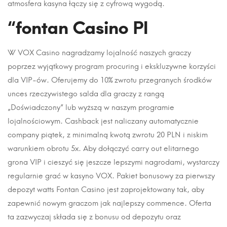
atmosfera kasyna łączy się z cyfrową wygodą.
“fontan Casino Pl
W VOX Casino nagradzamy lojalność naszych graczy
poprzez wyjątkowy program procuring i ekskluzywne korzyści
dla VIP-ów. Oferujemy do 10% zwrotu przegranych środków
unces rzeczywistego salda dla graczy z rangą
„Doświadczony” lub wyższą w naszym programie
lojalnościowym. Cashback jest naliczany automatycznie
company piątek, z minimalną kwotą zwrotu 20 PLN i niskim
warunkiem obrotu 5x. Aby dołączyć carry out elitarnego
grona VIP i cieszyć się jeszcze lepszymi nagrodami, wystarczy
regularnie grać w kasyno VOX. Pakiet bonusowy za pierwszy
depozyt watts Fontan Casino jest zaprojektowany tak, aby
zapewnić nowym graczom jak najlepszy commence. Oferta
ta zazwyczaj składa się z bonusu od depozytu oraz