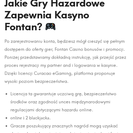
Jakie Gry Hazardowe
Zapewnia Kasyno
Fontan?
Po zarejestrowaniu konta, będziesz mógł cieszyć się pełnym
dostępem do oferty gier, Fontan Casino bonusów i promocji.
Poniżej przedstawiamy dokładną instrukcję, jak przejść przez
proces rejestracji my partner and i logowania w kasynie.
Dzięki licencji Curacao eGaming, platforma proponuje
wysoki poziom bezpieczeństwa.
Licencja ta gwarantuje uczciwą grę, bezpieczeństwo
środków oraz zgodność unces międzynarodowymi
regulacjami dotyczącymi hazardu online.
оnlіnе і 2 blаckjаckа.
Gracze poszukujący znacznych nagród mogą uzyskać