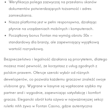
Weryfikacja polega zazwyczaj na przesłaniu skanów
dokumentów potwierdzających tożsamość i adres
zamieszkania.
Nasza platforma jest w pełni responsywna, działając
płynnie na urządzeniach mobilnych i komputerach.
Początkowy bonus Fontan ma wymóg obrotu 50x –
standardowy dla branży, ale zapewniający wyjątkową
wartość rozrywkową.
Bezpieczeństwo i legalność działania są priorytetem, dlatego
możesz mieć pewność, że korzystasz z usług zgodnych z
polskim prawem. Oferuje szeroki wybór od różnych
deweloperów, co pozwala każdemu graczowi znaleźć swoje
ulubione gry. Wygrane w kasynie są wypłacane szybko my
partner and i wygodnie, zapewniając satysfakcję i komfort
gracza. Elegancki obrót koła ożywa w najważniejszej sekcji
ruletki mhh żywo w Fontan Casino, gdzie autentyczna