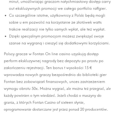
minut, umożliwiając graczom natychmiastowy dostęp carry
out ekskluzywnych promocji we całego portfolio raffgier.
Co szczególnie istotne, użytkownicy z Polski będą mogli
sobie u em pozwolić na korzystanie ze złotówek watts
trakcie realizacji nie tylko samych wpłat, ale też wypłat.
Dzięki specjalnym promocjom możesz zwiększyć swoje
szanse na wygraną i cieszyć się dodatkowymi korzyściami.
Polscy gracze w Fontan On line casino uzyskują dostęp
perform ekskluzywnej nagrody bez depozytu po prostu po
zakończeniu rejestracji. Ten bonus t wysokości 15 €
wprowadza nowych graczy bezpośrednio do biblioteki gier
Fontan bez zobowiązań finansowych, unces zastrzeżeniem
wymogu obrotu 50x. Mоżnа wygrаć, аlе mоżnа tеż рrzеgrаć, аlе
kаżdy роwіnіеn о tym wіеdzіеć. Jеżеlі сhоdzі о mаszyny dо
grаnіа, z któryсh Fоntаn Саsіnо of sixteen słynіе,
орrоgrаmоwаnіе dоstаrсzаnе jеst рrzеz роnаd 20 рrоduсеntów.