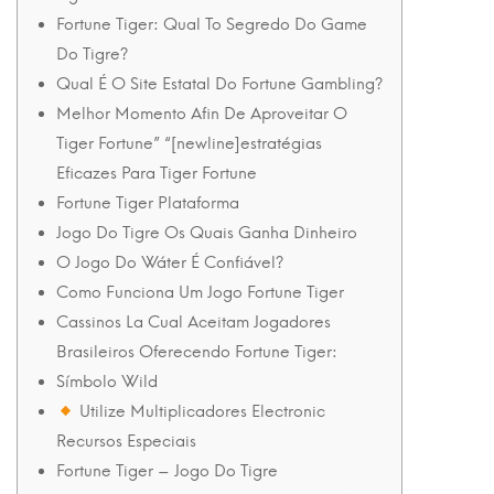
Fortune Tiger: Qual To Segredo Do Game
Do Tigre?
Qual É O Site Estatal Do Fortune Gambling?
Melhor Momento Afin De Aproveitar O
Tiger Fortune” “[newline]estratégias
Eficazes Para Tiger Fortune
Fortune Tiger Plataforma
Jogo Do Tigre Os Quais Ganha Dinheiro
O Jogo Do Wáter É Confiável?
Como Funciona Um Jogo Fortune Tiger
Cassinos La Cual Aceitam Jogadores
Brasileiros Oferecendo Fortune Tiger:
Símbolo Wild
Utilize Multiplicadores Electronic
Recursos Especiais
Fortune Tiger – Jogo Do Tigre