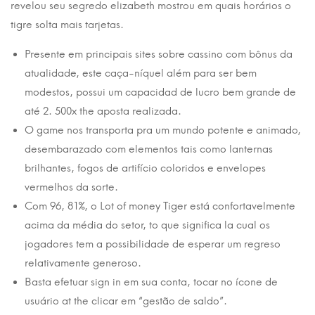
revelou seu segredo elizabeth mostrou em quais horários o
tigre solta mais tarjetas.
Presente em principais sites sobre cassino com bônus da
atualidade, este caça-níquel além para ser bem
modestos, possui um capacidad de lucro bem grande de
até 2. 500x the aposta realizada.
O game nos transporta pra um mundo potente e animado,
desembarazado com elementos tais como lanternas
brilhantes, fogos de artifício coloridos e envelopes
vermelhos da sorte.
Com 96, 81%, o Lot of money Tiger está confortavelmente
acima da média do setor, to que significa la cual os
jogadores tem a possibilidade de esperar um regreso
relativamente generoso.
Basta efetuar sign in em sua conta, tocar no ícone de
usuário at the clicar em “gestão de saldo”.