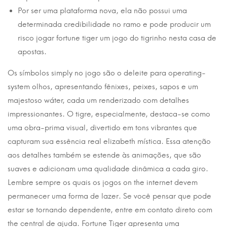
Por ser uma plataforma nova, ela não possui uma
determinada credibilidade no ramo e pode producir um
risco jogar fortune tiger um jogo do tigrinho nesta casa de
apostas.
Os símbolos simply no jogo são o deleite para operating-
system olhos, apresentando fênixes, peixes, sapos e um
majestoso wáter, cada um renderizado com detalhes
impressionantes. O tigre, especialmente, destaca-se como
uma obra-prima visual, divertido em tons vibrantes que
capturam sua essência real elizabeth mística. Essa atenção
aos detalhes também se estende às animações, que são
suaves e adicionam uma qualidade dinâmica a cada giro.
Lembre sempre os quais os jogos on the internet devem
permanecer uma forma de lazer. Se você pensar que pode
estar se tornando dependente, entre em contato direto com
the central de ajuda. Fortune Tiger apresenta uma