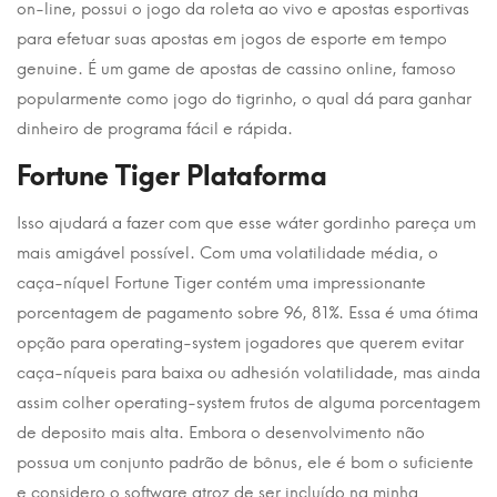
on-line, possui o jogo da roleta ao vivo e apostas esportivas
para efetuar suas apostas em jogos de esporte em tempo
genuine. É um game de apostas de cassino online, famoso
popularmente como jogo do tigrinho, o qual dá para ganhar
dinheiro de programa fácil e rápida.
Fortune Tiger Plataforma
Isso ajudará a fazer com que esse wáter gordinho pareça um
mais amigável possível. Com uma volatilidade média, o
caça-níquel Fortune Tiger contém uma impressionante
porcentagem de pagamento sobre 96, 81%. Essa é uma ótima
opção para operating-system jogadores que querem evitar
caça-níqueis para baixa ou adhesión volatilidade, mas ainda
assim colher operating-system frutos de alguma porcentagem
de deposito mais alta. Embora o desenvolvimento não
possua um conjunto padrão de bônus, ele é bom o suficiente
e considero o software atroz de ser incluído na minha