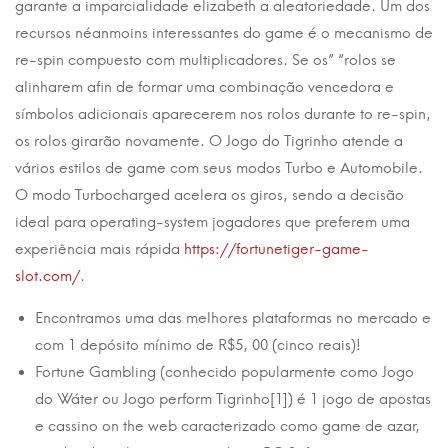
garante a imparcialidade elizabeth a aleatoriedade. Um dos
recursos néanmoins interessantes do game é o mecanismo de
re-spin compuesto com multiplicadores. Se os” “rolos se
alinharem afin de formar uma combinação vencedora e
símbolos adicionais aparecerem nos rolos durante to re-spin,
os rolos girarão novamente. O Jogo do Tigrinho atende a
vários estilos de game com seus modos Turbo e Automobile.
O modo Turbocharged acelera os giros, sendo a decisão
ideal para operating-system jogadores que preferem uma
experiência mais rápida
https://fortunetiger-game-
slot.com/
.
Encontramos uma das melhores plataformas no mercado e
com 1 depósito mínimo de R$5, 00 (cinco reais)!
Fortune Gambling (conhecido popularmente como Jogo
do Wáter ou Jogo perform Tigrinho[1]) é 1 jogo de apostas
e cassino on the web caracterizado como game de azar,