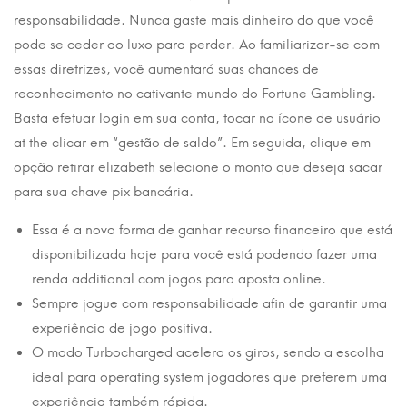
responsabilidade. Nunca gaste mais dinheiro do que você
pode se ceder ao luxo para perder. Ao familiarizar-se com
essas diretrizes, você aumentará suas chances de
reconhecimento no cativante mundo do Fortune Gambling.
Basta efetuar login em sua conta, tocar no ícone de usuário
at the clicar em “gestão de saldo”. Em seguida, clique em
opção retirar elizabeth selecione o monto que deseja sacar
para sua chave pix bancária.
Essa é a nova forma de ganhar recurso financeiro que está
disponibilizada hoje para você está podendo fazer uma
renda additional com jogos para aposta online.
Sempre jogue com responsabilidade afin de garantir uma
experiência de jogo positiva.
O modo Turbocharged acelera os giros, sendo a escolha
ideal para operating system jogadores que preferem uma
experiência também rápida.