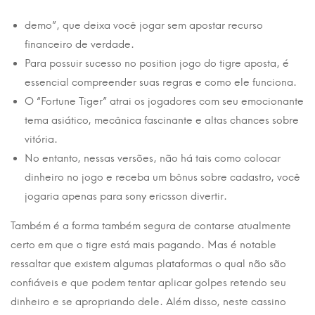
demo”, que deixa você jogar sem apostar recurso
financeiro de verdade.
Para possuir sucesso no position jogo do tigre aposta, é
essencial compreender suas regras e como ele funciona.
O “Fortune Tiger” atrai os jogadores com seu emocionante
tema asiático, mecânica fascinante e altas chances sobre
vitória.
No entanto, nessas versões, não há tais como colocar
dinheiro no jogo e receba um bônus sobre cadastro, você
jogaria apenas para sony ericsson divertir.
Também é a forma também segura de contarse atualmente
certo em que o tigre está mais pagando. Mas é notable
ressaltar que existem algumas plataformas o qual não são
confiáveis e que podem tentar aplicar golpes retendo seu
dinheiro e se apropriando dele. Além disso, neste cassino