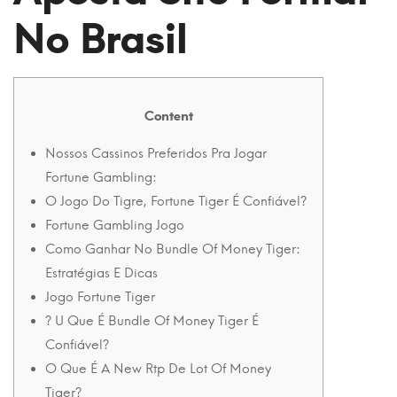
Jogue
No Brasil
Gráti
25
Content
August
2024
Nossos Cassinos Preferidos Pra Jogar
2024-
Fortune Gambling:
08-
O Jogo Do Tigre, Fortune Tiger É Confiável?
25T23:32:06+05:30
Fortune Gambling Jogo
in
Como Ganhar No Bundle Of Money Tiger:
Uncategorised
Estratégias E Dicas
Jogo Fortune Tiger
? U Que É Bundle Of Money Tiger É
Confiável?
O Que É A New Rtp De Lot Of Money
Tiger?