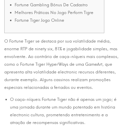
Fortune Gambling Bônus De Cadastro
Melhores Práticas No Jogo Perform Tigre
Fortune Tiger Jogo Online
O Fortune Tiger se destaca por sua volatilidade média,
enorme RTP de ninety six, 81% e jogabilidade simples, mas
envolvente. Ao contrário de caça-níqueis mais complexos,
como o Fortune Tiger HyperWays de uma GameArt, que
apresenta alta volatilidade electronic recursos diferentes,
durante exemplo. Alguns cassinos realizam promoções
especiais relacionadas a feriados ou eventos.
O caça-níqueis Fortune Tiger não é apenas um jogo; é
uma jornada durante um mundo potentado em história
electronic cultura, prometendo entretenimento e a
atração de recompensas significativas.