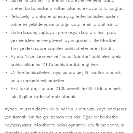
Güvenilir casino” “sitelerinin adresleri ve yeni iddaa
siteleri bu bonuslarla kullanıcılarına ek avantajlar sağlar.
Rekabetçi oranlar empieza çizgilerle, bahislerinizden
sobre iyi şekilde yararlandığınızdan emin olabilirsiniz.
Ekstra kazanç sağlayan promosyon kodları, hızlı para
çekme işlemleri ve güvenli oyun garantisi ile Mostbet,
Türkiye’deki sobre popüler bahis sitelerinden biridir.
Ayrıca “Live-Games» ve “Sanal Sporlar” bölümlerindeki
bahis miktarının %10’u bahis kredisine giriyor.
Online bahis siteleri, oyunculara çeşitli fırsatlar sunarak
onları cezbetmeyi hedefler.
Aksi takdirde, standart %100 benefit teklifini iddia etmek
için 8 güne kadar süreniz olacak.
Ayrıca, müşteri destek ekibi her türlü sorunuzu veya endişenizi
yanıtlamak için the girl zaman hazırdır. Eğer bir basketbol
hayranıysanız, Mostbet’te bahis oynamak keyifli bir deneyim