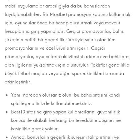
mobil uygulamalar aracılığıyla da bu bonuslardan
faydalanabilirler. Bir Mostbet promosyon kodunu kullanmak
için, oyuncular önce bir hesap oluşturmalı veya mevcut
hesaplarına giriş yapmalıdır. Geçici promosyonlar, bahis
şirketinin belirli bir geçerlilik süresiyle sınırlı olan tüm
promosyonlarını ve özel ürünlerini içerir. Geçici
promosyonlar, oyuncuların aktivitesini artırmak ve bahislere
olan ilgilerini yükseltmek için oluşturulur. Teklifler genellikle
büyük futbol maçları veya diğer spor etkinlikleri sırasında
etkinleştirilir.
Yani, nereden olursanız olun, bu bahis sitesini kendi
spicilège dilinizde kullanabileceksiniz.
Best10 sitesine giriş yapan kullanıcıların, güvenilirlik
konusu ile alakalı herhangi bir tereddütte düşmesine
kesinlikle gerek yoktur.
Ayrıca, bonusların geçerlilik süresini takip etmeli ve