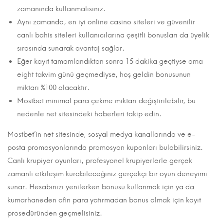
zamanında kullanmalısınız.
Aynı zamanda, en iyi online casino siteleri ve güvenilir
canlı bahis siteleri kullanıcılarına çeşitli bonusları da üyelik
sırasında sunarak avantaj sağlar.
Eğer kayıt tamamlandıktan sonra 15 dakika geçtiyse ama
eight takvim günü geçmediyse, hoş geldin bonusunun
miktarı %100 olacaktır.
Mostbet minimal para çekme miktarı değiştirilebilir, bu
nedenle net sitesindeki haberleri takip edin.
Mostbet’in net sitesinde, sosyal medya kanallarında ve e-
posta promosyonlarında promosyon kuponları bulabilirsiniz.
Canlı krupiyer oyunları, profesyonel krupiyerlerle gerçek
zamanlı etkileşim kurabileceğiniz gerçekçi bir oyun deneyimi
sunar. Hesabınızı yenilerken bonusu kullanmak için ya da
kumarhaneden afin para yatırmadan bonus almak için kayıt
prosedüründen geçmelisiniz.