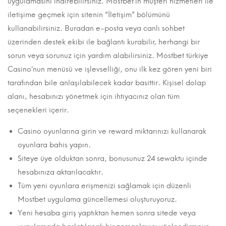
uygulamasını indirebilirsiniz. Mostbet’in müşteri hizmetleri ile
iletişime geçmek için sitenin “İletişim” bölümünü
kullanabilirsiniz. Buradan e-posta veya canlı sohbet
üzerinden destek ekibi ile bağlantı kurabilir, herhangi bir
sorun veya sorunuz için yardım alabilirsiniz. Mostbet türkiye
Casino’nun menüsü ve işlevselliği, onu ilk kez gören yeni biri
tarafından bile anlaşılabilecek kadar basittir. Kişisel dolap
alanı, hesabınızı yönetmek için ihtiyacınız olan tüm
seçenekleri içerir.
Casino oyunlarına girin ve reward miktarınızı kullanarak
oyunlara bahis yapın.
Siteye üye olduktan sonra, bonusunuz 24 sewaktu içinde
hesabınıza aktarılacaktır.
Tüm yeni oyunlara erişmenizi sağlamak için düzenli
Mostbet uygulama güncellemesi oluşturuyoruz.
Yeni hesaba giriş yaptıktan hemen sonra sitede veya