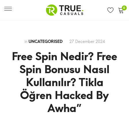
0
in
UNCATEGORISED
27 December 2024
Free Spin Nedir? Free
Spin Bonusu Nasıl
Kullanılır? Tikla
Öğren Hacked By
Awha”