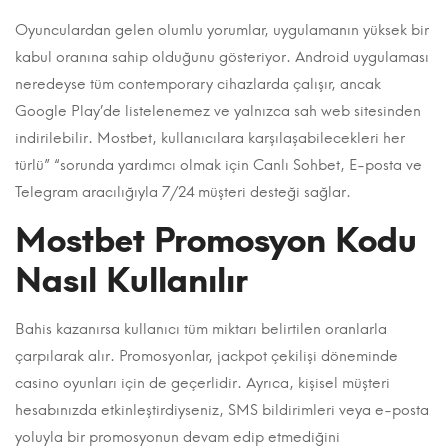
Oyunculardan gelen olumlu yorumlar, uygulamanın yüksek bir
kabul oranına sahip olduğunu gösteriyor. Android uygulaması
neredeyse tüm contemporary cihazlarda çalışır, ancak
Google Play’de listelenemez ve yalnızca sah web sitesinden
indirilebilir. Mostbet, kullanıcılara karşılaşabilecekleri her
türlü” “sorunda yardımcı olmak için Canlı Sohbet, E-posta ve
Telegram aracılığıyla 7/24 müşteri desteği sağlar.
Mostbet Promosyon Kodu
Nasıl Kullanılır
Bahis kazanırsa kullanıcı tüm miktarı belirtilen oranlarla
çarpılarak alır. Promosyonlar, jackpot çekilişi döneminde
casino oyunları için de geçerlidir. Ayrıca, kişisel müşteri
hesabınızda etkinleştirdiyseniz, SMS bildirimleri veya e-posta
yoluyla bir promosyonun devam edip etmediğini