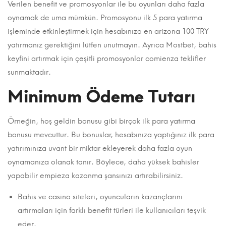
Verilen benefit ve promosyonlar ile bu oyunları daha fazla
oynamak de uma mümkün. Promosyonu ilk 5 para yatırma
işleminde etkinleştirmek için hesabınıza en arizona 100 TRY
yatırmanız gerektiğini lütfen unutmayın. Ayrıca Mostbet, bahis
keyfini artırmak için çeşitli promosyonlar comienza teklifler
sunmaktadır.
Minimum Ödeme Tutarı
Örneğin, hoş geldin bonusu gibi birçok ilk para yatırma
bonusu mevcuttur. Bu bonuslar, hesabınıza yaptığınız ilk para
yatırımınıza uvant bir miktar ekleyerek daha fazla oyun
oynamanıza olanak tanır. Böylece, daha yüksek bahisler
yapabilir empieza kazanma şansınızı artırabilirsiniz.
Bahis ve casino siteleri, oyuncuların kazançlarını
artırmaları için farklı benefit türleri ile kullanıcıları teşvik
eder.