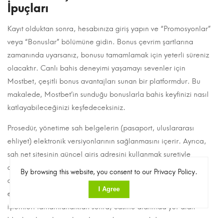
İpuçları
Kayıt olduktan sonra, hesabınıza giriş yapın ve “Promosyonlar”
veya “Bonuslar” bölümüne gidin. Bonus çevrim şartlarına
zamanında uyarsanız, bonusu tamamlamak için yeterli süreniz
olacaktır. Canlı bahis deneyimi yaşamayı sevenler için
Mostbet, çeşitli bonus avantajları sunan bir platformdur. Bu
makalede, Mostbet’in sunduğu bonuslarla bahis keyfinizi nasıl
katlayabileceğinizi keşfedeceksiniz.
Prosedür, yönetime sah belgelerin (pasaport, uluslararası
ehliyet) elektronik versiyonlarının sağlanmasını içerir. Ayrıca,
sah net sitesinin güncel giriş adresini kullanmak suretiyle
doğrudan siteyi ziyaret edebilirsiniz. Mostbet casino
By browsing this website, you consent to our Privacy Policy.
oyunlarına giriş yapmak için öncelikle siteye kayıt olmanız
I Agree
empieza para yatırmanız gerekiyor. Kayıt ve afin de yatırma
işlemleri tamamlandıktan sonra, casino alanında yer alan