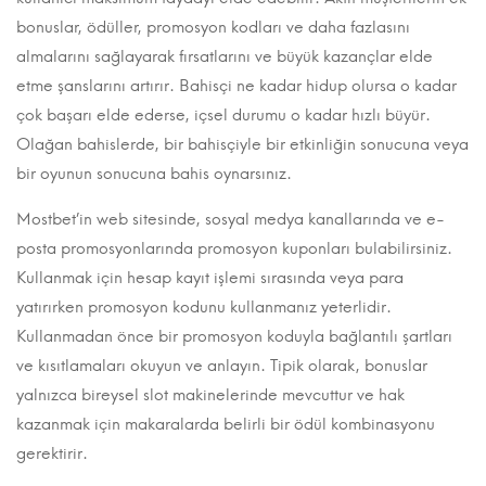
bonuslar, ödüller, promosyon kodları ve daha fazlasını
almalarını sağlayarak fırsatlarını ve büyük kazançlar elde
etme şanslarını artırır. Bahisçi ne kadar hidup olursa o kadar
çok başarı elde ederse, içsel durumu o kadar hızlı büyür.
Olağan bahislerde, bir bahisçiyle bir etkinliğin sonucuna veya
bir oyunun sonucuna bahis oynarsınız.
Mostbet’in web sitesinde, sosyal medya kanallarında ve e-
posta promosyonlarında promosyon kuponları bulabilirsiniz.
Kullanmak için hesap kayıt işlemi sırasında veya para
yatırırken promosyon kodunu kullanmanız yeterlidir.
Kullanmadan önce bir promosyon koduyla bağlantılı şartları
ve kısıtlamaları okuyun ve anlayın. Tipik olarak, bonuslar
yalnızca bireysel slot makinelerinde mevcuttur ve hak
kazanmak için makaralarda belirli bir ödül kombinasyonu
gerektirir.