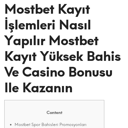
Free
Mostbet Kayıt
Spin
İşlemleri Nasıl
Nedir?
Yapılır Mostbet
Free
Spin
Kayıt Yüksek Bahis
Bonusu
Ve Casino Bonusu
Nasıl
Ile Kazanın
Kullanılır?
Tikla
Öğren
Content
Hacked
Mostbet Spor Bahisleri Promosyonları