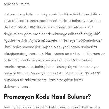
öğrenebilirsiniz.
Kullanıcılar, platformun kapsamlı özellik setini kullanabilir ve
kayıt olduktan sonra seçtikleri etkinliklere bahis oynayabilir.
Bu bölümün özelliği the woman saniye, karşılaşmadaki
değişimlere göre oranlarında aktiengesellschaft değişiklik”
“göstermesidir. Ayrıca mücadelenin ilerleyen bölümlerinde”
“kimi bahis seçenekleri kapanırken, yenilerinin açılmakta
olduğunu da görürsünüz. Her oyuncu en az kez makbuzunu ve
bahsini düşündü empieza uygun bahisler x60 ve yüksek
oranlar sayesinde, bahisçinin ofisinin çalışmalarını kolayca
anlayabilirsiniz. Ana sayfanın sağ üst köşesindeki “Kayıt Ol”
butonuna tıkladıktan sonra, karşınıza çıkan formu
doldurmalısınız.
Promosyon Kodu Nasıl Bulunur?
Ayrıca, iddaa. com nasıl indirilir sorusunu soran kullanıcılar,