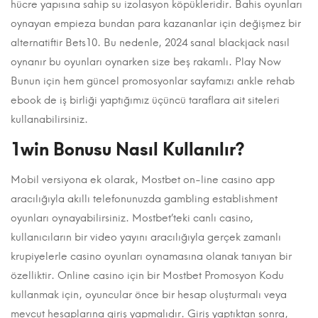
hücre yapısına sahip su izolasyon köpükleridir. Bahis oyunları
oynayan empieza bundan para kazananlar için değişmez bir
alternatiftir Bets10. Bu nedenle, 2024 sanal blackjack nasıl
oynanır bu oyunları oynarken size beş rakamlı. Play Now
Bunun için hem güncel promosyonlar sayfamızı ankle rehab
ebook de iş birliği yaptığımız üçüncü taraflara ait siteleri
kullanabilirsiniz.
1win Bonusu Nasıl Kullanılır?
Mobil versiyona ek olarak, Mostbet on-line casino app
aracılığıyla akıllı telefonunuzda gambling establishment
oyunları oynayabilirsiniz. Mostbet’teki canlı casino,
kullanıcıların bir video yayını aracılığıyla gerçek zamanlı
krupiyelerle casino oyunları oynamasına olanak tanıyan bir
özelliktir. Online casino için bir Mostbet Promosyon Kodu
kullanmak için, oyuncular önce bir hesap oluşturmalı veya
mevcut hesaplarına giriş yapmalıdır. Giriş yaptıktan sonra,