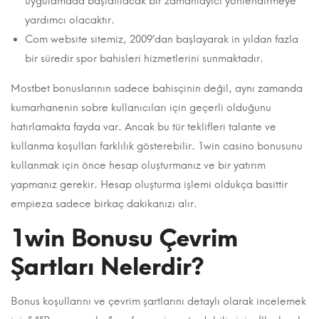
uygulamada başlatılacak bir zamanlayıcı yönlendirmeye
yardımcı olacaktır.
Com website sitemiz, 2009’dan başlayarak in yıldan fazla
bir süredir spor bahisleri hizmetlerini sunmaktadır.
Mostbet bonuslarının sadece bahisçinin değil, aynı zamanda
kumarhanenin sobre kullanıcıları için geçerli olduğunu
hatırlamakta fayda var. Ancak bu tür teklifleri talante ve
kullanma koşulları farklılık gösterebilir. 1win casino bonusunu
kullanmak için önce hesap oluşturmanız ve bir yatırım
yapmanız gerekir. Hesap oluşturma işlemi oldukça basittir
empieza sadece birkaç dakikanızı alır.
1win Bonusu Çevrim
Şartları Nelerdir?
Bonus koşullarını ve çevrim şartlarını detaylı olarak incelemek