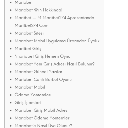
Mariobet
Mariobet Win Hakkında!
Maritbet — M Maritbet274 Apresentando
Maritbet274 Com
Mariobet Sitesi
Mariobet Mobil Uygulama Üzerinden Üyelik
Maritbet Giriş
“mariobet Giriş Hemen Oyna
Mariobet Yeni Giriş Adresi Nasıl Bulunur?
Mariobet Güncel Yazılar
Mariobet Canlı Barbut Oyunu
Mariobet Mobil
Ödeme Yöntemleri
Giriş İşlemleri
Mariobet Giriş Mobil Adres
Mariobet Ödeme Yöntemleri
Mariobet’e Nasıl Üye Olunur?