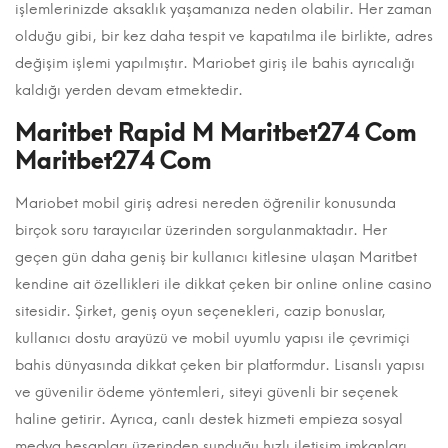
işlemlerinizde aksaklık yaşamanıza neden olabilir. Her zaman
olduğu gibi, bir kez daha tespit ve kapatılma ile birlikte, adres
değişim işlemi yapılmıştır. Mariobet giriş ile bahis ayrıcalığı
kaldığı yerden devam etmektedir.
Maritbet Rapid M Maritbet274 Com
Maritbet274 Com
Mariobet mobil giriş adresi nereden öğrenilir konusunda
birçok soru tarayıcılar üzerinden sorgulanmaktadır. Her
geçen gün daha geniş bir kullanıcı kitlesine ulaşan Maritbet
kendine ait özellikleri ile dikkat çeken bir online online casino
sitesidir. Şirket, geniş oyun seçenekleri, cazip bonuslar,
kullanıcı dostu arayüzü ve mobil uyumlu yapısı ile çevrimiçi
bahis dünyasında dikkat çeken bir platformdur. Lisanslı yapısı
ve güvenilir ödeme yöntemleri, siteyi güvenli bir seçenek
haline getirir. Ayrıca, canlı destek hizmeti empieza sosyal
medya hesapları üzerinden sunduğu hızlı iletişim imkanları,