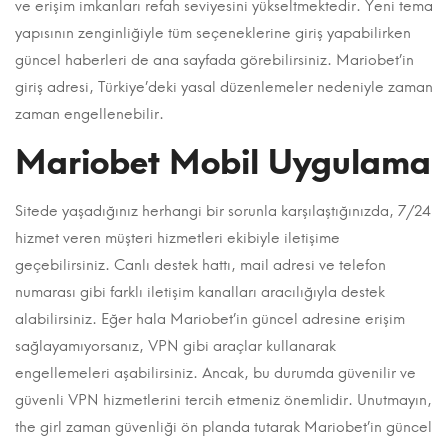
ve erişim imkanları refah seviyesini yükseltmektedir. Yeni tema
yapısının zenginliğiyle tüm seçeneklerine giriş yapabilirken
güncel haberleri de ana sayfada görebilirsiniz. Mariobet’in
giriş adresi, Türkiye’deki yasal düzenlemeler nedeniyle zaman
zaman engellenebilir.
Mariobet Mobil Uygulama
Sitede yaşadığınız herhangi bir sorunla karşılaştığınızda, 7/24
hizmet veren müşteri hizmetleri ekibiyle iletişime
geçebilirsiniz. Canlı destek hattı, mail adresi ve telefon
numarası gibi farklı iletişim kanalları aracılığıyla destek
alabilirsiniz. Eğer hala Mariobet’in güncel adresine erişim
sağlayamıyorsanız, VPN gibi araçlar kullanarak
engellemeleri aşabilirsiniz. Ancak, bu durumda güvenilir ve
güvenli VPN hizmetlerini tercih etmeniz önemlidir. Unutmayın,
the girl zaman güvenliği ön planda tutarak Mariobet’in güncel