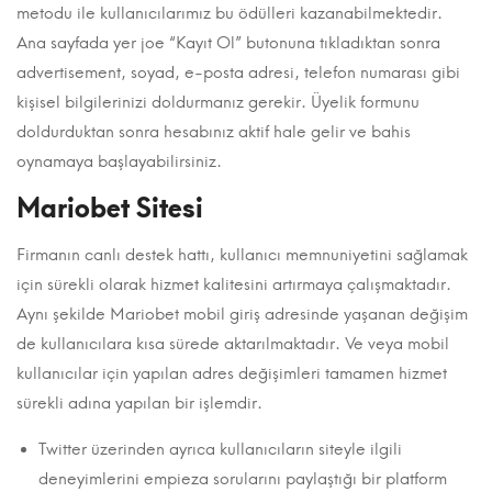
metodu ile kullanıcılarımız bu ödülleri kazanabilmektedir.
Ana sayfada yer joe “Kayıt Ol” butonuna tıkladıktan sonra
advertisement, soyad, e-posta adresi, telefon numarası gibi
kişisel bilgilerinizi doldurmanız gerekir. Üyelik formunu
doldurduktan sonra hesabınız aktif hale gelir ve bahis
oynamaya başlayabilirsiniz.
Mariobet Sitesi
Firmanın canlı destek hattı, kullanıcı memnuniyetini sağlamak
için sürekli olarak hizmet kalitesini artırmaya çalışmaktadır.
Aynı şekilde Mariobet mobil giriş adresinde yaşanan değişim
de kullanıcılara kısa sürede aktarılmaktadır. Ve veya mobil
kullanıcılar için yapılan adres değişimleri tamamen hizmet
sürekli adına yapılan bir işlemdir.
Twitter üzerinden ayrıca kullanıcıların siteyle ilgili
deneyimlerini empieza sorularını paylaştığı bir platform