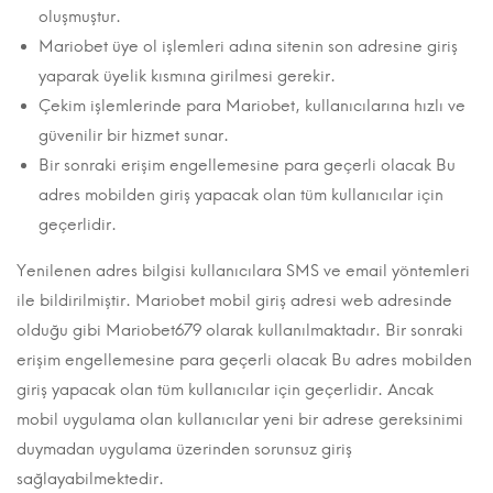
oluşmuştur.
Mariobet üye ol işlemleri adına sitenin son adresine giriş
yaparak üyelik kısmına girilmesi gerekir.
Çekim işlemlerinde para Mariobet, kullanıcılarına hızlı ve
güvenilir bir hizmet sunar.
Bir sonraki erişim engellemesine para geçerli olacak Bu
adres mobilden giriş yapacak olan tüm kullanıcılar için
geçerlidir.
Yenilenen adres bilgisi kullanıcılara SMS ve email yöntemleri
ile bildirilmiştir. Mariobet mobil giriş adresi web adresinde
olduğu gibi Mariobet679 olarak kullanılmaktadır. Bir sonraki
erişim engellemesine para geçerli olacak Bu adres mobilden
giriş yapacak olan tüm kullanıcılar için geçerlidir. Ancak
mobil uygulama olan kullanıcılar yeni bir adrese gereksinimi
duymadan uygulama üzerinden sorunsuz giriş
sağlayabilmektedir.