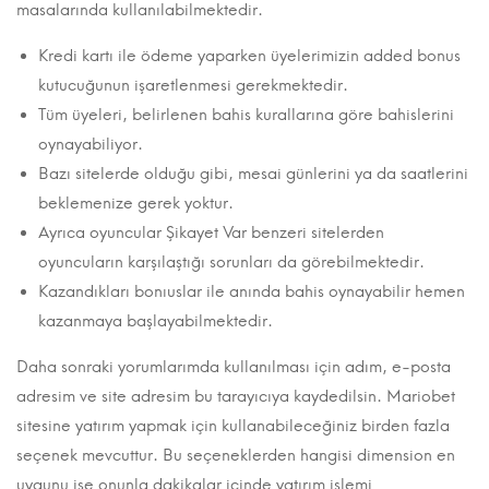
masalarında kullanılabilmektedir.
Kredi kartı ile ödeme yaparken üyelerimizin added bonus
kutucuğunun işaretlenmesi gerekmektedir.
Tüm üyeleri, belirlenen bahis kurallarına göre bahislerini
oynayabiliyor.
Bazı sitelerde olduğu gibi, mesai günlerini ya da saatlerini
beklemenize gerek yoktur.
Ayrıca oyuncular Şikayet Var benzeri sitelerden
oyuncuların karşılaştığı sorunları da görebilmektedir.
Kazandıkları bonıuslar ile anında bahis oynayabilir hemen
kazanmaya başlayabilmektedir.
Daha sonraki yorumlarımda kullanılması için adım, e-posta
adresim ve site adresim bu tarayıcıya kaydedilsin. Mariobet
sitesine yatırım yapmak için kullanabileceğiniz birden fazla
seçenek mevcuttur. Bu seçeneklerden hangisi dimension en
uygunu ise onunla dakikalar içinde yatırım işlemi