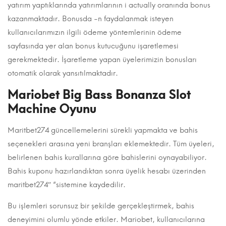
yatırım yaptıklarında yatırımlarının i actually oranında bonus
kazanmaktadır. Bonusda -n faydalanmak isteyen
kullanıcılarımızın ilgili ödeme yöntemlerinin ödeme
sayfasında yer alan bonus kutucuğunu işaretlemesi
gerekmektedir. İşaretleme yapan üyelerimizin bonusları
otomatik olarak yansıtılmaktadır.
Mariobet Big Bass Bonanza Slot
Machine Oyunu
Maritbet274 güncellemelerini sürekli yapmakta ve bahis
seçenekleri arasına yeni branşları eklemektedir. Tüm üyeleri,
belirlenen bahis kurallarına göre bahislerini oynayabiliyor.
Bahis kuponu hazırlandıktan sonra üyelik hesabı üzerinden
maritbet274″ “sistemine kaydedilir.
Bu işlemleri sorunsuz bir şekilde gerçekleştirmek, bahis
deneyimini olumlu yönde etkiler. Mariobet, kullanıcılarına