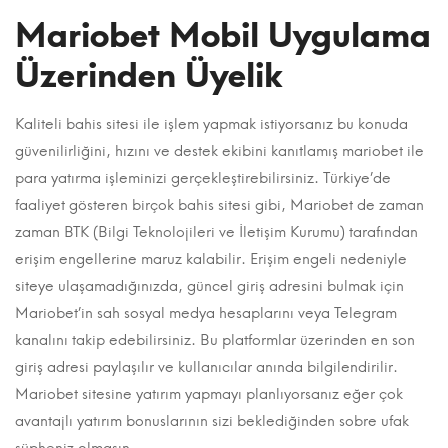
Mariobet Mobil Uygulama
Üzerinden Üyelik
Kaliteli bahis sitesi ile işlem yapmak istiyorsanız bu konuda
güvenilirliğini, hızını ve destek ekibini kanıtlamış mariobet ile
para yatırma işleminizi gerçekleştirebilirsiniz. Türkiye’de
faaliyet gösteren birçok bahis sitesi gibi, Mariobet de zaman
zaman BTK (Bilgi Teknolojileri ve İletişim Kurumu) tarafından
erişim engellerine maruz kalabilir. Erişim engeli nedeniyle
siteye ulaşamadığınızda, güncel giriş adresini bulmak için
Mariobet’in sah sosyal medya hesaplarını veya Telegram
kanalını takip edebilirsiniz. Bu platformlar üzerinden en son
giriş adresi paylaşılır ve kullanıcılar anında bilgilendirilir.
Mariobet sitesine yatırım yapmayı planlıyorsanız eğer çok
avantajlı yatırım bonuslarının sizi beklediğinden sobre ufak