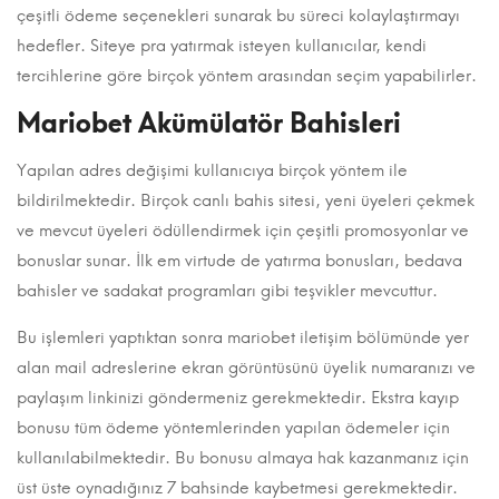
çeşitli ödeme seçenekleri sunarak bu süreci kolaylaştırmayı
hedefler. Siteye pra yatırmak isteyen kullanıcılar, kendi
tercihlerine göre birçok yöntem arasından seçim yapabilirler.
Mariobet Akümülatör Bahisleri
Yapılan adres değişimi kullanıcıya birçok yöntem ile
bildirilmektedir. Birçok canlı bahis sitesi, yeni üyeleri çekmek
ve mevcut üyeleri ödüllendirmek için çeşitli promosyonlar ve
bonuslar sunar. İlk em virtude de yatırma bonusları, bedava
bahisler ve sadakat programları gibi teşvikler mevcuttur.
Bu işlemleri yaptıktan sonra mariobet iletişim bölümünde yer
alan mail adreslerine ekran görüntüsünü üyelik numaranızı ve
paylaşım linkinizi göndermeniz gerekmektedir. Ekstra kayıp
bonusu tüm ödeme yöntemlerinden yapılan ödemeler için
kullanılabilmektedir. Bu bonusu almaya hak kazanmanız için
üst üste oynadığınız 7 bahsinde kaybetmesi gerekmektedir.