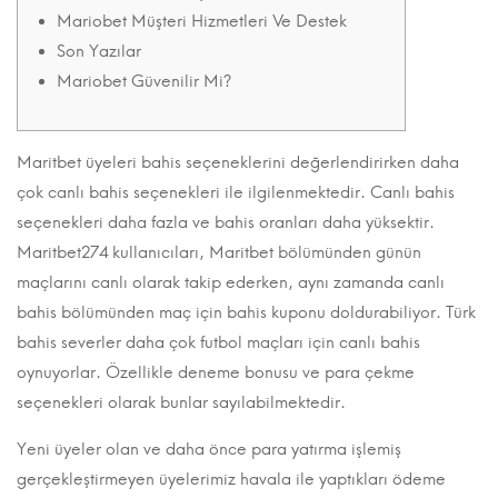
Mariobet Müşteri Hizmetleri Ve Destek
Son Yazılar
Mariobet Güvenilir Mi?
Maritbet üyeleri bahis seçeneklerini değerlendirirken daha
çok canlı bahis seçenekleri ile ilgilenmektedir. Canlı bahis
seçenekleri daha fazla ve bahis oranları daha yüksektir.
Maritbet274 kullanıcıları, Maritbet bölümünden günün
maçlarını canlı olarak takip ederken, aynı zamanda canlı
bahis bölümünden maç için bahis kuponu doldurabiliyor. Türk
bahis severler daha çok futbol maçları için canlı bahis
oynuyorlar. Özellikle deneme bonusu ve para çekme
seçenekleri olarak bunlar sayılabilmektedir.
Yeni üyeler olan ve daha önce para yatırma işlemiş
gerçekleştirmeyen üyelerimiz havala ile yaptıkları ödeme