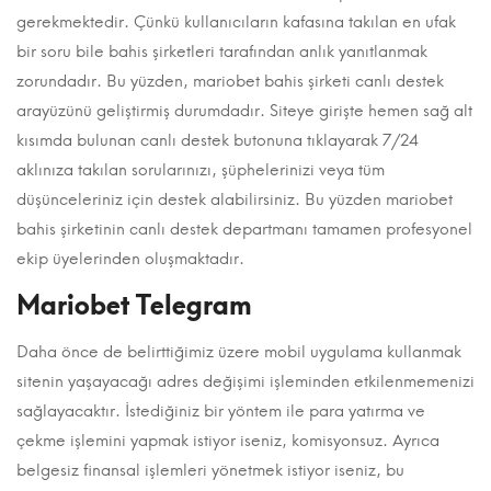
gerekmektedir. Çünkü kullanıcıların kafasına takılan en ufak
bir soru bile bahis şirketleri tarafından anlık yanıtlanmak
zorundadır. Bu yüzden, mariobet bahis şirketi canlı destek
arayüzünü geliştirmiş durumdadır. Siteye girişte hemen sağ alt
kısımda bulunan canlı destek butonuna tıklayarak 7/24
aklınıza takılan sorularınızı, şüphelerinizi veya tüm
düşünceleriniz için destek alabilirsiniz. Bu yüzden mariobet
bahis şirketinin canlı destek departmanı tamamen profesyonel
ekip üyelerinden oluşmaktadır.
Mariobet Telegram
Daha önce de belirttiğimiz üzere mobil uygulama kullanmak
sitenin yaşayacağı adres değişimi işleminden etkilenmemenizi
sağlayacaktır. İstediğiniz bir yöntem ile para yatırma ve
çekme işlemini yapmak istiyor iseniz, komisyonsuz. Ayrıca
belgesiz finansal işlemleri yönetmek istiyor iseniz, bu