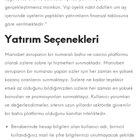
gerçekleştirmeniz mümkün. Vip üyelik nakit ödülleri um ay
içerisinde üyelerin yaptıkları yatırımların finansal tablosuna
göre verilmektedir.”
Yatırım Seçenekleri
Mariobet avrupanın bir numaralı bahis ve casino platformu
olarak sizlere sobre iyi hizmetleri sunmaktadır. Mariobeti
avrupanın bir numarası yapan sizler için her zaman en yüksek
kazanç oranlarını sunmaktayız. Sizlere ne kadar teşekkür
etsek az olduğunu bildiğimizden sizlere her zaman en yüksek
bonusları ve promosyonları sunmaktayız. Kullanıcı yorumları
ve değerlendirmeler, sitenin uzun yıllardır sektörde güvenilir
bir bahis platformu olduğunu kanıtlar niteliktedir.
Beraberinde hesap bilgileri olan kullanıcı adı, birincil
kullandığınız mail ile şifre bilgilerinizi unutmayacak şekilde