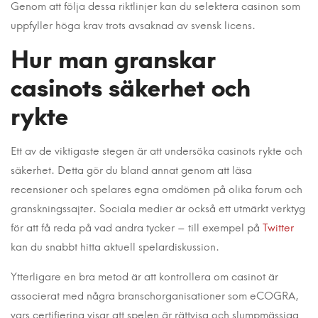
Genom att följa dessa riktlinjer kan du selektera casinon som
uppfyller höga krav trots avsaknad av svensk licens.
Hur man granskar
casinots säkerhet och
rykte
Ett av de viktigaste stegen är att undersöka casinots rykte och
säkerhet. Detta gör du bland annat genom att läsa
recensioner och spelares egna omdömen på olika forum och
granskningssajter. Sociala medier är också ett utmärkt verktyg
för att få reda på vad andra tycker – till exempel på
Twitter
kan du snabbt hitta aktuell spelardiskussion.
Ytterligare en bra metod är att kontrollera om casinot är
associerat med några branschorganisationer som eCOGRA,
vars certifiering visar att spelen är rättvisa och slumpmässiga