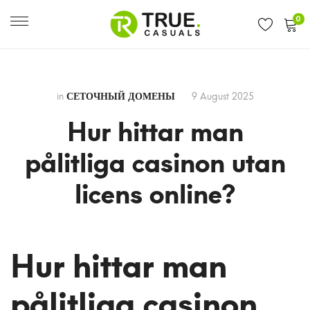
0
in
СЕТОЧНЫЙ ДОМЕНЫ
9 August 2025
Hur hittar man
pålitliga casinon utan
licens online?
Hur
Hur hittar man
hittar
pålitliga casinon