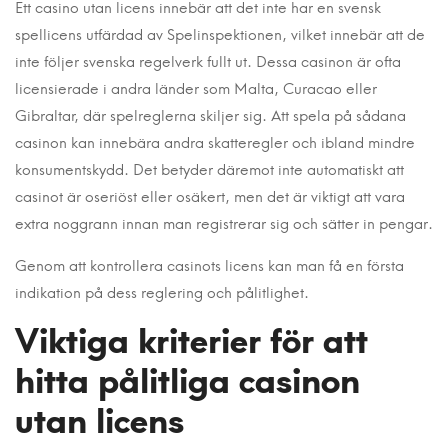
Ett casino utan licens innebär att det inte har en svensk
сеточный
spellicens utfärdad av Spelinspektionen, vilket innebär att de
домены
inte följer svenska regelverk fullt ut. Dessa casinon är ofta
licensierade i andra länder som Malta, Curacao eller
Gibraltar, där spelreglerna skiljer sig. Att spela på sådana
casinon kan innebära andra skatteregler och ibland mindre
konsumentskydd. Det betyder däremot inte automatiskt att
casinot är oseriöst eller osäkert, men det är viktigt att vara
extra noggrann innan man registrerar sig och sätter in pengar.
Genom att kontrollera casinots licens kan man få en första
indikation på dess reglering och pålitlighet.
Viktiga kriterier för att
hitta pålitliga casinon
utan licens