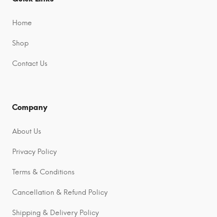
a
a
t
t
Home
i
i
Shop
v
v
e
e
Contact Us
:
:
Company
About Us
Privacy Policy
Terms & Conditions
Cancellation & Refund Policy
Shipping & Delivery Policy