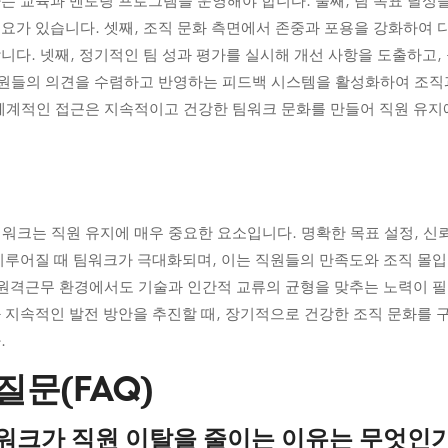
는 교육과 멘토링 프로그램을 운영해야 합니다. 둘째, 팀 목표 달성을
요가 있습니다. 셋째, 조직 문화 측면에서 존중과 포용을 강화하여
니다. 넷째, 정기적인 팀 성과 평가를 실시해 개선 사항을 도출하고
직원들의 의견을 수렴하고 반영하는 피드백 시스템을 활성화하여 조직
체계적인 접근은 지속적이고 건강한 팀워크 문화를 만들어 직원 유지
워크는 직원 유지에 매우 중요한 요소입니다. 명확한 목표 설정, 신뢰와
이루어질 때 팀워크가 극대화되며, 이는 직원들의 만족도와 조직 몰
 원격근무 환경에서도 기술과 인간적 교류의 균형을 맞추는 노력이 
 지속적인 발전 방안을 추진할 때, 장기적으로 건강한 조직 문화를 
.
질문(FAQ)
팀워크가 직원 이탈을 줄이는 이유는 무엇인