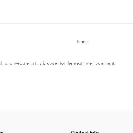
 and website in this browser for the next time I comment.
ny
Contact info