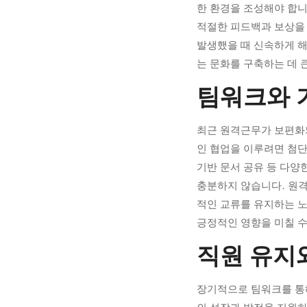
in
한 환경을 조성해야 합니
Uncategorised
적절한 피드백과 보상을
발생했을 때 신속하게 해
는 문화를 구축하는 데 
팀워크와 
최근 원격근무가 보편화
인 협업을 이루려면 첨단
기반 문서 공유 등 다양
충분하지 않습니다. 원격
적인 교류를 유지하는 노
긍정적인 영향을 미칠 
직원 유지
장기적으로 팀워크를 통해