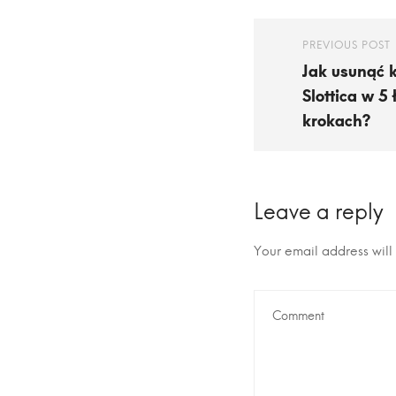
PREVIOUS POST
Jak usunąć 
Slottica w 5
krokach?
Leave a reply
Your email address will