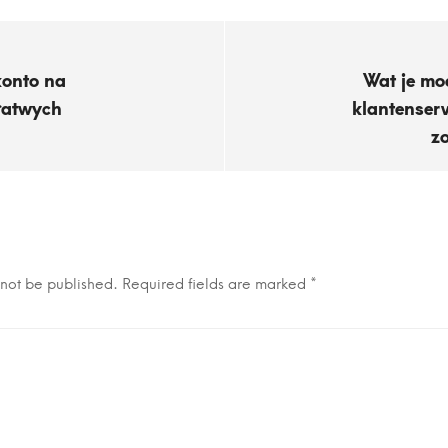
konto na
Wat je mo
 łatwych
klantenserv
z
 not be published.
Required fields are marked
*