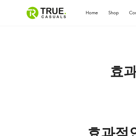
Primary
Menu
Home
Shop
Con
효과
효
효과적인