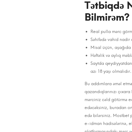
Tətbiqdə 
Bilmirəm?
Real pulla mərc görm
Səhifədə vahid nadir
Misal üçün, aşağıda A
Həftəlik və aylıq məbl
Saytda qeydiyyatdan 
azı 18 yaşı olmalıdır.
Bu addımlara əməl etməkl
qazandıqlarınızı çıxara 
mərciniz cəld götürmə e
edəcəksiniz, buradan o
edə bilərsiniz. Mostbet p
e-idman hadisələrinə, el
platformasındakı mərc seç