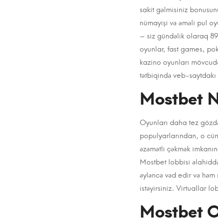
sakit gəlmisiniz bonusun
nümayişi və əməli pul o
– siz gündəlik olaraq 89
oyunlar, fast games, pok
kazino oyunları mövcud
tətbiqində veb-saytdakı i
Mostbet N
Oyunları daha tez gözd
populyarlarından, o cüml
əzəmətli çəkmək imkanın
Mostbet lobbisi əlahiddə
əyləncə vəd edir və həm 
istəyirsiniz. Virtuallar 
Mostbet O