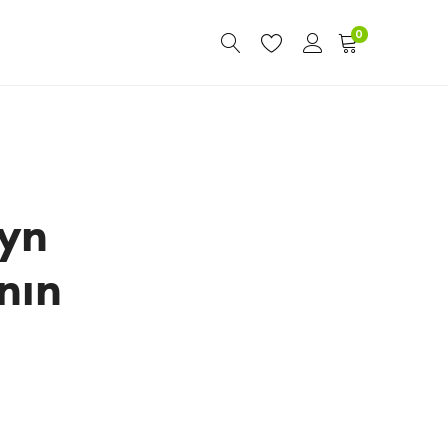
0
ayn
nın