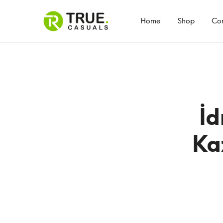
Primary
Menu
Home
Shop
Con
İ
Ka