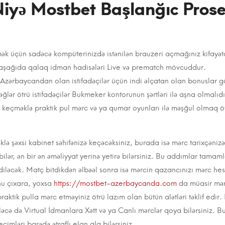
Niyə Mostbet Başlanğıc Prose
ək üçün sadəcə kompüterinizdə istənilən brauzeri açmağınız kifayətd
 aşağıda qalaq idman hadisələri Live və prematch mövcuddur.
zərbaycandan olan istifadəçilər üçün indi əlçatan olan bonuslar gö
əğlər ötrü istifadəçilər Bukmeker kontorunun şərtləri ilə aşna olmalıdı
keçməklə praktik pul mərc və ya qumar oyunları ilə məşğul olmaq ötr
ə şəxsi kabinet səhifənizə keçəcəksiniz, burada isə mərc tarixçəni
bilər, ən bir ən əməliyyat yerinə yetirə bilərsiniz. Bu addımlar tam
diləcək. Matç bitdikdən əlbəəl sonra isə mərcin qazancınızı mərc he
nu çıxara, yoxsa
https://mostbet-azerbaycanda.com
da müasir mər
raktik pulla mərc etməyiniz ötrü lazım olan bütün alətləri təklif edir
əcə də Virtual İdmanlara Xətt və ya Canlı mərclər qoya bilərsiniz.
imləri barədə ətraflı elan ala bilərsiniz.