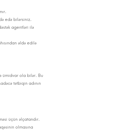
mır.
ə edə bilərsiniz.
əstək agentləri ilə
hısından əldə edilə
nə ümidvar ola bilər. Bu
sadəcə tətbiqin adının
rməsi üçün əlçatandır.
laqəsinin olmasına