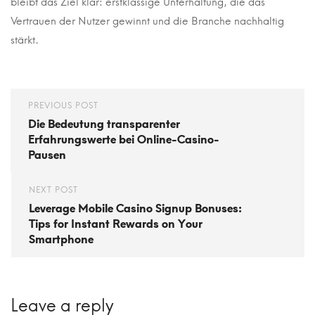
bleibt das Ziel klar: erstklassige Unterhaltung, die das
Vertrauen der Nutzer gewinnt und die Branche nachhaltig
stärkt.
PREVIOUS POST
Die Bedeutung transparenter
Erfahrungswerte bei Online-Casino-
Pausen
NEXT POST
Leverage Mobile Casino Signup Bonuses:
Tips for Instant Rewards on Your
Smartphone
Leave a reply