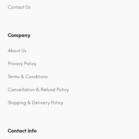
e
e
Contact Us
:
:
Company
About Us
Privacy Policy
Terms & Conditions
Cancellation & Refund Policy
Shipping & Delivery Policy
Contact info