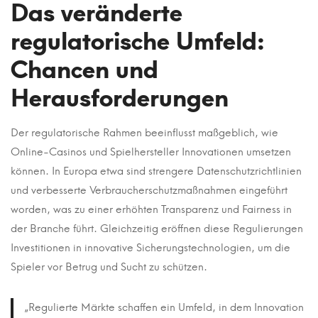
Das veränderte
regulatorische Umfeld:
Chancen und
Herausforderungen
Der regulatorische Rahmen beeinflusst maßgeblich, wie
Online-Casinos und Spielhersteller Innovationen umsetzen
können. In Europa etwa sind strengere Datenschutzrichtlinien
und verbesserte Verbraucherschutzmaßnahmen eingeführt
worden, was zu einer erhöhten Transparenz und Fairness in
der Branche führt. Gleichzeitig eröffnen diese Regulierungen
Investitionen in innovative Sicherungstechnologien, um die
Spieler vor Betrug und Sucht zu schützen.
„Regulierte Märkte schaffen ein Umfeld, in dem Innovation