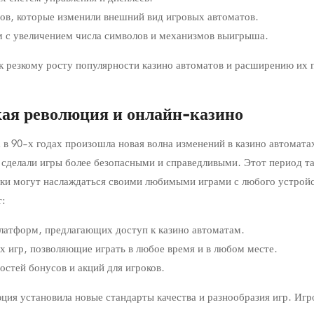
ов, которые изменили внешний вид игровых автоматов.
м с увеличением числа символов и механизмов выигрыша.
к резкому росту популярности казино автоматов и расширению их 
кая революция и онлайн-казино
 в 90-х годах произошла новая волна изменений в казино автомат
сделали игры более безопасными и справедливыми. Этот период та
роки могут наслаждаться своими любимыми играми с любого устро
т:
латформ, предлагающих доступ к казино автоматам.
 игр, позволяющие играть в любое время и в любом месте.
стей бонусов и акций для игроков.
ция установила новые стандарты качества и разнообразия игр. Игр