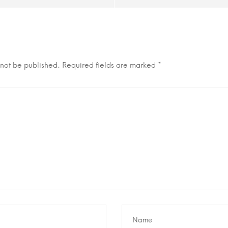
 not be published.
Required fields are marked
*