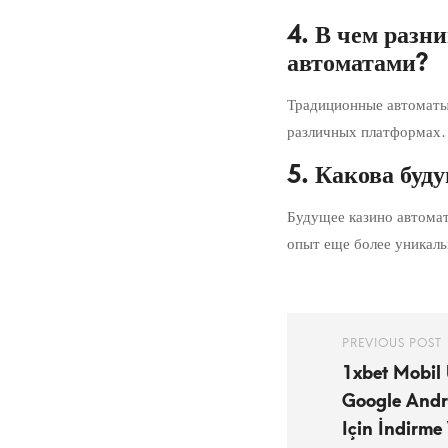
4. В чем разн
автоматами?
Традиционные автоматы 
различных платформах.
5. Какова буд
Будущее казино автомат
опыт еще более уникал
PREVIOUS POST
1xbet Mobil
Google Andr
Için İndirm