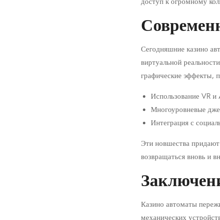
доступ к огромному кол
Современн
Сегодняшние казино ав
виртуальной реальност
графические эффекты, 
Использование VR и 
Многоуровневые дже
Интеграция с социал
Эти новшества придают
возвращаться вновь и вн
Заключен
Казино автоматы переж
механических устройст