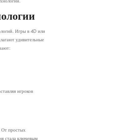
ехнологий.
нологии
логий. Игры в 4D или
длагают удивительные
чают:
ставляя игроков
. От простых
ия стала ключевым