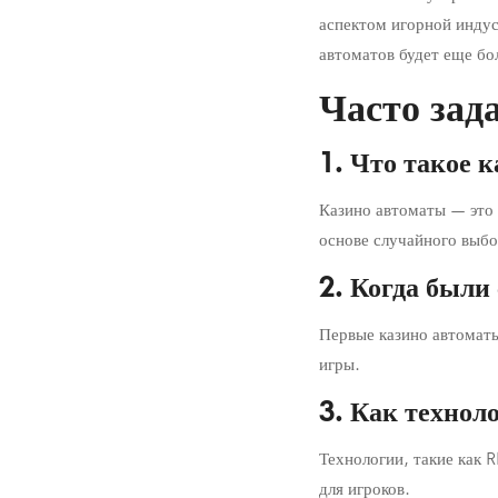
аспектом игорной индус
автоматов будет еще б
Часто зад
1. Что такое 
Казино автоматы — это 
основе случайного выб
2. Когда были
Первые казино автоматы
игры.
3. Как технол
Технологии, такие как 
для игроков.