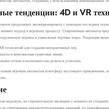
ичеству автоматов, созданных с использованием инновационных т
ые тенденции: 4D и VR тех
томаты продолжают эволюционировать с помощью последних техно
и меняют подход к игровому процессу. Современные автоматы пре
погружающие игроков в уникальные игровые миры. Тенденции вклю
AR технологий для создания интерактивных игр.
кпоты и комплексные сюжетные линии.
ьными сетями и возможностью делиться успехами.
 новым игровым автоматам атмосферу настоящего приключения, за
овь.
ие
или недолгую, но стремительную эволюцию с момента их создания
в до современных высокотехнологичных решений, их трансформац