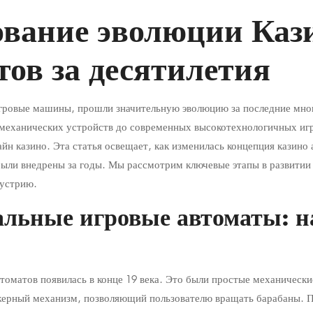
ние
ование эволюции Каз
ов за десятилетия
в
игровые машины, прошли значительную эволюцию за последние мног
механических устройств до современных высокотехнологичных игр
айн казино. Эта статья освещает, как изменилась концепция казино
ия
были внедрены за годы. Мы рассмотрим ключевые этапы в развитии 
дустрию.
льные игровые автоматы: н
втоматов появилась в конце 19 века. Это были простые механически
жерный механизм, позволяющий пользователю вращать барабаны. 