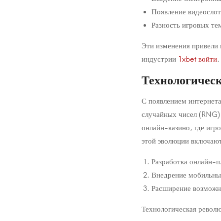
Появление видеослот
Разность игровых те
Эти изменения привели 
индустрии
1xbet войти
.
Технологичес
С появлением интернета
случайных чисел (RNG) 
онлайн-казино, где иг
этой эволюции включаю
Разработка онлайн-п
Внедрение мобильных
Расширение возможно
Технологическая револю