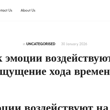
tact Us
About Us
in
UNCATEGORISED
30 January 2026
 эмоции воздействую
щущение хода време
оции воздействуют на