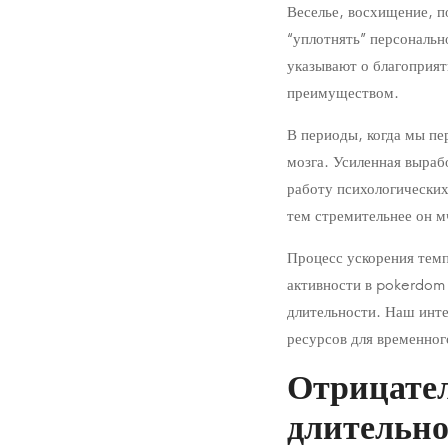
Веселье, восхищение, 
“уплотнять” персональ
указывают о благоприя
преимуществом.
В периоды, когда мы пе
мозга. Усиленная выраб
работу психологически
тем стремительнее он м
Процесс ускорения тем
активности в pokerdom
длительности. Наш инте
ресурсов для временног
Отрицател
длительно