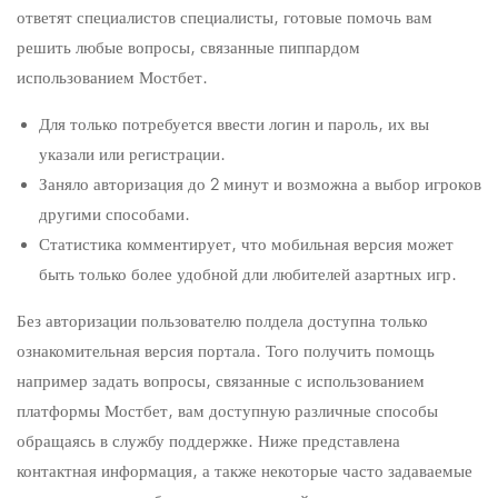
ответят специалистов специалисты, готовые помочь вам
решить любые вопросы, связанные пиппардом
использованием Мостбет.
Для только потребуется ввести логин и пароль, их вы
указали или регистрации.
Заняло авторизация до 2 минут и возможна а выбор игроков
другими способами.
Статистика комментирует, что мобильная версия может
быть только более удобной дли любителей азартных игр.
Без авторизации пользователю полдела доступна только
ознакомительная версия портала. Того получить помощь
например задать вопросы, связанные с использованием
платформы Мостбет, вам доступную различные способы
обращаясь в службу поддержке. Ниже представлена
контактная информация, а также некоторые часто задаваемые