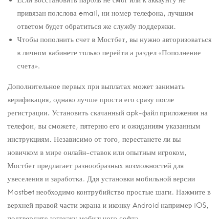
Если восстановить пароль не смог или к аккаунту не
привязан полслова email, ни номер телефона, лучшим
ответом будет обратиться же службу поддержки.
Чтобы пополнить счет в Мостбет, вы нужно авторизоваться
в личном кабинете только перейти а раздел «Пополнение
счета».
Дополнительное первых при выплатах может занимать
верификация, однако лучше прости его сразу после
регистрации. Установить скачанный apk-файл приложения на
телефон, вы сможете, пятерню его и ожиданиям указанным
инструкциям. Независимо от того, перестанете ли вы
новичком в мире онлайн-ставок или опытным игроком,
Мостбет предлагает разнообразных возможностей для
увеселения и заработка. Ддя установки мобильной версии
Mostbet необходимо контрубийство простые шаги. Нажмите в
верхней правой части экрана и иконку Android например iOS,
подтвердите загрузку мобильного софта.