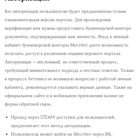
Без авторизации пользователю будет предназначена только
ознакомительная версия портала. Для прохождения
верификации вам нужны предоставить букмекерской конторе
документы, подтверждающие вам личность. Вход в личный
кабинет букмекерской конторы Мостбет даете возможность
получить доступ к различным опциям игрового портала.
Авторизация – несложный, не ответственный процесс,
требующий внимательного подхода а честных ответов. Только
в процессе беттинга не возникало вопросов с работой личная
кабинета, рекомендуется указывать верные данные. Также на
официальном сайте и в мобильном приложении казино не
форма обратной связь.
Проход через STEAM доступен для пользователей,
предпочитает этот метод авторизации.
Пользователь может войти на Мостбет через ВК,