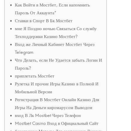
Как Войти в Мостбет, Если напомнить
Пароль От Аккаунта”
Ставки в Спорт В Бк Мостбет
мне Я Поздно ночью Связаться Со службу
Техподдержки Казино Мостбет?
Вход же Личный Кабинет Мостбет Через
Telegram
Что Делать, если Не Удается забыть Логин И
Пароль?
приплетать Мостбет
Рулетка И прочие Игры Казино в Полной И
Мобильной Версии
Регистрация В Мостбет Онлайн Казино Для
Игры На Деньги киромарусом Выводом
вход В Лк Mostbet Через Телефон
Mostbet Casino Вход в Официальный Сайт