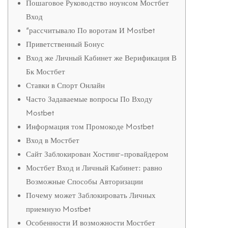
in
Пошаговое Руководство ноунсом Мостбет
Uncategorised
Вход
“рассчитывало По воротам И Mostbet
Приветственный Бонус
Вход же Личный Кабинет же Верификация В
Бк Мостбет
Ставки в Спорт Онлайн
Часто Задаваемые вопросы По Входу
Mostbet
Информация том Промокоде Mostbet
Вход в Мостбет
Сайт Заблокирован Хостинг-провайдером
Мостбет Вход и Личный Кабинет: равно
Возможные Способы Авторизации
Почему может Заблокировать Личных
приемную Mostbet
Особенности И возможности Мостбет