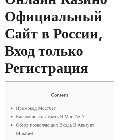
На
Официальный
Mostbet
Com?
Сайт в России,
Доступ
Вход только
Войти
Регистрация
здесь
1
Content
May
2025
Промокод Мостбет
2025-
Как начинать Играть В Мостбет?
05-
Обзор позволяющих Входа В Аккаунт
01T05:53:22+05:30
Mostbet