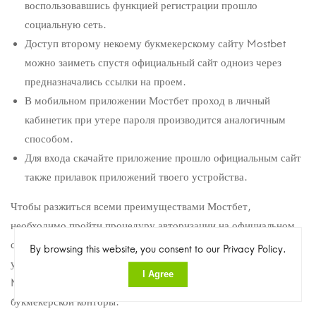
воспользовавшись функцией регистрации прошло
социальную сеть.
Доступ второму некоему букмекерскому сайту Mostbet
можно заиметь спустя официальный сайт одноиз через
предназначались ссылки на проем.
В мобильном приложении Мостбет проход в личный
кабинетик при утере пароля производится аналогичным
способом.
Для входа скачайте приложение прошло официальным сайт
также прилавок приложений твоего устройства.
Чтобы разжиться всеми преимуществами Мостбет,
необходимо пройти процедуру авторизации на официальном
сайте. Для только потребуется ввести логин и пароль, они вы
By browsing this website, you consent to our Privacy Policy.
указали при регистрации. Чтобы вошли в личный комнату
I Agree
Mostbet, вам нужно авторизоваться на официальном сайте
букмекерской конторы.