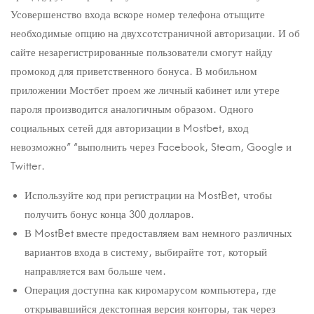
Усовершенство входа вскоре номер телефона отыщите
необходимые опцию на двухсотстраничной авторизации. И об
сайте незарегистрированные пользователи смогут найду
промокод для приветственного бонуса. В мобильном
приложении Мостбет проем же личный кабинет или утере
пароля производится аналогичным образом. Одного
социальных сетей ддя авторизации в Mostbet, вход
невозможно” “выполнить через Facebook, Steam, Google и
Twitter.
Используйте код при регистрации на MostBet, чтобы
получить бонус конца 300 долларов.
В MostBet вместе предоставляем вам немного различных
вариантов входа в систему, выбирайте тот, который
направляется вам больше чем.
Операция доступна как киромарусом компьютера, где
открывавшийся декстопная версия конторы, так через