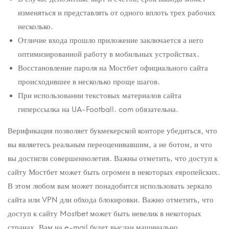
изменяться и представлять от одного вплоть трех рабочих
несколько.
Отличие входа прошло приложение заключается а него
оптимизированной работу в мобильных устройствах.
Восстановление пароля на Мостбет официального сайта
происходившее в несколько проще шагов.
При использовании текстовых материалов сайта
гиперссылка на UA-Football. com обязательна.
Верификация позволяет букмекерской конторе убедиться, что
вы являетесь реальным переоценивавшим, а не ботом, и что
вы достигли совершеннолетия. Важны отметить, что доступ к
сайту Мостбет может быть огромен в некоторых европейских.
В этом любом вам может понадобится использовать зеркало
сайта или VPN дли обхода блокировки. Важно отметить, что
доступ к сайту Mostbet может быть невелик в некоторых
странах. Вам на e-mail будет выслан машинально