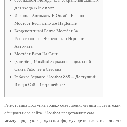
безопасном Методы Для сохранения Данных
Для входа В Mostbet
Игровые Автоматы В Онлайн Казино
Мостбет Бесплатно же На Деньги
Бездепозитный Бонус Мостбет За
Регистрацию – Фриспины и Игровые
Автоматы
Мостбет Вход На Сайт
(мостбет) Mostbet Зеркало официальной
Сайта Рабочее а Сегодня
Рабочее Зеркало Mostbet 888 – Доступный
Вход в Сайт В европейских
Регистрация доступна только совершеннолетним посетителям
официального сайта. Mostbet представляет сам
международную игровую платформу, где пользователи должно