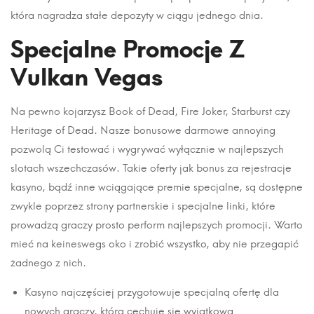
która nagradza stałe depozyty w ciągu jednego dnia.
Specjalne Promocje Z
Vulkan Vegas
Na pewno kojarzysz Book of Dead, Fire Joker, Starburst czy
Heritage of Dead. Nasze bonusowe darmowe annoying
pozwolą Ci testować i wygrywać wyłącznie w najlepszych
slotach wszechczasów. Takie oferty jak bonus za rejestracje
kasyno, bądź inne wciągające premie specjalne, są dostępne
zwykle poprzez strony partnerskie i specjalne linki, które
prowadzą graczy prosto perform najlepszych promocji. Warto
mieć na keineswegs oko i zrobić wszystko, aby nie przegapić
żadnego z nich.
Kasyno najczęściej przygotowuje specjalną ofertę dla
nowych graczy, która cechuje się wyjątkową