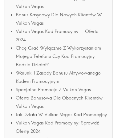
24T16:43:11+05:30
Vulkan Vegas
in
Bonus Kasynowy Dla Nowych Klientów W
Uncategorised
Vulkan Vegas
Vulkan Vegas Kod Promocyjny — Oferta
2024
Chcę Grać Wyłącznie Z Wykorzystaniem
Mojego Telefonu Czy Kod Promocyjny
Będzie Działał?
Warunki I Zasady Bonusu Aktywowanego
Kodem Promocyjnym
Specjalne Promocje Z Vulkan Vegas
Oferta Bonusowa Dla Obecnych Klientów
Vulkan Vegas
Jak Działa W Vulkan Vegas Kod Promocyjny
Vulkan Vegas Kod Promocyjny: Sprawdź
Ofertę 2024