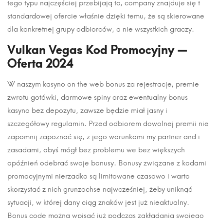
tego typu najczęściej przebijają to, company znajduje się t
standardowej ofercie właśnie dzięki temu, że są skierowane
dla konkretnej grupy odbiorców, a nie wszystkich graczy.
Vulkan Vegas Kod Promocyjny —
Oferta 2024
W naszym kasyno on the web bonus za rejestracje, premie
zwrotu gotówki, darmowe spiny oraz ewentualny bonus
kasyno bez depozytu, zawsze będzie miał jasny i
szczegółowy regulamin. Przed odbiorem dowolnej premii nie
zapomnij zapoznać się, z jego warunkami my partner and i
zasadami, abyś mógł bez problemu we bez większych
opóźnień odebrać swoje bonusy. Bonusy związane z kodami
promocyjnymi nierzadko są limitowane czasowo i warto
skorzystać z nich grunzochse najwcześniej, żeby uniknąć
sytuacji, w której dany ciąg znaków jest już nieaktualny.
Bonus code można wpisać już podczas zakładania swojego