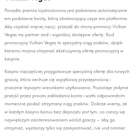
Ponadto premia lojalnościowa jest pobierana automatycznie
em podstawie kwoty, którą obstawiający użyje em platformie.
Aby uzyskać więcej opcji, przejdź do strony promocji Vulkan
Vegas my partner and i wypróbuj dostępne oferty. Kod
promocyjny Vulkan Vegas to specjalny ciąg znaków, dzięki
któremu można otrzymać ekskluzywną ofertę promocyjną w
kasynie.
Kasyno najczęściej przygotowuje specjalną ofertę dla nowych
graczy, która cechuje się wyjątkową przystępnością i
znacznie lepszymi warunkami użytkowania. Pozostaje jedynie
przejść przez proces zakładania konta i watts odpowiednim
momencie podać otrzymany ciąg znaków. Dobrze wiemy, że
w każdym kasyno bonus bez depozytu jest tym, co cieszy się
największym zainteresowaniem wśród graczy – aby go
otrzymać, wystarczy tylko się zarejestrować, nie und nimmer