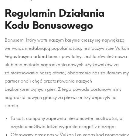
Regulamin Działania
Kodu Bonusowego
Bonusem, który watts naszym kasynie cieszy się największą
we wciąż niesłabnącą popularnością, jest oczywiście Vulkan
Vegas kasyno added bonus powitalny. Jest to również nasza
ulubiona metoda nagradzania nowych użytkowników za
zainteresowanie naszą ofertą, obdarzenie nas zaufaniem my
partner and i chęć przetestowania naszych
bezkonkurencyjnych gier. Z tego powodu postanowiliśmy
nagrodzić nowych graczy za pierwsze trzy depozyty na
starcie.
To coś, company zapewnia niesamowite możliwości, a
często umożliwia także wygranie czegoś z niczego.
Oferowany przez nas w Vulkan Las vegas kod promocyjny