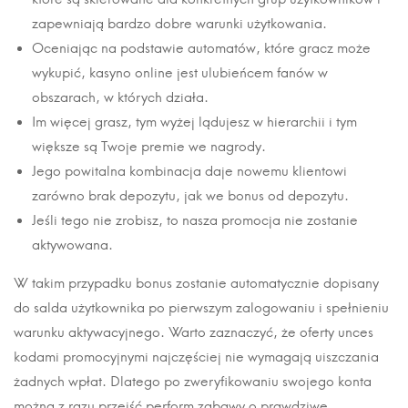
zapewniają bardzo dobre warunki użytkowania.
Oceniając na podstawie automatów, które gracz może
wykupić, kasyno online jest ulubieńcem fanów w
obszarach, w których działa.
Im więcej grasz, tym wyżej lądujesz w hierarchii i tym
większe są Twoje premie we nagrody.
Jego powitalna kombinacja daje nowemu klientowi
zarówno brak depozytu, jak we bonus od depozytu.
Jeśli tego nie zrobisz, to nasza promocja nie zostanie
aktywowana.
W takim przypadku bonus zostanie automatycznie dopisany
do salda użytkownika po pierwszym zalogowaniu i spełnieniu
warunku aktywacyjnego. Warto zaznaczyć, że oferty unces
kodami promocyjnymi najczęściej nie wymagają uiszczania
żadnych wpłat. Dlatego po zweryfikowaniu swojego konta
można z razu przejść perform zabawy o prawdziwe