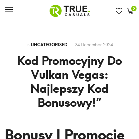
0
in
UNCATEGORISED
24 December 2024
Kod Promocyjny Do
Vulkan Vegas:
Najlepszy Kod
Bonusowy!”
Kod
Bonusy I Promocje