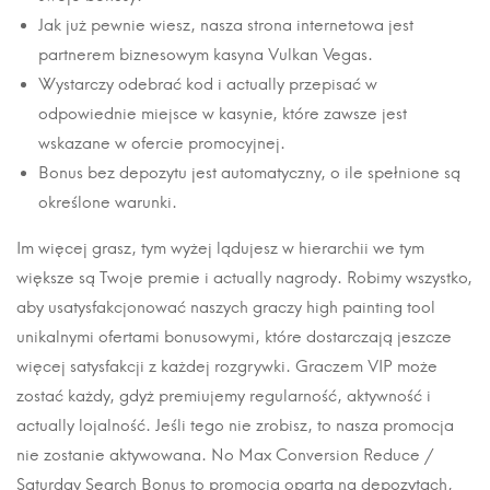
Jak już pewnie wiesz, nasza strona internetowa jest
partnerem biznesowym kasyna Vulkan Vegas.
Wystarczy odebrać kod i actually przepisać w
odpowiednie miejsce w kasynie, które zawsze jest
wskazane w ofercie promocyjnej.
Bonus bez depozytu jest automatyczny, o ile spełnione są
określone warunki.
Im więcej grasz, tym wyżej lądujesz w hierarchii we tym
większe są Twoje premie i actually nagrody. Robimy wszystko,
aby usatysfakcjonować naszych graczy high painting tool
unikalnymi ofertami bonusowymi, które dostarczają jeszcze
więcej satysfakcji z każdej rozgrywki. Graczem VIP może
zostać każdy, gdyż premiujemy regularność, aktywność i
actually lojalność. Jeśli tego nie zrobisz, to nasza promocja
nie zostanie aktywowana. No Max Conversion Reduce /
Saturday Search Bonus to promocja oparta na depozytach,