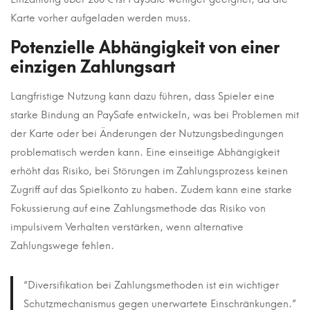
Karte vorher aufgeladen werden muss.
Potenzielle Abhängigkeit von einer
einzigen Zahlungsart
Langfristige Nutzung kann dazu führen, dass Spieler eine
starke Bindung an PaySafe entwickeln, was bei Problemen mit
der Karte oder bei Änderungen der Nutzungsbedingungen
problematisch werden kann. Eine einseitige Abhängigkeit
erhöht das Risiko, bei Störungen im Zahlungsprozess keinen
Zugriff auf das Spielkonto zu haben. Zudem kann eine starke
Fokussierung auf eine Zahlungsmethode das Risiko von
impulsivem Verhalten verstärken, wenn alternative
Zahlungswege fehlen.
“Diversifikation bei Zahlungsmethoden ist ein wichtiger
Schutzmechanismus gegen unerwartete Einschränkungen.”