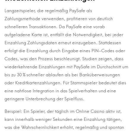
Langzeitspieler, die regelmäßig PaySafe als
14
Zahlungsmethode verwenden, profitieren von deutlich
December
schnelleren Transaktionen. Da PaySafe eine vorab
2024
aufgeladene Karte ist, entfällt die Notwendigkeit, bei jeder
2024-
Einzahlung Zahlungsdaten erneut einzugeben. Stattdessen
12-
erfolgt die Einzahlung durch Eingabe eines PIN-Codes oder
14T14:29:16+05:30
Codes, was den Prozess beschleunigt. Studien zeigen, dass
in
wiederkehrende Einzahlungen mit PaySafe im Durchschnitt um
Uncategorised
bis zu 30 % schneller ablaufen als bei Banküberweisungen
oder Kreditkartenzahlungen. Für Stammspieler bedeutet dies
eine nahtlose Integration in das Spielverhalten und eine
geringere Unterbrechung der Spielfluss.
Beispiel: Ein Spieler, der täglich im Online Casino aktiv ist,
kann innerhalb weniger Sekunden eine Einzahlung tätigen,
was die Wahrscheinlichkeit erhöht, regelmäßig und spontan