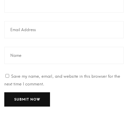
Save my name, email, and website in this browser for the
next time I comment.
A
A
l
l
t
t