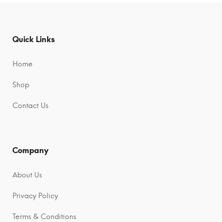
e
e
r
r
n
n
Quick Links
a
a
t
t
Home
i
i
Shop
v
v
e
e
Contact Us
:
:
Company
About Us
Privacy Policy
Terms & Conditions