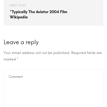
NEXT POST
“Typically The Aviator 2004 Film
Wikipedia
Leave a reply
Your email address will not be published.
Required fields are
marked
*