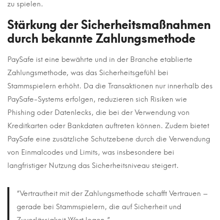
zu spielen.
Stärkung der Sicherheitsmaßnahmen
durch bekannte Zahlungsmethode
PaySafe ist eine bewährte und in der Branche etablierte
Zahlungsmethode, was das Sicherheitsgefühl bei
Stammspielern erhöht. Da die Transaktionen nur innerhalb des
PaySafe-Systems erfolgen, reduzieren sich Risiken wie
Phishing oder Datenlecks, die bei der Verwendung von
Kreditkarten oder Bankdaten auftreten können. Zudem bietet
PaySafe eine zusätzliche Schutzebene durch die Verwendung
von Einmalcodes und Limits, was insbesondere bei
langfristiger Nutzung das Sicherheitsniveau steigert.
“Vertrautheit mit der Zahlungsmethode schafft Vertrauen –
gerade bei Stammspielern, die auf Sicherheit und