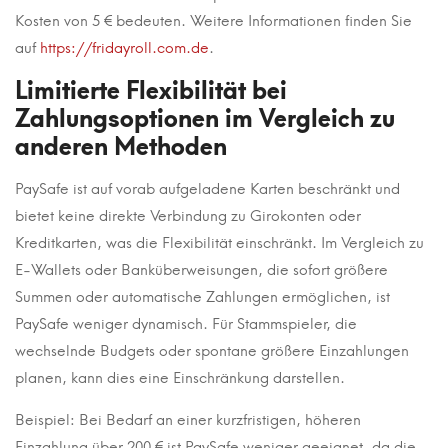
Kosten von 5 € bedeuten. Weitere Informationen finden Sie
auf
https://fridayroll.com.de
.
Limitierte Flexibilität bei
Zahlungsoptionen im Vergleich zu
anderen Methoden
PaySafe ist auf vorab aufgeladene Karten beschränkt und
bietet keine direkte Verbindung zu Girokonten oder
Kreditkarten, was die Flexibilität einschränkt. Im Vergleich zu
E-Wallets oder Banküberweisungen, die sofort größere
Summen oder automatische Zahlungen ermöglichen, ist
PaySafe weniger dynamisch. Für Stammspieler, die
wechselnde Budgets oder spontane größere Einzahlungen
planen, kann dies eine Einschränkung darstellen.
Beispiel: Bei Bedarf an einer kurzfristigen, höheren
Einzahlung über 200 € ist PaySafe weniger geeignet, da die