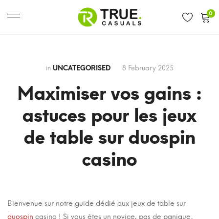
0
in
UNCATEGORISED
8 February 2025
Maximiser vos gains :
astuces pour les jeux
de table sur duospin
casino
Maximiser
Bienvenue sur notre guide dédié aux jeux de table sur
duospin
casino ! Si vous êtes un novice, pas de panique.