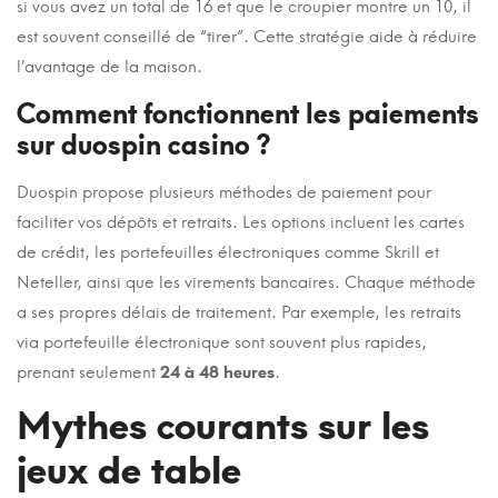
si vous avez un total de 16 et que le croupier montre un 10, il
est souvent conseillé de “tirer”. Cette stratégie aide à réduire
l’avantage de la maison.
Comment fonctionnent les paiements
sur duospin casino ?
Duospin propose plusieurs méthodes de paiement pour
faciliter vos dépôts et retraits. Les options incluent les cartes
de crédit, les portefeuilles électroniques comme Skrill et
Neteller, ainsi que les virements bancaires. Chaque méthode
a ses propres délais de traitement. Par exemple, les retraits
via portefeuille électronique sont souvent plus rapides,
prenant seulement
24 à 48 heures
.
Mythes courants sur les
jeux de table