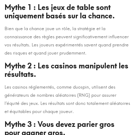
Mythe 1 : Les jeux de table sont
uniquement basés sur la chance.
Bien que la chance joue un rôle, la stratégie et la
connaissance des règles peuvent significativement influencer
vos résultats. Les joueurs expérimentés savent quand prendre
des risques et quand jouer prudemment.
Mythe 2 : Les casinos manipulent les
résultats.
Les casinos réglementés, comme duospin, utilisent des
générateurs de nombres aléatoires (RNG) pour assurer
l’équité des jeux. Les résultats sont donc totalement aléatoires
et équitables pour chaque joueur.
Mythe 3 : Vous devez parier gros
pour gagner gros.