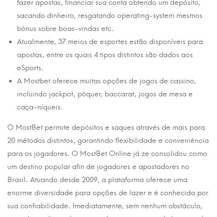
fazer apostas, financiar sua conta obtendo um depósito,
sacando dinheiro, resgatando operating-system mesmos
bônus sobre boas-vindas etc.
Atualmente, 37 meios de esportes estão disponíveis para
apostas, entre os quais 4 tipos distintos são dados aos
eSports.
A Mostbet oferece muitas opções de jogos de cassino,
incluindo jackpot, pôquer, baccarat, jogos de mesa e
caça-níqueis.
O MostBet permite depósitos e saques através de mais para
20 métodos distintos, garantindo flexibilidade e conveniência
para os jogadores. O MostBet Online já ze consolidou como
um destino popular afin de jogadores e apostadores no
Brasil. Atuando desde 2009, a plataforma oferece uma
enorme diversidade para opções de lazer e é conhecida por
sua confiabilidade. Imediatamente, sem nenhum obstáculo,