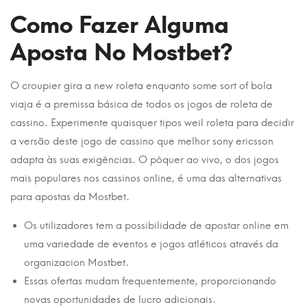
Como Fazer Alguma
Aposta No Mostbet?
O croupier gira a new roleta enquanto some sort of bola
viaja é a premissa básica de todos os jogos de roleta de
cassino. Experimente quaisquer tipos weil roleta para decidir
a versão deste jogo de cassino que melhor sony ericsson
adapta às suas exigências. O pôquer ao vivo, o dos jogos
mais populares nos cassinos online, é uma das alternativas
para apostas da Mostbet.
Os utilizadores tem a possibilidade de apostar online em
uma variedade de eventos e jogos atléticos através da
organizacion Mostbet.
Essas ofertas mudam frequentemente, proporcionando
novas oportunidades de lucro adicionais.