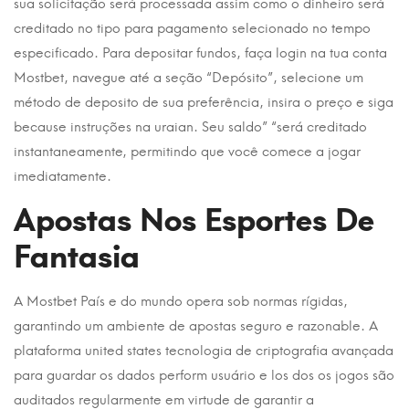
sua solicitação será processada assim como o dinheiro será
creditado no tipo para pagamento selecionado no tempo
especificado. Para depositar fundos, faça login na tua conta
Mostbet, navegue até a seção “Depósito”, selecione um
método de deposito de sua preferência, insira o preço e siga
because instruções na uraian. Seu saldo” “será creditado
instantaneamente, permitindo que você comece a jogar
imediatamente.
Apostas Nos Esportes De
Fantasia
A Mostbet País e do mundo opera sob normas rígidas,
garantindo um ambiente de apostas seguro e razonable. A
plataforma united states tecnologia de criptografia avançada
para guardar os dados perform usuário e los dos os jogos são
auditados regularmente em virtude de garantir a