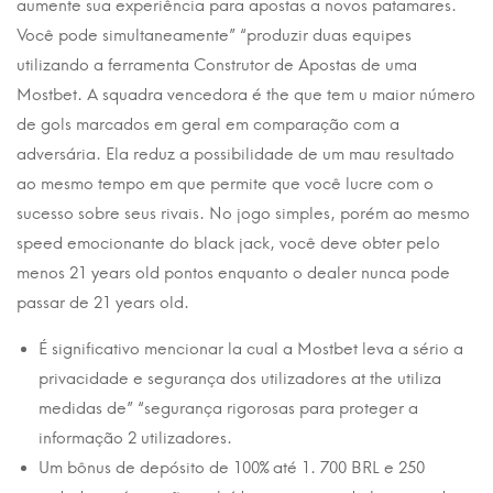
aumente sua experiência para apostas a novos patamares.
Você pode simultaneamente” “produzir duas equipes
utilizando a ferramenta Construtor de Apostas de uma
Mostbet. A squadra vencedora é the que tem u maior número
de gols marcados em geral em comparação com a
adversária. Ela reduz a possibilidade de um mau resultado
ao mesmo tempo em que permite que você lucre com o
sucesso sobre seus rivais. No jogo simples, porém ao mesmo
speed emocionante do black jack, você deve obter pelo
menos 21 years old pontos enquanto o dealer nunca pode
passar de 21 years old.
É significativo mencionar la cual a Mostbet leva a sério a
privacidade e segurança dos utilizadores at the utiliza
medidas de” “segurança rigorosas para proteger a
informação 2 utilizadores.
Um bônus de depósito de 100% até 1. 700 BRL e 250