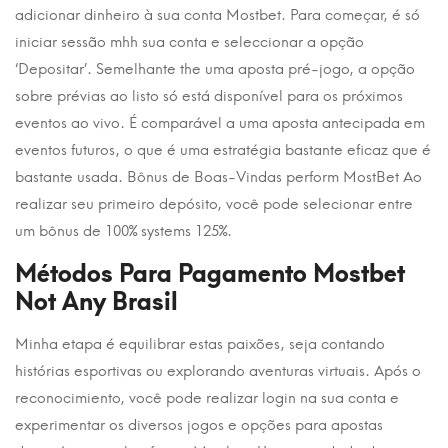
adicionar dinheiro à sua conta Mostbet. Para começar, é só
iniciar sessão mhh sua conta e seleccionar a opção
‘Depositar’. Semelhante the uma aposta pré-jogo, a opção
sobre prévias ao listo só está disponível para os próximos
eventos ao vivo. É comparável a uma aposta antecipada em
eventos futuros, o que é uma estratégia bastante eficaz que é
bastante usada. Bônus de Boas-Vindas perform MostBet Ao
realizar seu primeiro depósito, você pode selecionar entre
um bônus de 100% systems 125%.
Métodos Para Pagamento Mostbet
Not Any Brasil
Minha etapa é equilibrar estas paixões, seja contando
histórias esportivas ou explorando aventuras virtuais. Após o
reconocimiento, você pode realizar login na sua conta e
experimentar os diversos jogos e opções para apostas