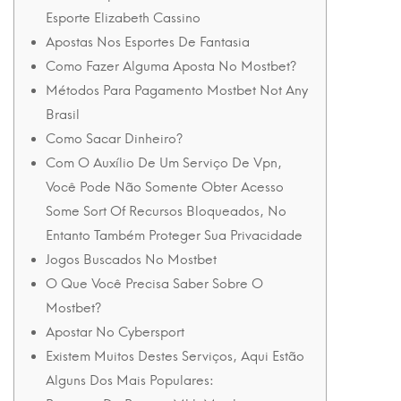
Esporte Elizabeth Cassino
Apostas Nos Esportes De Fantasia
Como Fazer Alguma Aposta No Mostbet?
Métodos Para Pagamento Mostbet Not Any
Brasil
Como Sacar Dinheiro?
Com O Auxílio De Um Serviço De Vpn,
Você Pode Não Somente Obter Acesso
Some Sort Of Recursos Bloqueados, No
Entanto Também Proteger Sua Privacidade
Jogos Buscados No Mostbet
O Que Você Precisa Saber Sobre O
Mostbet?
Apostar No Cybersport
Existem Muitos Destes Serviços, Aqui Estão
Alguns Dos Mais Populares: