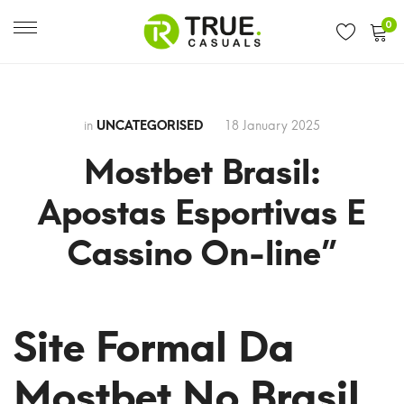
0
in
UNCATEGORISED
18 January 2025
Mostbet Brasil:
Apostas Esportivas E
Cassino On-line”
Mostbet
Site Formal Da
Brasil:
Mostbet No Brasil ️