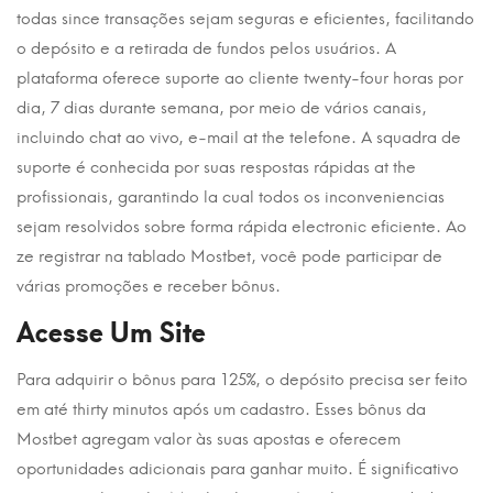
todas since transações sejam seguras e eficientes, facilitando
o depósito e a retirada de fundos pelos usuários. A
plataforma oferece suporte ao cliente twenty-four horas por
dia, 7 dias durante semana, por meio de vários canais,
incluindo chat ao vivo, e-mail at the telefone. A squadra de
suporte é conhecida por suas respostas rápidas at the
profissionais, garantindo la cual todos os inconveniencias
sejam resolvidos sobre forma rápida electronic eficiente. Ao
ze registrar na tablado Mostbet, você pode participar de
várias promoções e receber bônus.
Acesse Um Site
Para adquirir o bônus para 125%, o depósito precisa ser feito
em até thirty minutos após um cadastro. Esses bônus da
Mostbet agregam valor às suas apostas e oferecem
oportunidades adicionais para ganhar muito. É significativo