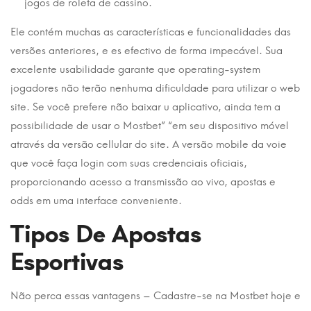
jogos de roleta de cassino.
Ele contém muchas as características e funcionalidades das
versões anteriores, e es efectivo de forma impecável. Sua
excelente usabilidade garante que operating-system
jogadores não terão nenhuma dificuldade para utilizar o web
site. Se você prefere não baixar u aplicativo, ainda tem a
possibilidade de usar o Mostbet” “em seu dispositivo móvel
através da versão cellular do site. A versão mobile da voie
que você faça login com suas credenciais oficiais,
proporcionando acesso a transmissão ao vivo, apostas e
odds em uma interface conveniente.
Tipos De Apostas
Esportivas
Não perca essas vantagens – Cadastre-se na Mostbet hoje e