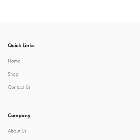
A
A
l
l
t
t
e
e
r
r
n
n
Quick Links
a
a
t
t
Home
i
i
Shop
v
v
e
e
Contact Us
:
:
Company
About Us