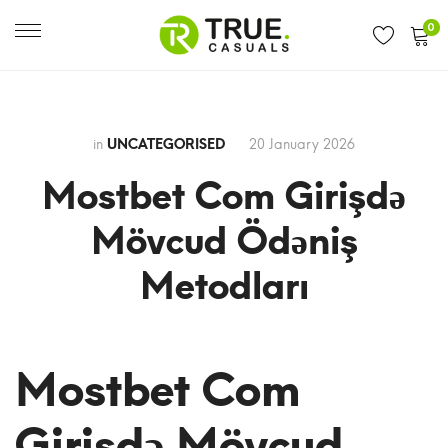
0
in
UNCATEGORISED
20 January 2026
Mostbet Com Girişdə
Mövcud Ödəniş
Metodları
Mostbet
Mostbet Com
Com
Girişdə Mövcud