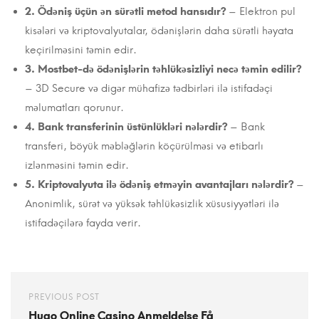
2. Ödəniş üçün ən sürətli metod hansıdır?
– Elektron pul
kisələri və kriptovalyutalar, ödənişlərin daha sürətli həyata
keçirilməsini təmin edir.
3. Mostbet-də ödənişlərin təhlükəsizliyi necə təmin edilir?
– 3D Secure və digər mühafizə tədbirləri ilə istifadəçi
məlumatları qorunur.
4. Bank transferinin üstünlükləri nələrdir?
– Bank
transferi, böyük məbləğlərin köçürülməsi və etibarlı
izlənməsini təmin edir.
5. Kriptovalyuta ilə ödəniş etməyin avantajları nələrdir?
–
Anonimlik, sürət və yüksək təhlükəsizlik xüsusiyyətləri ilə
istifadəçilərə fayda verir.
PREVIOUS POST
Hugo Online Casino Anmeldelse Få