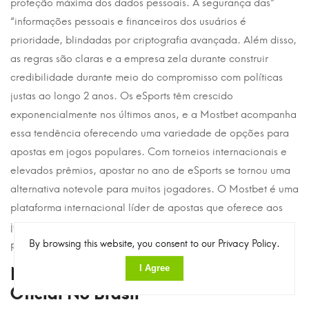
proteção máxima dos dados pessoais. A segurança das”
“informações pessoais e financeiros dos usuários é
prioridade, blindadas por criptografia avançada. Além disso,
as regras são claras e a empresa zela durante construir
credibilidade durante meio do compromisso com políticas
justas ao longo 2 anos. Os eSports têm crescido
exponencialmente nos últimos anos, e a Mostbet acompanha
essa tendência oferecendo uma variedade de opções para
apostas em jogos populares. Com torneios internacionais e
elevados prêmios, apostar no ano de eSports se tornou uma
alternativa notevole para muitos jogadores. O Mostbet é uma
plataforma internacional líder de apostas que oferece aos
jogadores portugueses acesso a apostas desportivas e jogos
By browsing this website, you consent to our Privacy Policy.
para casino online.
I Agree
Mostbet Apostas – O Web-site
Oficial No Brasil