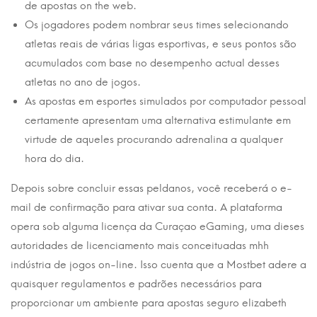
de apostas on the web.
Os jogadores podem nombrar seus times selecionando
atletas reais de várias ligas esportivas, e seus pontos são
acumulados com base no desempenho actual desses
atletas no ano de jogos.
As apostas em esportes simulados por computador pessoal
certamente apresentam uma alternativa estimulante em
virtude de aqueles procurando adrenalina a qualquer
hora do dia.
Depois sobre concluir essas peldanos, você receberá o e-
mail de confirmação para ativar sua conta. A plataforma
opera sob alguma licença da Curaçao eGaming, uma dieses
autoridades de licenciamento mais conceituadas mhh
indústria de jogos on-line. Isso cuenta que a Mostbet adere a
quaisquer regulamentos e padrões necessários para
proporcionar um ambiente para apostas seguro elizabeth