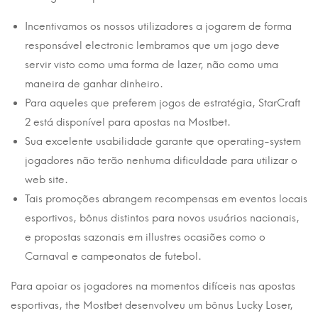
Incentivamos os nossos utilizadores a jogarem de forma
responsável electronic lembramos que um jogo deve
servir visto como uma forma de lazer, não como uma
maneira de ganhar dinheiro.
Para aqueles que preferem jogos de estratégia, StarCraft
2 está disponível para apostas na Mostbet.
Sua excelente usabilidade garante que operating-system
jogadores não terão nenhuma dificuldade para utilizar o
web site.
Tais promoções abrangem recompensas em eventos locais
esportivos, bônus distintos para novos usuários nacionais,
e propostas sazonais em illustres ocasiões como o
Carnaval e campeonatos de futebol.
Para apoiar os jogadores na momentos difíceis nas apostas
esportivas, the Mostbet desenvolveu um bônus Lucky Loser,