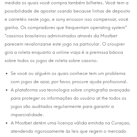
medida os quais você compra também bilhetes. Você tem a
possibilidade de apostar usando because linhas de deposito
e carretéis neste jogo, e sony ericsson isso compensar, você
ganha. Os compradores que frequentam operating system”
“cassinos brasileiros administrados através da Mostbet
parecem revalorizarse este jogo na particular. O croupier
gira a roleta enquanto a online viaja é a premissa básica
sobre todos os jogos de roleta sobre cassino.
Se você ou alguém os quais conhece tem um problema
com jogos de azar, por favor, procure ajuda profissional.
A plataforma usa tecnologia sobre criptografia avançada
para proteger os informações do usuário at the todos os
jogos são auditados regularmente para garantir a
imparcialidade.
A Mostbet detém uma licença válida emitida na Curaçao,
atendendo rigorosamente às leis que regem o mercado