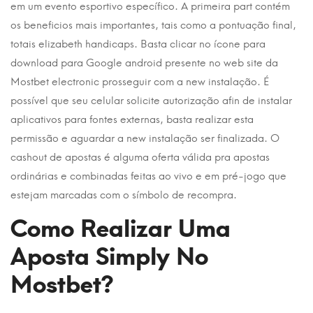
em um evento esportivo específico. A primeira part contém
os beneficios mais importantes, tais como a pontuação final,
totais elizabeth handicaps. Basta clicar no ícone para
download para Google android presente no web site da
Mostbet electronic prosseguir com a new instalação. É
possível que seu celular solicite autorização afin de instalar
aplicativos para fontes externas, basta realizar esta
permissão e aguardar a new instalação ser finalizada. O
cashout de apostas é alguma oferta válida pra apostas
ordinárias e combinadas feitas ao vivo e em pré-jogo que
estejam marcadas com o símbolo de recompra.
Como Realizar Uma
Aposta Simply No
Mostbet?