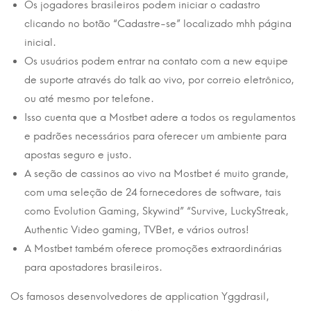
Os jogadores brasileiros podem iniciar o cadastro
clicando no botão “Cadastre-se” localizado mhh página
inicial.
Os usuários podem entrar na contato com a new equipe
de suporte através do talk ao vivo, por correio eletrônico,
ou até mesmo por telefone.
Isso cuenta que a Mostbet adere a todos os regulamentos
e padrões necessários para oferecer um ambiente para
apostas seguro e justo.
A seção de cassinos ao vivo na Mostbet é muito grande,
com uma seleção de 24 fornecedores de software, tais
como Evolution Gaming, Skywind” “Survive, LuckyStreak,
Authentic Video gaming, TVBet, e vários outros!
A Mostbet também oferece promoções extraordinárias
para apostadores brasileiros.
Os famosos desenvolvedores de application Yggdrasil,