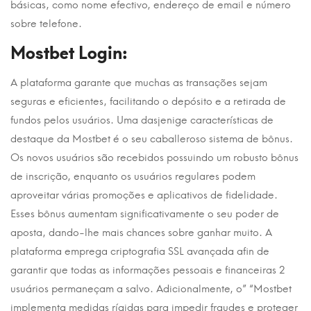
básicas, como nome efectivo, endereço de email e número
sobre telefone.
Mostbet Login:
A plataforma garante que muchas as transações sejam
seguras e eficientes, facilitando o depósito e a retirada de
fundos pelos usuários. Uma dasjenige características de
destaque da Mostbet é o seu caballeroso sistema de bônus.
Os novos usuários são recebidos possuindo um robusto bônus
de inscrição, enquanto os usuários regulares podem
aproveitar várias promoções e aplicativos de fidelidade.
Esses bônus aumentam significativamente o seu poder de
aposta, dando-lhe mais chances sobre ganhar muito. A
plataforma emprega criptografia SSL avançada afin de
garantir que todas as informações pessoais e financeiras 2
usuários permaneçam a salvo. Adicionalmente, o” “Mostbet
implementa medidas rígidas para impedir fraudes e proteger