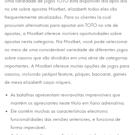
Uma variedade de jogos TOTO está disponível dia após dia
no site sobre apostas Mostbet, elizabeth todos eles são
frequentemente atualizados. Para os clientes la cual
procuram alternativas para apostar em TOTO no site de
apostas, a Mostbet oferece incríveis oportunidades sobre
apostas nesta categoria. Na Mostbet, você pode selecionar
no meio de uma considerável variedade de diferentes jogos
sobre cassino que são divididos em uma série de categorias
importantes. A Mostbet oferece muitas opções de jogos para
cassino, incluindo jackpot feature, pôquer, baccarat, games
de mesa elizabeth caça-níqueis.
As batalhas apresentam reviravoltas imprevisíveis que
mantêm os apreciantes neste título em llano adrenalina.
Ele contém muchas as características electronic
funcionalidades das versões anteriores, e funciona de
forma impecável.