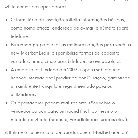
while contas dos apostadores.
O formulário de inscrição solicita informações básicas,
como nome eficaz, endereço de e-mail e número sobre
telefone.
Buscando proporcionar as melhores opções para você, a
new Mostbet Brasil disponibiliza formas de cadastro
variadas, tendo cinco possibilidades ao en absoluto.
A empresa foi fundada em 2009 e opera sob alguma
licença internacional produzida por Curaçao, garantindo
um ambiente tranquilo e regulamentado para os
utilizadores.
Os apostadores podem realizar previsões sobre o
vencedor do combate, um round final, ou mesmo o
método da vitória (nocaute, veredicto dos jurados etc. ).
A linha é o número total de apostas que a Mostbet aceitará