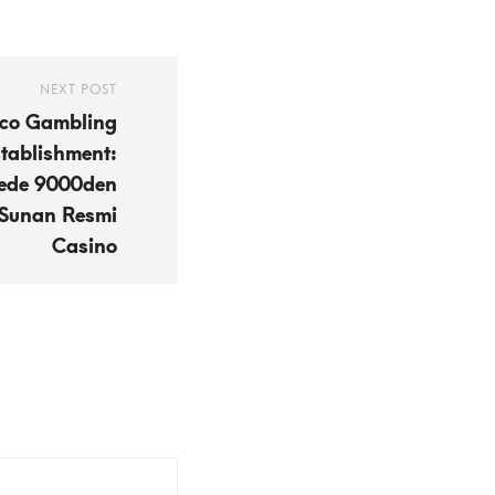
NEXT POST
nco Gambling
tablishment:
yede 9000den
t Sunan Resmi
Casino