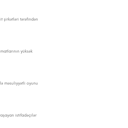
irkətləri tərəfindən
umatlarının yüksək
lə məsuliyyətli oyunu
aşayan istifadəçilər