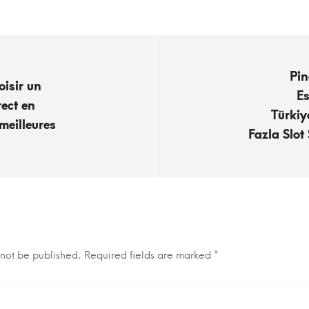
Pi
isir un
Es
rect en
Türki
meilleures
Fazla Slo
 not be published.
Required fields are marked
*