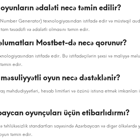
oyunların ədaləti necə təmin edilir?
ber Generator) texnologiyasından istifadə edir və müstəqil audit ş
 tam təsadüfi və ədalətli olmasını təmin edir.
məlumatları Mostbet-də necə qorunur?
xnologiyasından istifadə edir. Bu istifadəçilərin şəxsi və maliyyə məl
 təmin edir.
məsuliyyətli oyun necə dəstəklənir?
yaş məhdudiyyətləri, hesab limitləri və özünü istisna etmək imkanları i
aycan oyunçuları üçün etibarlıdırmı?
ə təhlükəsizlik standartları sayəsində Azərbaycan və digər ölkələrdə y
 oyun təmin edir.