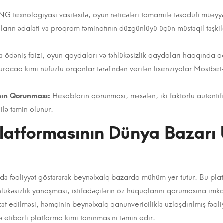
G texnologiyası vasitəsilə, oyun nəticələri tamamilə təsadüfi müəyyə
arın ədaləti və proqram təminatının düzgünlüyü üçün müstəqil təşkila
rə ödəniş faizi, oyun qaydaları və təhlükəsizlik qaydaları haqqında a
racao kimi nüfuzlu orqanlar tərəfindən verilən lisenziyalar Mostbet-
ının Qorunması:
Hesabların qorunması, məsələn, iki faktorlu autentif
i ilə təmin olunur.
latformasının Dünya Bazarı
rdə fəaliyyət göstərərək beynəlxalq bazarda mühüm yer tutur. Bu pla
hlükəsizlik yanaşması, istifadəçilərin öz hüquqlarını qorumasına imkan
t edilməsi, həmçinin beynəlxalq qanunvericiliklə uzlaşdırılmış fəali
 etibarlı platforma kimi tanınmasını təmin edir.