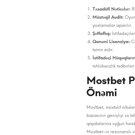
Təsadüfi Nəticələr:
RN
Müstəqil Audit:
Oyunl
yoxlamalar aparılır.
Şəffaflıq:
İstifadəçilə
Qanuni Lisenziya:
Cu
təmin edir.
İstifadəçi Hüquqlar
təhlükəsizlik tədbirlər
Mostbet P
Önəmi
Mostbet, müxtəlif ölkələ
bazasının genişliyi və tə
qaydalarına uyğun hərəkə
Mostbet-in rezonanslı və