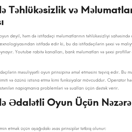
 Təhlükəsizlik və Məlumatla
ı
oyun deyil, həm də istifadəçi məlumatlarının təhlükəsizliyi sahəsində 
exnologiyasından istifadə edir ki, bu da istifadəçilərin şəxsi və mali
nayır. Youtube rabitə kanalları, bank məlumatları və şəxsi profillər 
dəçilərin məsuliyyətli oyun prinsipinə əməl etməsini təşviq edir. Bu m
limiti və özünü istisna etmə kimi funksiyalar mövcuddur. Operator h
 istənilən napiqmania problemləri və sualları üçün dəstək verir.
ə Ədalətli Oyun Üçün Nəzərə
in etmək üçün aşağıdakı əsas prinsiplər tətbiq olunur: