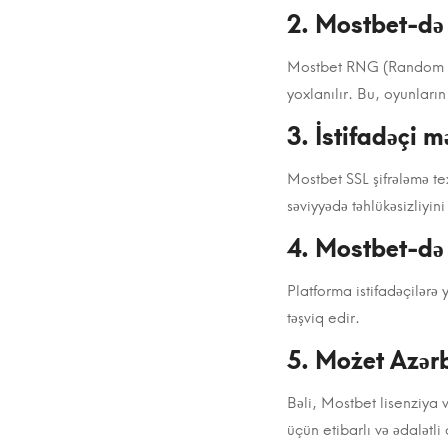
2. Mostbet-də 
Mostbet RNG (Random Num
yoxlanılır. Bu, oyunların
3. İstifadəçi 
Mostbet SSL şifrələmə te
səviyyədə təhlükəsizliyini
4. Mostbet-də 
Platforma istifadəçilərə 
təşviq edir.
5. Możet Azərb
Bəli, Mostbet lisenziya v
üçün etibarlı və ədalətli