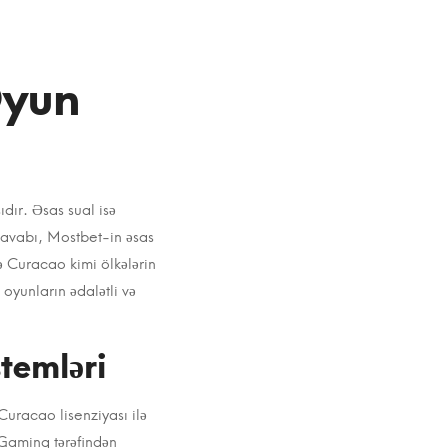
Oyun
dır. Əsas sual isə
cavabı, Mostbet-in əsas
və Curacao kimi ölkələrin
 oyunların ədalətli və
temləri
uracao lisenziyası ilə
eGaming tərəfindən