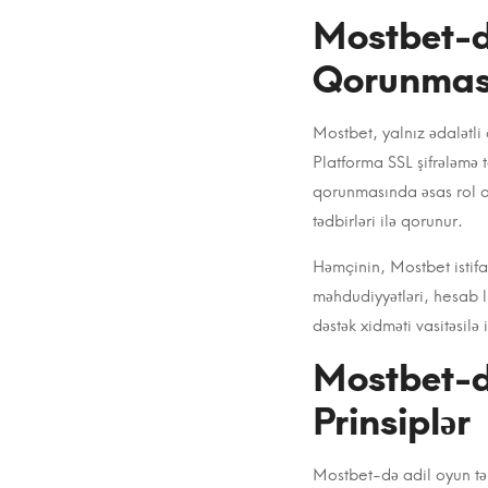
Mostbet-də
Qorunmas
Mostbet, yalnız ədalətli 
Platforma SSL şifrələmə t
qorunmasında əsas rol oy
tədbirləri ilə qorunur.
Həmçinin, Mostbet istifa
məhdudiyyətləri, hesab 
dəstək xidməti vasitəsilə
Mostbet-d
Prinsiplər
Mostbet-də adil oyun təm