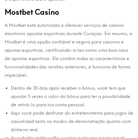
Mostbet Casino
A Mostbet está autorizada a oferecer serviços de cassino
electronic apostas esportivas durante Curaçao. Em resumo, a
Mostbet é uma opção confiável e segura para cassinos e
apostas esportivas, certificando-a tais como uma boa casa
de apostas esportivas. Ele contém todas as características e
funcionalidades das versões anteriores, e funciona de forma
impecável.
Dentro de 30 dias após receber o bônus, você tem que
apostar 5 vezes o valor do bônus para ter a possibilidade
de retirá-lo para tua conta pessoal.
Aqui você pode desfrutar do entretenimento para jogos de
casualidad tanto no modos de demonstração quanto com
dinheiro real.