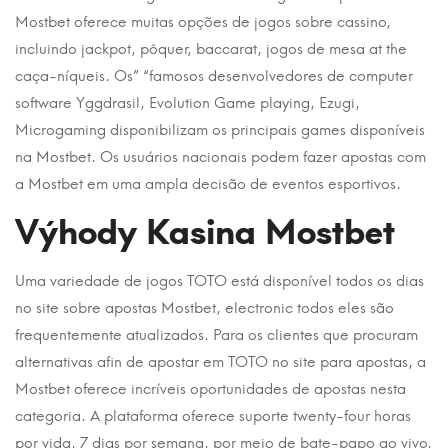
Mostbet oferece muitas opções de jogos sobre cassino,
incluindo jackpot, pôquer, baccarat, jogos de mesa at the
caça-níqueis. Os” “famosos desenvolvedores de computer
software Yggdrasil, Evolution Game playing, Ezugi,
Microgaming disponibilizam os principais games disponíveis
na Mostbet. Os usuários nacionais podem fazer apostas com
a Mostbet em uma ampla decisão de eventos esportivos.
Výhody Kasina Mostbet
Uma variedade de jogos TOTO está disponível todos os dias
no site sobre apostas Mostbet, electronic todos eles são
frequentemente atualizados. Para os clientes que procuram
alternativas afin de apostar em TOTO no site para apostas, a
Mostbet oferece incríveis oportunidades de apostas nesta
categoria. A plataforma oferece suporte twenty-four horas
por vida, 7 dias por semana, por meio de bate-papo ao vivo,