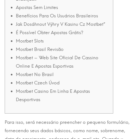
Apostas Sem Limites
Benefícios Para Os Usuários Brasileiros
Jak Dosáhnout Výhry V Kasinu Cz Mostbet”
É Possível Obter Apostas Grátis?
Mostbet Slots
Mostbet Brasil Revisão
Mostbet – Web Site Oficial De Cassino
Online E Apostas Esportivas
Mostbet No Brasil
Mostbet Czech Úvod
Mostbet Casino Em Linha E Apostas
Desportivas
Para isso, será necessário preencher o pequeno formulário,
fornecendo seus dados básicos, como nome, sobrenome,