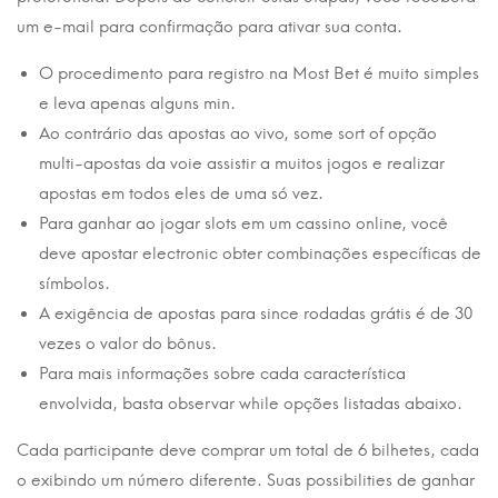
um e-mail para confirmação para ativar sua conta.
O procedimento para registro na Most Bet é muito simples
e leva apenas alguns min.
Ao contrário das apostas ao vivo, some sort of opção
multi-apostas da voie assistir a muitos jogos e realizar
apostas em todos eles de uma só vez.
Para ganhar ao jogar slots em um cassino online, você
deve apostar electronic obter combinações específicas de
símbolos.
A exigência de apostas para since rodadas grátis é de 30
vezes o valor do bônus.
Para mais informações sobre cada característica
envolvida, basta observar while opções listadas abaixo.
Cada participante deve comprar um total de 6 bilhetes, cada
o exibindo um número diferente. Suas possibilities de ganhar