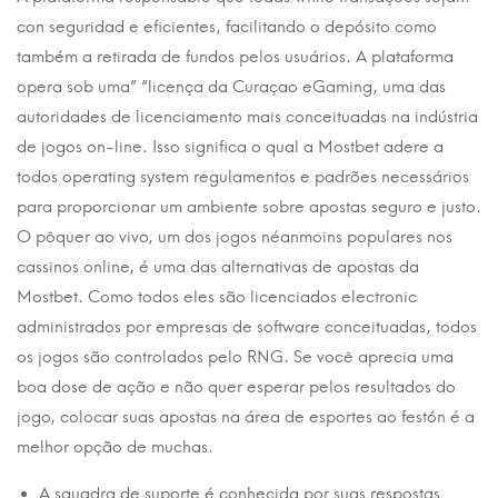
con seguridad e eficientes, facilitando o depósito como
também a retirada de fundos pelos usuários. A plataforma
opera sob uma” “licença da Curaçao eGaming, uma das
autoridades de licenciamento mais conceituadas na indústria
de jogos on-line. Isso significa o qual a Mostbet adere a
todos operating system regulamentos e padrões necessários
para proporcionar um ambiente sobre apostas seguro e justo.
O pôquer ao vivo, um dos jogos néanmoins populares nos
cassinos online, é uma das alternativas de apostas da
Mostbet. Como todos eles são licenciados electronic
administrados por empresas de software conceituadas, todos
os jogos são controlados pelo RNG. Se você aprecia uma
boa dose de ação e não quer esperar pelos resultados do
jogo, colocar suas apostas na área de esportes ao festón é a
melhor opção de muchas.
A squadra de suporte é conhecida por suas respostas