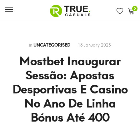
0
in
UNCATEGORISED
18 January 2025
Mostbet Inaugurar
Sessão: Apostas
Desportivas E Casino
No Ano De Linha
Bónus Até 400