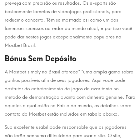
preveja com precisão os resultados. Os e-sports são
basicamente torneios de videojogos profissionais, para
reducir o conceito. Têm se mostrado asi como um dos
fameuses sucessos ao redor do mundo atual, e por isso você
pode dar nestes jogos excepcionalmente populares na
Mostbet Brasil.
Bónus Sem Depósito
A Mostbet simply no Brasil oferece” “uma ampla gama sobre
ganhos possíveis afin de seus jogadores. Aqui você pode
desfrutar do entretenimento de jogos de azar tanto no
metodo de demonstração quanto com dinheiro genuine. Para
aqueles o qual estão no País e do mundo, os detalhes sobre
contato da Mostbet estão incluídos em tabela abaixo.
Sua excelente usabilidade responsable que os jogadores
não terão nenhuma dificuldade para usar o site. O site,