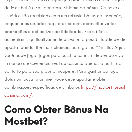
da Mostbet é o seu generoso sistema de bônus. Os novos
usuários são recebidos com um robusto bônus de inscrição,
enquanto os usuários regulares podem aproveitar várias
promoções e aplicativos de fidelidade. Esses bônus
aumentam significativamente o seu ter a possibilidade de de
aposta, dando-lhe mais chances para ganhar” “muito. Aqui,
você pode jogar jogos para cassino com um dealer ao vivo
imitando a experiência real do cassino, apenas a partir do
conforto para sua própria incapere. Para ganhar ao jogar
slots num cassino online, você deve apostar e obter
combinações específicas de símbolos
https://mostbet-brasil-
cassino.com/
.
Como Obter Bônus Na
Mostbet?