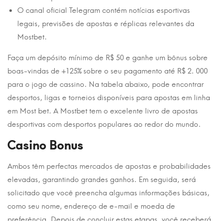
O canal oficial Telegram contém notícias esportivas
legais, previsões de apostas e réplicas relevantes da
Mostbet.
Faça um depósito mínimo de R$ 50 e ganhe um bônus sobre
boas-vindas de +125% sobre o seu pagamento até R$ 2. 000
para o jogo de cassino. Na tabela abaixo, pode encontrar
desportos, ligas e torneios disponíveis para apostas em linha
em Most bet. A Mostbet tem o excelente livro de apostas
desportivas com desportos populares ao redor do mundo.
Casino Bonus
Ambos têm perfectas mercados de apostas e probabilidades
elevadas, garantindo grandes ganhos. Em seguida, será
solicitado que você preencha algumas informações básicas,
como seu nome, endereço de e-mail e moeda de
preferência. Depois de concluir estas etapas, você receberá