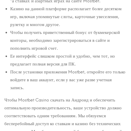
“а ставках и азартных играх на сайте Mostbet.
Казино на данной платформе располагает более десятком
игр, включая упомянутые слоты, карточные увеселения,
рулетку и многом другое.
Чтобы получить приветственный бонус от букмекерской
конторы, необходимо зарегистрироваться в сайте и
пополнить игровой счет.
Ее интерфейс слишком простой и удобно, чем тот, но
предлагает полная версия для ПК.
После установки приложения Mostbet, откройте его только
войдите в ваш аккаунт, если у вас уже разве учетная
запись.
Чтобы Mostbet Casino скачать на Андроид и обеспечить
оптимальную производительность, ваше устройство должно
соответствовать одним требованиям. Мы обязуемся
бесперебойный доступ ко ставкам и казино без технических