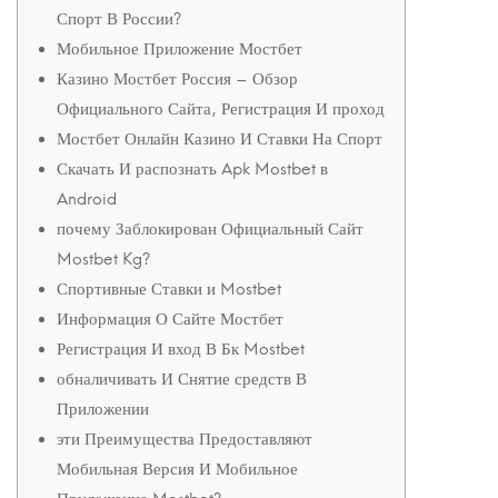
Спорт В России?
19
Мобильное Приложение Мостбет
April
Казино Мостбет Россия – Обзор
2025
Официального Сайта, Регистрация И проход
2025-
Мостбет Онлайн Казино И Ставки На Спорт
04-
Скачать И распознать Apk Mostbet в
19T07:33:14+05:30
Android
in
почему Заблокирован Официальный Сайт
Uncategorised
Mostbet Kg?
Спортивные Ставки и Mostbet
Информация О Сайте Мостбет
Регистрация И вход В Бк Mostbet
обналичивать И Снятие средств В
Приложении
эти Преимущества Предоставляют
Мобильная Версия И Мобильное