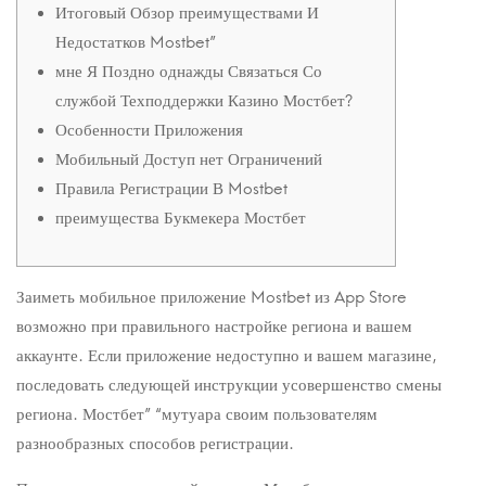
Итоговый Обзор преимуществами И
Недостатков Mostbet”
мне Я Поздно однажды Связаться Со
службой Техподдержки Казино Мостбет?
Особенности Приложения
Мобильный Доступ нет Ограничений
Правила Регистрации В Mostbet
преимущества Букмекера Мостбет
Заиметь мобильное приложение Mostbet из App Store
возможно при правильного настройке региона и вашем
аккаунте. Если приложение недоступно и вашем магазине,
последовать следующей инструкции усовершенство смены
региона. Мостбет” “мутуара своим пользователям
разнообразных способов регистрации.