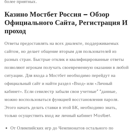
более приятных.
Казино Мостбет Россия – Обзор
Официального Сайта, Регистрация И
проход
Ответы предоставлять на всех диалекте, поддерживаемых
сайтом, но делает общение вторым для пользователей из
разных стран. Быстрые отклик и квалифицированные ответы
позволяют игрокам получать своевременную оказании в любой
ситуации. Для входа а Мостбет необходимо перейдут на
официальный сайт и найти раздел «Вход» или «Личный
кабинет». Если севилестр забыли свои учетные” “данные,
можно воспользоваться функцией восстановления пароля.
Этого начать делать ставки в этой БК, необходимо знать,
только осуществить вход же личный кабинет Mostbet.
От Олимпийских игр до Чемпионатов остального по