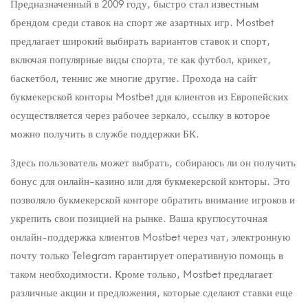
Предназначенный в 2009 году, быстро стал известным
брендом среди ставок на спорт же азартных игр. Mostbet
предлагает широкий выбирать вариантов ставок и спорт,
включая популярные виды спорта, те как футбол, крикет,
баскетбол, теннис же многие другие. Прохода на сайт
букмекерской конторы Mostbet ддя клиентов из Европейских
осуществляется через рабочее зеркало, ссылку в которое
можно получить в службе поддержки БК.
Здесь пользователь может выбрать, собираюсь ли он получить
бонус для онлайн-казино или для букмекерской конторы. Это
позволяло букмекерской конторе обратить внимание игроков и
укрепить свои позицией на рынке. Ваша круглосуточная
онлайн-поддержка клиентов Mostbet через чат, электронную
почту только Telegram гарантирует оперативную помощь в
таком необходимости. Кроме только, Mostbet предлагает
различные акции и предложения, которые сделают ставки еще