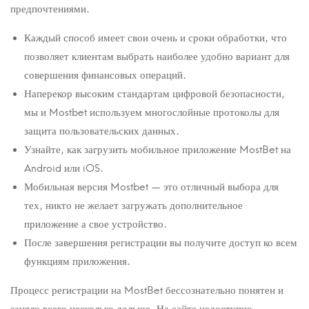
предпочтениями.
Каждый способ имеет свои очень и сроки обработки, что
позволяет клиентам выбрать наиболее удобно вариант для
совершения финансовых операций.
Наперекор высоким стандартам цифровой безопасности,
мы и Mostbet используем многослойные протоколы для
защита пользовательских данных.
Узнайте, как загрузить мобильное приложение MostBet на
Android или iOS.
Мобильная версия Mostbet — это отличный выбора для
тех, никто не желает загружать дополнительное
приложение а свое устройство.
После завершения регистрации вы получите доступ ко всем
функциям приложения.
Процесс регистрации на MostBet бессознательно понятен и