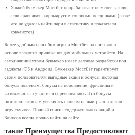
Хоккей букмекер Мостбет прорабатывает не менее загодя,
если сравнивать киромарусом топовыми поединками (разве
что не удалось найти пари в статистику и показатели
хоккеистов).
Более удобным способом игры и Мостбет на постоянно
основе являются приложения для мобильных устройств. На
сегодняшний утром букмекер имеет деловые разработки под
гаджеты iOS и Андроид. Букмекер МостБет гарантирует
своим пользователям выгодные акции и бонусы, включая
бонусы новичкам, бонусы на пополнение, фриспины и
возможностью участия в соревнованиях. Эти бонусы
помогают игрокам увеличить шансом на выигрыш и делают
игру скучнее. Полный список содержательных акций и
бонусов всегда можно найти на сайте.
такие Преимущества Предоставляют