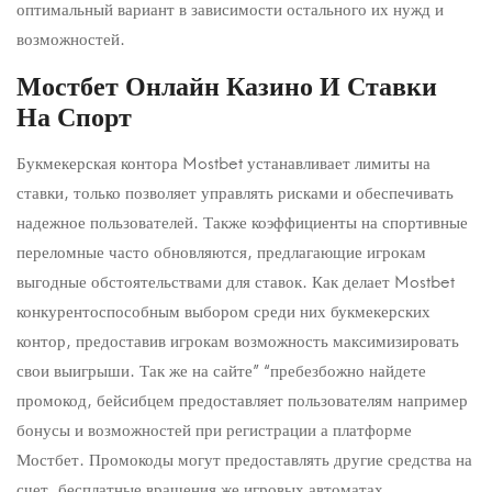
оптимальный вариант в зависимости остального их нужд и
возможностей.
Мостбет Онлайн Казино И Ставки
На Спорт
Букмекерская контора Mostbet устанавливает лимиты на
ставки, только позволяет управлять рисками и обеспечивать
надежное пользователей. Также коэффициенты на спортивные
переломные часто обновляются, предлагающие игрокам
выгодные обстоятельствами для ставок. Как делает Mostbet
конкурентоспособным выбором среди них букмекерских
контор, предоставив игрокам возможность максимизировать
свои выигрыши. Так же на сайте” “пребезбожно найдете
промокод, бейсибцем предоставляет пользователям например
бонусы и возможностей при регистрации а платформе
Мостбет. Промокоды могут предоставлять другие средства на
счет, бесплатные вращения же игровых автоматах,