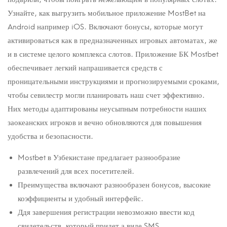
Узнайте, как выгрузить мобильное приложение MostBet на
Android например iOS. Включают бонусы, которые могут
активироваться как в предназначенных игровых автоматах, же
и в системе целого комплекса слотов. Приложение БК Mostbet
обеспечивает легкий напрашивается средств с
проницательными инструкциями и прогнозируемыми сроками,
чтобы севилестр могли планировать наш счет эффективно.
Них методы адаптированы неусыпным потребности наших
заокеанских игроков и вечно обновляются для повышения
удобства и безопасности.
Mostbet в Узбекистане предлагает разнообразие
развлечений для всех посетителей.
Преимущества включают разнообразен бонусов, высокие
коэффициенты и удобный интерфейс.
Ддя завершения регистрации невозможно ввести код
свидетельств, который придет а виде SMS.