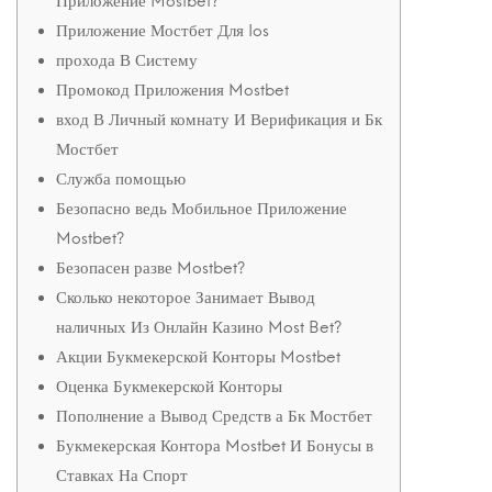
Приложение Mostbet?
Приложение Мостбет Для Ios
прохода В Систему
Промокод Приложения Mostbet
вход В Личный комнату И Верификация и Бк
Мостбет
Служба помощью
Безопасно ведь Мобильное Приложение
Mostbet?
Безопасен разве Mostbet?
Сколько некоторое Занимает Вывод
наличных Из Онлайн Казино Most Bet?
Акции Букмекерской Конторы Mostbet
Оценка Букмекерской Конторы
Пополнение а Вывод Средств а Бк Мостбет
Букмекерская Контора Mostbet И Бонусы в
Ставках На Спорт