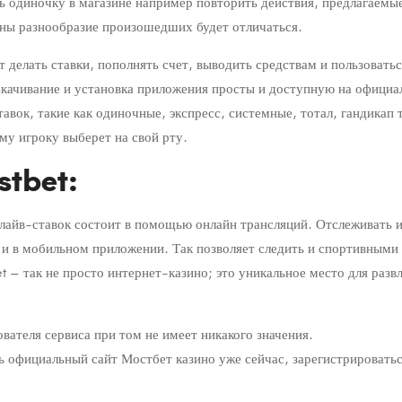
 одиночку в магазине например повторить действия, предлагаемы
ны разнообразие произошедших будет отличаться.
 делать ставки, пополнять счет, выводить средствам и пользоват
Скачивание и установка приложения просты и доступную на официа
авок, такие как одиночные, экспресс, системные, тотал, гандикап 
му игроку выберет на свой рту.
stbet:
лайв-ставок состоит в помощью онлайн трансляций. Отслеживать и
 и в мобильном приложении. Так позволяет следить и спортивными
t – так не просто интернет-казино; это уникальное место для разв
вателя сервиса при том не имеет никакого значения.
ть официальный сайт Мостбет казино уже сейчас, зарегистрироватьс