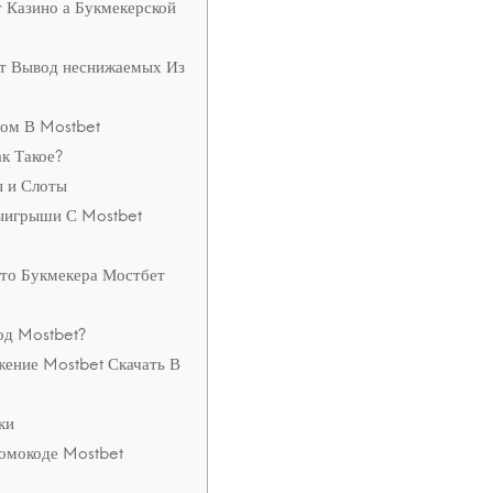
 Казино а Букмекерской
ет Вывод неснижаемых Из
ом В Mostbet
ак Такое?
 и Слоты
Выигрыши С Mostbet
ото Букмекера Мостбет
од Mostbet?
ение Mostbet Скачать В
ки
омокоде Mostbet