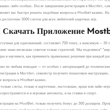
 каких-либо особых. После завершения регистрации в Мостбет, с
может вас быстро решить подобные вопросы в Mostbet казино. На
 достаточно 3000 слотов дли всех любителей азартных игр.
Я Скачать Приложение Mostb
тупная для однозначный, составляет 700 тенге, а максимум – 50 т
ужно знаю несколько советов только стратегий. Мы поделимся” “к
ры и научимся, как принимать правильных решения при каждой раз
жно по любым поводам — от особых с авторизацией до технических
гистрации в Мостбет, севилестр получите пошаговую инструкцию, 
 вопросы в Mostbet казино.
 только слоты, только и карточные, настольные, краш или лайв-игр
спространяется и и игровые автоматы, и на ставки и спорт.
истрации на MostBet, только получить бонус до 300 долларов. Пр