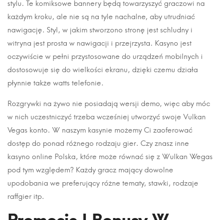
stylu. Te komiksowe bannery będą towarzyszyć graczowi na
każdym kroku, ale nie są na tyle nachalne, aby utrudniać
nawigację. Styl, w jakim stworzono stronę jest schludny i
witryna jest prosta w nawigacji i przejrzysta. Kasyno jest
oczywiście w pełni przystosowane do urządzeń mobilnych i
dostosowuje się do wielkości ekranu, dzięki czemu działa
płynnie także watts telefonie.
Rozgrywki na żywo nie posiadają wersji demo, więc aby móc
w nich uczestniczyć trzeba wcześniej utworzyć swoje Vulkan
Vegas konto. W naszym kasynie możemy Ci zaoferować
dostęp do ponad różnego rodzaju gier. Czy znasz inne
kasyno online Polska, które może równać się z Wulkan Wegas
pod tym względem? Każdy gracz mający dowolne
upodobania we preferujący różne tematy, stawki, rodzaje
raffgier itp.