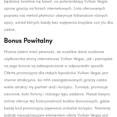
będziesz świetnie się bawił, co potwierdzają Vulkan Vegas
opinie graczy na forach internetowych. Lista oferowanych
poprzez nas metod płatności obejmuje kilkanaście różnych
opcji, wśród których każdy bez wątpienia znajdzie coś jitu dla
siebie.
Bonus Powitalny
Można zatem mieć pewność, że wszelkie dane osobowe
użytkownika strony internetowej Vulkan Vegas, jak i pieniądze
na jego koncie są zabezpieczone w odpowiedni sposób.
Oferta promocyjna dla stałych bywalców Vulkan Vegas jest
równie atrakcyjna, bo mhh zaangażowanych graczy czeka
wiele atrakcji my partner and i korzyści. Turnieje, promocje
sieciowe, koło fortuny i różnego typu zadania. Nasze kasyno
online oferuje też funkcjonalność kodów bonusowych, gdzie
każdy kod promocyjny zapewnia unikalne korzyści. Niemniej
jednak najważniejszym elementem oferty Vulkan Vegas jest