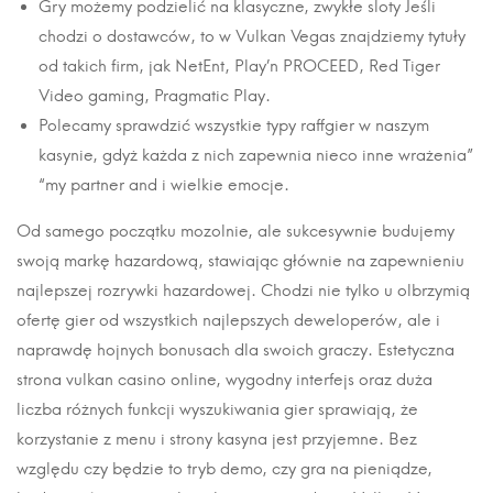
Gry możemy podzielić na klasyczne, zwykłe sloty Jeśli
chodzi o dostawców, to w Vulkan Vegas znajdziemy tytuły
od takich firm, jak NetEnt, Play’n PROCEED, Red Tiger
Video gaming, Pragmatic Play.
Polecamy sprawdzić wszystkie typy raffgier w naszym
kasynie, gdyż każda z nich zapewnia nieco inne wrażenia”
“my partner and i wielkie emocje.
Od samego początku mozolnie, ale sukcesywnie budujemy
swoją markę hazardową, stawiając głównie na zapewnieniu
najlepszej rozrywki hazardowej. Chodzi nie tylko u olbrzymią
ofertę gier od wszystkich najlepszych deweloperów, ale i
naprawdę hojnych bonusach dla swoich graczy. Estetyczna
strona vulkan casino online, wygodny interfejs oraz duża
liczba różnych funkcji wyszukiwania gier sprawiają, że
korzystanie z menu i strony kasyna jest przyjemne. Bez
względu czy będzie to tryb demo, czy gra na pieniądze,