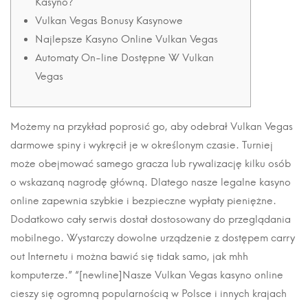
Kasyno?
Vulkan Vegas Bonusy Kasynowe
Najlepsze Kasyno Online Vulkan Vegas
Automaty On-line Dostępne W Vulkan
Vegas
Możemy na przykład poprosić go, aby odebrał Vulkan Vegas
darmowe spiny i wykręcił je w określonym czasie. Turniej
może obejmować samego gracza lub rywalizację kilku osób
o wskazaną nagrodę główną. Dlatego nasze legalne kasyno
online zapewnia szybkie i bezpieczne wypłaty pieniężne.
Dodatkowo cały serwis dostał dostosowany do przeglądania
mobilnego. Wystarczy dowolne urządzenie z dostępem carry
out Internetu i można bawić się tidak samo, jak mhh
komputerze.” “[newline]Nasze Vulkan Vegas kasyno online
cieszy się ogromną popularnością w Polsce i innych krajach