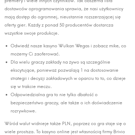
premiery i wiele innych czynników. Tak obszerna lista
dostawców oprogramowania sprawia, że nasi użytkownicy
mają dostęp do ogromnej, nieustannie rozszerzającej się
oferty gier. Każdy z ponad 50 producentów dostarcza
wszystkie swoje produkcje.
Odwiedź nasze kasyno Wulkan Wegas i zobacz mike, co
możemy Ci zaoferować.
Dla wielu graczy zakłady na żywo są szczególnie
ekscytujące, ponieważ pozwalają 1 na dostosowanie
strategii i decyzji zakładowych w oparciu to to, co dzieje
się w trakcie meczu.
Odpowiedzialna gra to nie tylko dbałość o
bezpieczeństwo graczy, ale także o ich doświadczenie
rozrywkowe.
Wśród walut widnieje także PLN, poprzez co gra staje się o
wiele prostsza. To kasyno online jest własnością firmy Brivio