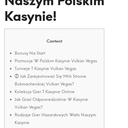
Naszym Polskim
W
Internecie
Kasynie!
23
Content
December
2024
Bonusy Na Start
2024-
Promocje W Polskim Kasynie Vulkan Vegas
12-
Turnieje T Kasynie Vulkan Vegas
23T22:17:24+05:30
⓵ Jak Zarejestrować Się Mhh Stronie
in
Bukmacherskiej Vulkan Vegas?
Uncategorised
Kolekcja Gier T Kasynie Online
Jak Grać Odpowiedzialnie W Kasynie
Vulkan Vegas?
Rodzaje Gier Hazardowych Watts Naszym
Kasynie