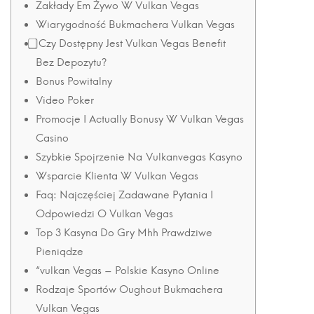
Zakłady Em Żywo W Vulkan Vegas
Wiarygodność Bukmachera Vulkan Vegas
⃣ Czy Dostępny Jest Vulkan Vegas Benefit
Bez Depozytu?
Bonus Powitalny
Video Poker
Promocje I Actually Bonusy W Vulkan Vegas
Casino
Szybkie Spojrzenie Na Vulkanvegas Kasyno
Wsparcie Klienta W Vulkan Vegas
Faq: Najczęściej Zadawane Pytania I
Odpowiedzi O Vulkan Vegas
Top 3 Kasyna Do Gry Mhh Prawdziwe
Pieniądze
“vulkan Vegas – Polskie Kasyno Online
Rodzaje Sportów Oughout Bukmachera
Vulkan Vegas