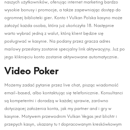
naszych użytkowników, oferując internet marketing bardzo
wysokie bonusy i promocje, a także zapewniając dostęp do
ogromnej biblioteki gier. Konto t Vulkan Polska kasyno może
założyć każda osoba, która już ukończyła 18. Następnie
warto wybrać jedną z walut, którą klient będzie się
posługiwać w kasynie. Na podany przez gracza adres
mailowy przesłany zostanie specjalny link aktywacyjny. Już po
jego kliknięciu konto zostanie aktywowane automatycznie.
Video Poker
Możemy zadać pytanie przez live chat, pisząc wiadomość
email-based, albo kontaktując się telefonicznie. Konsultanci
są kompetentni i doradzą w każdej sprawie, zarówno
dotyczącej założenia konta, jak my partner and i gry w
kasynie. Motywem przewodnim Vulkan Vegas jest blichtr i
przepych kasyn, ukazany tu t dopracowanym kreskówkowym