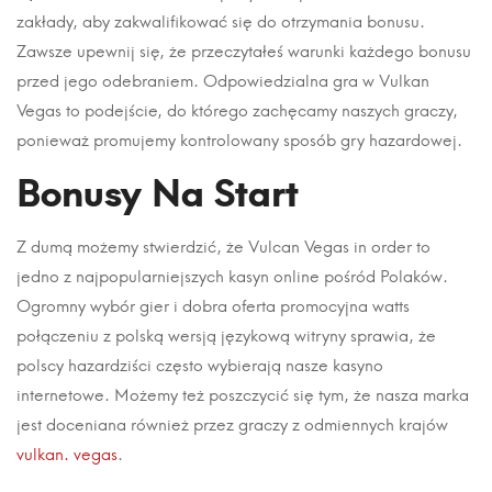
zakłady, aby zakwalifikować się do otrzymania bonusu.
Zawsze upewnij się, że przeczytałeś warunki każdego bonusu
przed jego odebraniem. Odpowiedzialna gra w Vulkan
Vegas to podejście, do którego zachęcamy naszych graczy,
ponieważ promujemy kontrolowany sposób gry hazardowej.
Bonusy Na Start
Z dumą możemy stwierdzić, że Vulcan Vegas in order to
jedno z najpopularniejszych kasyn online pośród Polaków.
Ogromny wybór gier i dobra oferta promocyjna watts
połączeniu z polską wersją językową witryny sprawia, że
polscy hazardziści często wybierają nasze kasyno
internetowe. Możemy też poszczycić się tym, że nasza marka
jest doceniana również przez graczy z odmiennych krajów
vulkan. vegas
.