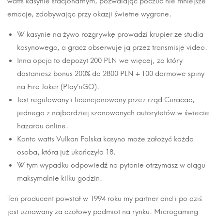
watts kasynie stacjonarnym, pozwalając poczuć nie mniejsze
emocje, zdobywając przy okazji świetne wygrane.
W kasynie na żywo rozgrywkę prowadzi krupier ze studia
kasynowego, a gracz obserwuje ją przez transmisję video.
Inna opcja to depozyt 200 PLN we więcej, za który
dostaniesz bonus 200% do 2800 PLN + 100 darmowe spiny
na Fire Joker (Play’nGO).
Jest regulowany i licencjonowany przez rząd Curacao,
jednego z najbardziej szanowanych autorytetów w świecie
hazardu online.
Konto watts Vulkan Polska kasyno może założyć każda
osoba, która już ukończyła 18.
W tym wypadku odpowiedź na pytanie otrzymasz w ciągu
maksymalnie kilku godzin.
Ten producent powstał w 1994 roku my partner and i po dziś
jest uznawany za czołowy podmiot na rynku. Microgaming