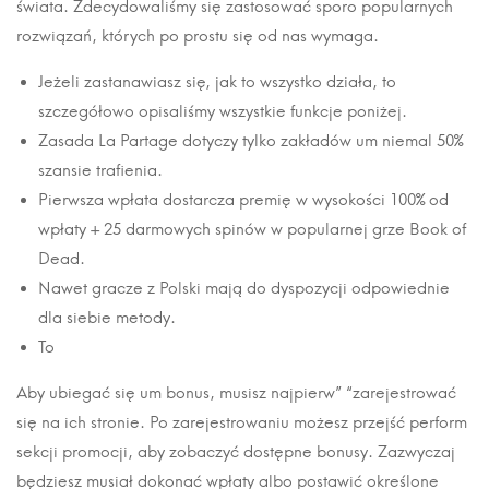
świata. Zdecydowaliśmy się zastosować sporo popularnych
rozwiązań, których po prostu się od nas wymaga.
Jeżeli zastanawiasz się, jak to wszystko działa, to
szczegółowo opisaliśmy wszystkie funkcje poniżej.
Zasada La Partage dotyczy tylko zakładów um niemal 50%
szansie trafienia.
Pierwsza wpłata dostarcza premię w wysokości 100% od
wpłaty + 25 darmowych spinów w popularnej grze Book of
Dead.
Nawet gracze z Polski mają do dyspozycji odpowiednie
dla siebie metody.
To
Aby ubiegać się um bonus, musisz najpierw” “zarejestrować
się na ich stronie. Po zarejestrowaniu możesz przejść perform
sekcji promocji, aby zobaczyć dostępne bonusy. Zazwyczaj
będziesz musiał dokonać wpłaty albo postawić określone