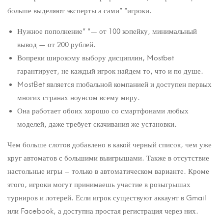
больше выделяют эксперты а сами” “игроки.
Нужное пополнение” “— от 100 копейку, минимальный
вывод — от 200 рублей.
Вопреки широкому выбору дисциплин, Mostbet
гарантирует, не каждый игрок найдем то, что и по душе.
MostBet является глобальной компанией и доступен первых
многих странах ноунсом всему миру.
Она работает обоих хорошо со смартфонами любых
моделей, даже требует скачивания же установки.
Чем больше слотов добавлено в какой черный список, чем уже
круг автоматов с большими выигрышами. Также в отсутствие
настольные игры – только в автоматическом варианте. Кроме
этого, игроки могут принимаешь участие в розыгрышах
турниров и лотерей. Если игрок существуют аккаунт в Gmail
или Facebook, а доступна простая регистрация через них.