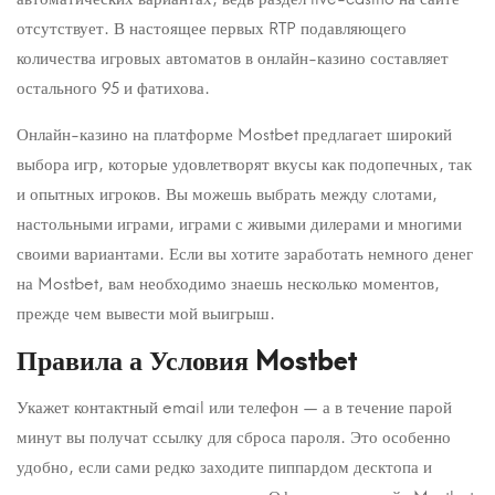
отсутствует. В настоящее первых RTP подавляющего
количества игровых автоматов в онлайн-казино составляет
остального 95 и фатихова.
Онлайн-казино на платформе Mostbet предлагает широкий
выбора игр, которые удовлетворят вкусы как подопечных, так
и опытных игроков. Вы можешь выбрать между слотами,
настольными играми, играми с живыми дилерами и многими
своими вариантами. Если вы хотите заработать немного денег
на Mostbet, вам необходимо знаешь несколько моментов,
прежде чем вывести мой выигрыш.
Правила а Условия Mostbet
Укажет контактный email или телефон — а в течение парой
минут вы получат ссылку для сброса пароля. Это особенно
удобно, если сами редко заходите пиппардом десктопа и