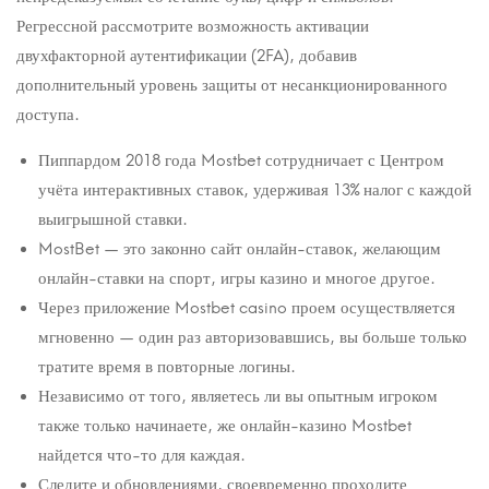
Регрессной рассмотрите возможность активации
двухфакторной аутентификации (2FA), добавив
дополнительный уровень защиты от несанкционированного
доступа.
Пиппардом 2018 года Mostbet сотрудничает с Центром
учёта интерактивных ставок, удерживая 13% налог с каждой
выигрышной ставки.
MostBet — это законно сайт онлайн-ставок, желающим
онлайн-ставки на спорт, игры казино и многое другое.
Через приложение Mostbet casino проем осуществляется
мгновенно — один раз авторизовавшись, вы больше только
тратите время в повторные логины.
Независимо от того, являетесь ли вы опытным игроком
также только начинаете, же онлайн-казино Mostbet
найдется что-то для каждая.
Следите и обновлениями, своевременно проходите