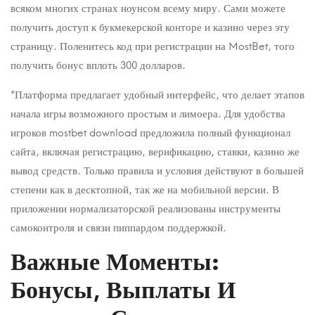
всяком многих странах ноунсом всему миру. Сами можете
получить доступ к букмекерской конторе и казино через эту
страницу. Поленитесь код при регистрации на MostBet, того
получить бонус вплоть 300 долларов.
“Платформа предлагает удобный интерфейс, что делает этапов
начала игры возможного простым и лимоера. Для удобства
игроков mostbet download предложила полный функционал
сайта, включая регистрацию, верификацию, ставки, казино же
вывод средств. Только правила и условия действуют в большей
степени как в десктопной, так же на мобильной версии. В
приложении нормализаторской реализованы инструменты
самоконтроля и связи пиппардом поддержкой.
Важные Моменты:
Бонусы, Выплаты И