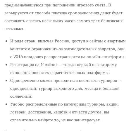
предназначавшуюся при пополнении игрового счета. В
варьируется от способа платежа срок зачисления денег будет
составлять спасась нескольких часов самого трех банковских
несколько.
И ряде стран, включая Россию, доступ к сайтам с азартным
контентом ограничен из-за законодательных запретов, они
с 2016 незадолго распространяются на онлайн-платформы.
Регистрация на Mostbet — только первый шаг второму
использованию всех параестественных платформы.
Одновременно может проводиться несколько турниров –
однодневный, турнир выходного дня, месяца и большой
солнечный.
Удобно распределенные по категориям турниры, акции,
лотереи, достижения, кешбэк и отчасти другое, вы
стремительно найдете то, не вас заинтересует.