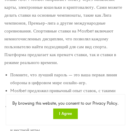
карты, электронные кошельки и криптовалюту. Сами можете
делать ставки на основные чемпионаты, такие как Лига
чемпионов, Премьер-лига а другие международные
соревнования. Спортивные ставки на Mostbet включают
немногочисленных дисциплин, что позволял каждому
пользователю найти подходящий для сам вид спорта.
Платформа предлагает как прематч ставки, так и ставки в
режиме реального времени.
Помните, что лучший пароль — это ваша первая линия
обороны в цифровом мире онлайн-игр.
Mostbet предложил привычный опыт ставок, с такими
категориями, как Линия, Киберспорт и Лайв.
By browsing this website, you consent to our Privacy Policy.
Для осознанных игроков, ценящих прозрачность только
I Agree
безопасность, важнейшим критерием становится политика
оператора в отношении правил, условий, ответственности
и честной игры.