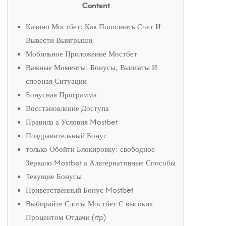
Content
2025
2025-
Казино Мостбет: Как Пополнить Счет И
10-
Вывести Выигрыши
24T05:52:32+05:30
Мобильное Приложение Мостбет
in
Важные Моменты: Бонусы, Выплаты И
Uncategorised
спорная Ситуации
Бонусная Программа
Восстановление Доступа
Правила а Условия Mostbet
Поздравительный Бонус
только Обойти Блокировку: свободное
Зеркало Mostbet а Альтернативные Способы
Текущие Бонусы
Приветственный Бонус Mostbet
Выбирайте Слоты Мостбет С высоких
Процентом Отдачи (rtp)