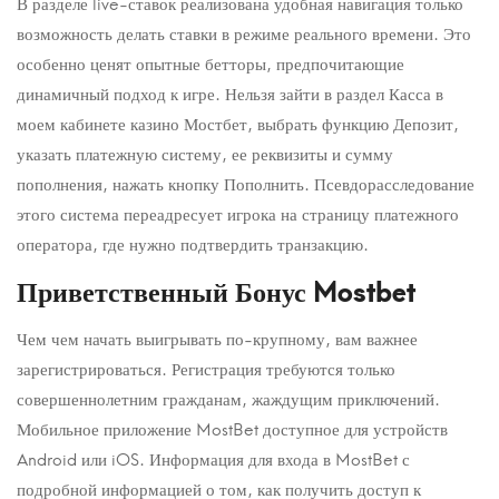
В разделе live-ставок реализована удобная навигация только
возможность делать ставки в режиме реального времени. Это
особенно ценят опытные бетторы, предпочитающие
динамичный подход к игре. Нельзя зайти в раздел Касса в
моем кабинете казино Мостбет, выбрать функцию Депозит,
указать платежную систему, ее реквизиты и сумму
пополнения, нажать кнопку Пополнить. Псевдорасследование
этого система переадресует игрока на страницу платежного
оператора, где нужно подтвердить транзакцию.
Приветственный Бонус Mostbet
Чем чем начать выигрывать по-крупному, вам важнее
зарегистрироваться. Регистрация требуются только
совершеннолетним гражданам, жаждущим приключений.
Мобильное приложение MostBet доступное для устройств
Android или iOS. Информация для входа в MostBet с
подробной информацией о том, как получить доступ к