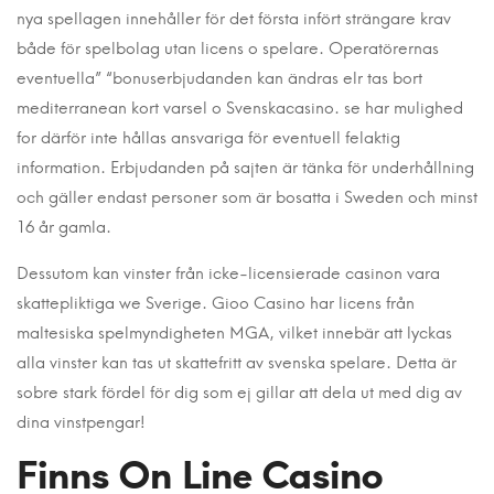
nya spellagen innehåller för det första infört strängare krav
både för spelbolag utan licens o spelare. Operatörernas
eventuella” “bonuserbjudanden kan ändras elr tas bort
mediterranean kort varsel o Svenskacasino. se har mulighed
for därför inte hållas ansvariga för eventuell felaktig
information. Erbjudanden på sajten är tänka för underhållning
och gäller endast personer som är bosatta i Sweden och minst
16 år gamla.
Dessutom kan vinster från icke-licensierade casinon vara
skattepliktiga we Sverige. Gioo Casino har licens från
maltesiska spelmyndigheten MGA, vilket innebär att lyckas
alla vinster kan tas ut skattefritt av svenska spelare. Detta är
sobre stark fördel för dig som ej gillar att dela ut med dig av
dina vinstpengar!
Finns On Line Casino