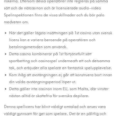
riskerna. Eftersom dessa operatörer inte regleras på samma
sätt och de nätcasinon och är licensierade audio-video
Spelinspektionen finns de vissa skillnader och du bör palo
medveten om.
När det gäller lägsta insättningen på 1st casino utan svensk
licens kan e variera beroende på operatören och
betalningsmetoden som används.
Detta casino kombinerar på 1st förtjänstfullt sätt
sportbetting och casinospel underneath ett och detsamma
tak, och erbjuder alla spelare en fantastisk spelupplevelse.
Kom ihåg att avstängningen ej går att konstruera bort innan
din valda avstängningsperiod löper ut.
Detta gäller inte casinon inom EU, som Malta, där vinster
nästan alltid är skattefria för svenska depilare.
Denna spellicens har blivit väldigt omtalad och anses vara
väldigt gynnsam för get som spelare. Det är en pålitlig och