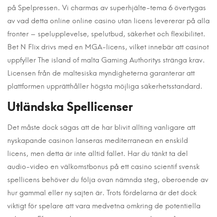
på Spelpressen. Vi charmas av superhjälte-tema 6 övertygas
av vad detta online online casino utan licens levererar på alla
fronter – spelupplevelse, spelutbud, säkerhet och flexibilitet.
Bet N Flix drivs med en MGA-licens, vilket innebär att casinot
uppfyller The island of malta Gaming Authoritys stränga krav.
Licensen från de maltesiska myndigheterna garanterar att
plattformen upprätthåller högsta möjliga säkerhetsstandard.
Utländska Spellicenser
Det måste dock sägas att de har blivit allting vanligare att
nyskapande casinon lanseras mediterranean en enskild
licens, men detta är inte alltid fallet. Har du tänkt ta del
audio-video en välkomstbonus på ett casino scientif svensk
spellicens behöver du följa ovan nämnda steg, oberoende av
hur gammal eller ny sajten är. Trots fördelarna är det dock
viktigt för spelare att vara medvetna omkring de potentiella