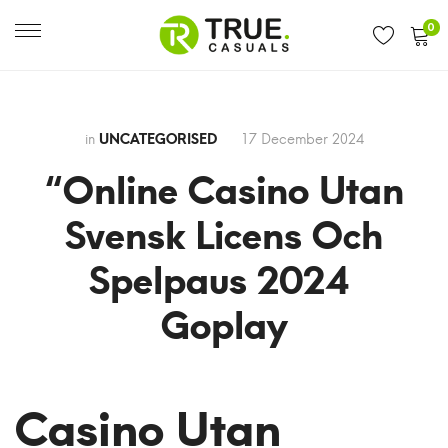
0
in
UNCATEGORISED
17 December 2024
“Online Casino Utan
Svensk Licens Och
Spelpaus 2024 ️
Goplay
“Online
Casino Utan