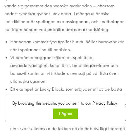
vända sig gentemot den svenska marknaden – eftersom
endast svenskar gynnas utav detta. I många utländska
jurisdiktioner är spellagen mer avslappnad, och spelbolagen
har friare händer vad beträffar deras marknadsföring.
Här nedan kommer fyra tips för hur du håller burrow säker
när i spelar casino till caribien.
Vi bedömer noggrant säkerhet, spelutbud,
användarvänlighet, kundtjänst, betalningsmetoder och
bonusvillkor innan vi inkluderar en sajt på vår lista över
utländska casinon.
Ett exempel är Lucky Block, som erbjuder ett av de bästa
lojalitetsprogrammen, där spelare kan tjäna poäng som
By browsing this website, you consent to our Privacy Policy.
har mulighed for at bytas mot bonusar, cashback och andra
förmåner.
I Agree
I regel brukar man säga att de som främst utmärker casinon
utan svensk licens är de faktum att de är betydligt friare att