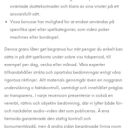
oväntade skattekostnader och klara av sina vinster på ett
ansvarsfullt sätt.
Vissa bonusar har mulighed for at endast användas på
specifika spel eller spelkategorier, som video poker
machines eller bordsspel.
Denna gräns låter get begränsa hur mkt pengar du enkelt kan
sätta in på ditt spelkonto under sobre viss tidsperiod, till
exempel per dag, vecka eller månad. Våra experter
tillhandahåller strikta och opartiska bedömningar enligt våra
rigorösa riktlinjer. Allt materials genomgår även en noggrann
undersökning o faktakontroll, samtidigt och innehållet präglas
av transparens. I varje recension presenterar vi också en
vererbt, rättvis och objektiv bedömning, där vi lyfter både för-
och nackdelar audio-video det som publiceras. Å ena
hemsida garanterade den statlig kontroll och
konsumentskydd, men å andra sidan begränsade living room