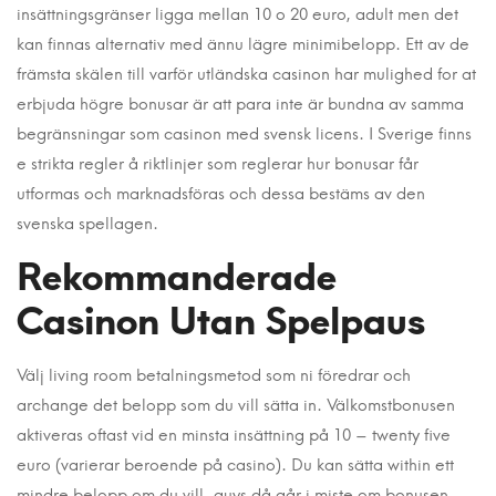
insättningsgränser ligga mellan 10 o 20 euro, adult men det
kan finnas alternativ med ännu lägre minimibelopp. Ett av de
främsta skälen till varför utländska casinon har mulighed for at
erbjuda högre bonusar är att para inte är bundna av samma
begränsningar som casinon med svensk licens. I Sverige finns
e strikta regler å riktlinjer som reglerar hur bonusar får
utformas och marknadsföras och dessa bestäms av den
svenska spellagen.
Rekommanderade
Casinon Utan Spelpaus
Välj living room betalningsmetod som ni föredrar och
archange det belopp som du vill sätta in. Välkomstbonusen
aktiveras oftast vid en minsta insättning på 10 – twenty five
euro (varierar beroende på casino). Du kan sätta within ett
mindre belopp om du vill, guys då går i miste om bonusen