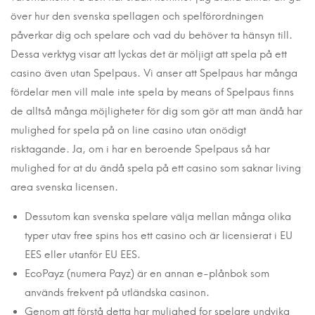
över hur den svenska spellagen och spelförordningen
påverkar dig och spelare och vad du behöver ta hänsyn till.
Dessa verktyg visar att lyckas det är möljigt att spela på ett
casino även utan Spelpaus. Vi anser att Spelpaus har många
fördelar men vill male inte spela by means of Spelpaus finns
de alltså många möjligheter för dig som gör att man ändå har
mulighed for spela på on line casino utan onödigt
risktagande. Ja, om i har en beroende Spelpaus så har
mulighed for at du ändå spela på ett casino som saknar living
area svenska licensen.
Dessutom kan svenska spelare välja mellan många olika
typer utav free spins hos ett casino och är licensierat i EU
EES eller utanför EU EES.
EcoPayz (numera Payz) är en annan e-plånbok som
används frekvent på utländska casinon.
Genom att förstå detta har mulighed for spelare undvika