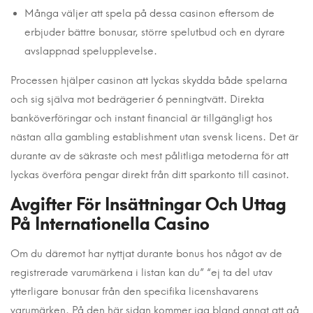
Många väljer att spela på dessa casinon eftersom de
erbjuder bättre bonusar, större spelutbud och en dyrare
avslappnad spelupplevelse.
Processen hjälper casinon att lyckas skydda både spelarna
och sig själva mot bedrägerier 6 penningtvätt. Direkta
banköverföringar och instant financial är tillgängligt hos
nästan alla gambling establishment utan svensk licens. Det är
durante av de säkraste och mest pålitliga metoderna för att
lyckas överföra pengar direkt från ditt sparkonto till casinot.
Avgifter För Insättningar Och Uttag
På Internationella Casino
Om du däremot har nyttjat durante bonus hos något av de
registrerade varumärkena i listan kan du” “ej ta del utav
ytterligare bonusar från den specifika licenshavarens
varumärken. På den här sidan kommer jag bland annat att gå