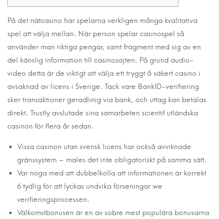
På det nätcasino har spelarna verkligen många kvalitativa
spel att välja mellan. När person spelar casinospel så
använder man riktiga pengar, samt fragment med sig av en
del känslig information till casinosajten. På grund audio-
video detta är de viktigt att välja ett tryggt å säkert casino i
avsaknad av licens i Sverige. Tack vare BankID-verifiering
sker transaktioner geradlinig via bank, och uttag kan betalas
direkt. Trustly avslutade sina samarbeten scientif utländska
casinon för flera år sedan.
Vissa casinon utan svensk licens har också avviknade
gränssystem – males det inte obligatoriskt på samma sätt.
Var noga med att dubbelkolla att informationen är korrekt
6 tydlig för att lyckas undvika förseningar we
verifieringsprocessen.
Välkomstbonusen är en av sobre mest populära bonusarna