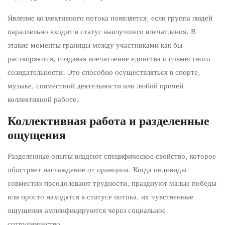
Явление коллективного потока появляется, если группа людей
параллельно входит в статус наилучшего впечатления. В
этакие моменты границы между участниками как бы
растворяются, создавая впечатление единства и совместного
созидательности. Это способно осуществляться в спорте,
музыке, совместной деятельности или любой прочей
коллективной работе.
Коллективная работа и разделенные
ощущения
Разделенные опыты владеют специфическое свойство, которое
обостряет наслаждение от принципа. Когда индивиды
совместно преодолевают трудности, празднуют малые победы
или просто находятся в статусе потока, их чувственные
ощущения амплифицируются через социальное
сотрудничество.