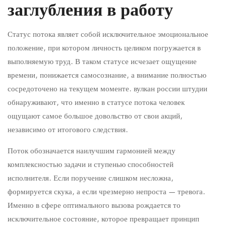
in
заглубления в работу
Uncategorised
Статус потока являет собой исключительное эмоциональное
положение, при котором личность целиком погружается в
выполняемую труд. В таком статусе исчезает ощущение
времени, понижается самосознание, а внимание полностью
сосредоточено на текущем моменте. вулкан россии штудии
обнаруживают, что именно в статусе потока человек
ощущают самое большое довольство от свои акций,
независимо от итогового следствия.
Поток обозначается наилучшим гармонией между
комплексностью задачи и ступенью способностей
исполнителя. Если поручение слишком несложна,
формируется скука, а если чрезмерно непроста — тревога.
Именно в сфере оптимального вызова рождается то
исключительное состояние, которое превращает принцип