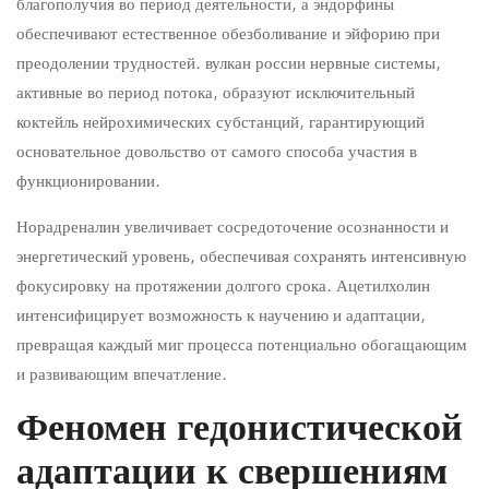
благополучия во период деятельности, а эндорфины
обеспечивают естественное обезболивание и эйфорию при
преодолении трудностей. вулкан россии нервные системы,
активные во период потока, образуют исключительный
коктейль нейрохимических субстанций, гарантирующий
основательное довольство от самого способа участия в
функционировании.
Норадреналин увеличивает сосредоточение осознанности и
энергетический уровень, обеспечивая сохранять интенсивную
фокусировку на протяжении долгого срока. Ацетилхолин
интенсифицирует возможность к научению и адаптации,
превращая каждый миг процесса потенциально обогащающим
и развивающим впечатление.
Феномен гедонистической
адаптации к свершениям