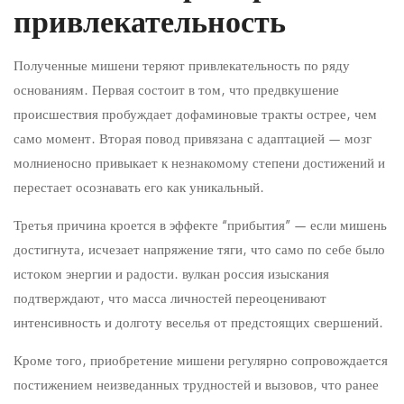
привлекательность
Полученные мишени теряют привлекательность по ряду
основаниям. Первая состоит в том, что предвкушение
происшествия пробуждает дофаминовые тракты острее, чем
само момент. Вторая повод привязана с адаптацией — мозг
молниеносно привыкает к незнакомому степени достижений и
перестает осознавать его как уникальный.
Третья причина кроется в эффекте “прибытия” — если мишень
достигнута, исчезает напряжение тяги, что само по себе было
истоком энергии и радости. вулкан россия изыскания
подтверждают, что масса личностей переоценивают
интенсивность и долготу веселья от предстоящих свершений.
Кроме того, приобретение мишени регулярно сопровождается
постижением неизведанных трудностей и вызовов, что ранее